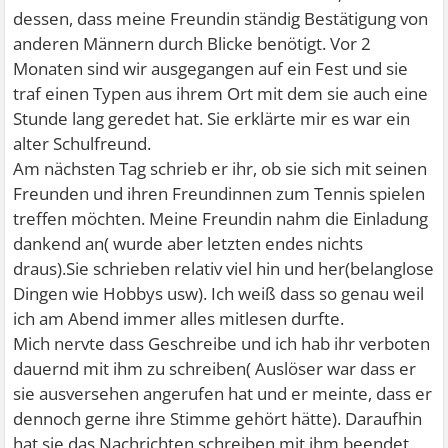
dessen, dass meine Freundin ständig Bestätigung von
anderen Männern durch Blicke benötigt. Vor 2
Monaten sind wir ausgegangen auf ein Fest und sie
traf einen Typen aus ihrem Ort mit dem sie auch eine
Stunde lang geredet hat. Sie erklärte mir es war ein
alter Schulfreund.
Am nächsten Tag schrieb er ihr, ob sie sich mit seinen
Freunden und ihren Freundinnen zum Tennis spielen
treffen möchten. Meine Freundin nahm die Einladung
dankend an( wurde aber letzten endes nichts
draus).Sie schrieben relativ viel hin und her(belanglose
Dingen wie Hobbys usw). Ich weiß dass so genau weil
ich am Abend immer alles mitlesen durfte.
Mich nervte dass Geschreibe und ich hab ihr verboten
dauernd mit ihm zu schreiben( Auslöser war dass er
sie ausversehen angerufen hat und er meinte, dass er
dennoch gerne ihre Stimme gehört hätte). Daraufhin
hat sie das Nachrichten schreiben mit ihm beendet.