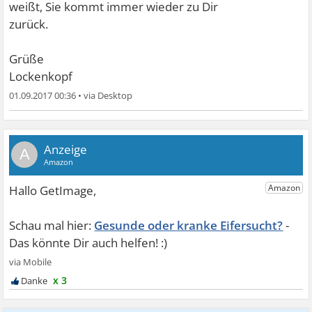
weißt, Sie kommt immer wieder zu Dir
zurück.
Grüße
Lockenkopf
01.09.2017 00:36
•
A
Gesunde oder kranke Eifersucht?
x 3