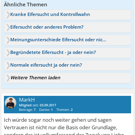
Ähnliche Themen
Kranke Eifersucht und Kontrollwahn
Eifersucht oder anderes Problem?
Meinungsunterschiede Eifersucht oder nicht?
Begründetete Eifersucht - ja oder nein?
Normale eifersucht ja oder nein?
Weitere Themen laden
MarkH
Mitglied
seit:
03.09.2017
Beiträge:
7
Danke:
1
Themen:
2
Ich würde sogar noch weiter gehen und sagen
Vertrauen ist nicht nur die Basis oder Grundlage,
sondern das ist vollumfassend der Zweck von Liebe.