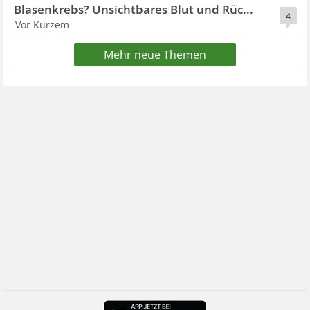
Blasenkrebs? Unsichtbares Blut und Rüc...
4
Vor Kurzem
Mehr neue Themen