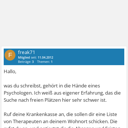
freak71
F
Mitglied
seit:
11.04.2012
Beiträge:
3
Themen:
1
Hallo,
was du schreibst, gehört in die Hände eines
Psychologen. Ich weiß aus eigener Erfahrung, das die
Suche nach freien Plätzen hier sehr schwer ist.
Ruf deine Krankenkasse an, die sollen dir eine Liste
von Therapeuten an deinem Wohnort schicken. Die