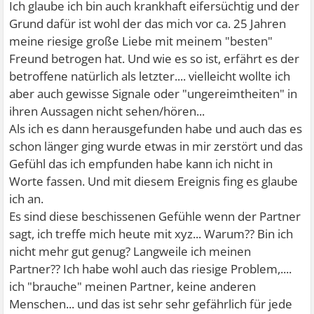
Ich glaube ich bin auch krankhaft eifersüchtig und der
Grund dafür ist wohl der das mich vor ca. 25 Jahren
meine riesige große Liebe mit meinem "besten"
Freund betrogen hat. Und wie es so ist, erfährt es der
betroffene natürlich als letzter.... vielleicht wollte ich
aber auch gewisse Signale oder "ungereimtheiten" in
ihren Aussagen nicht sehen/hören...
Als ich es dann herausgefunden habe und auch das es
schon länger ging wurde etwas in mir zerstört und das
Gefühl das ich empfunden habe kann ich nicht in
Worte fassen. Und mit diesem Ereignis fing es glaube
ich an.
Es sind diese beschissenen Gefühle wenn der Partner
sagt, ich treffe mich heute mit xyz... Warum?? Bin ich
nicht mehr gut genug? Langweile ich meinen
Partner?? Ich habe wohl auch das riesige Problem,....
ich "brauche" meinen Partner, keine anderen
Menschen... und das ist sehr sehr gefährlich für jede