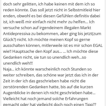
doch sehr gelitten, ich habe keinen mit dem ich so
reden könnte. Das soll jetzt nicht in Selbstmitleid hier
enden, obwohl es bei diesen Gefühlen definitiv dabei
ist, ich weiß mir einfach nicht mehr zu helfen... Ich
versuche schon auf irgendeinem illegalen Markt
Antidepressiva zu bekommen, aber ging bis jetzt(zum
Glück?) nicht. Ich möchte meinen Kopf so gerne
ausschalten können, mitlerweile ist es mir schon EGAL
wie!! Hauptsache den Kopf aus...
... Ich möchte diese
Gedanken nicht, sie tun so unendlich weh...so
unendlich weh!!!
Naja... ich könnte warscheinlich noch Stunden so
weiter schreiben, das schöne war jetzt das ich in der
Zeit in der ich das geschrieben habe nicht die
zerstörenden Gedanken hatte, bis auf die kurzen
Augenblicke in denen ich nicht geschrieben habe...
Vielleicht hat noch jemand solche Erfahrungen
gemacht oder hat vielleicht doch noch einen Tipp??