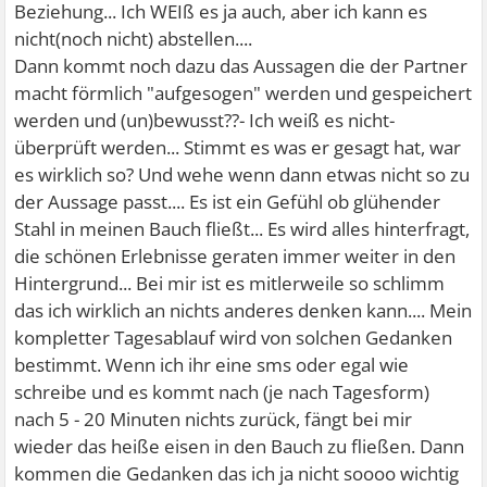
Beziehung... Ich WEIß es ja auch, aber ich kann es
nicht(noch nicht) abstellen....
Dann kommt noch dazu das Aussagen die der Partner
macht förmlich "aufgesogen" werden und gespeichert
werden und (un)bewusst??- Ich weiß es nicht-
überprüft werden... Stimmt es was er gesagt hat, war
es wirklich so? Und wehe wenn dann etwas nicht so zu
der Aussage passt.... Es ist ein Gefühl ob glühender
Stahl in meinen Bauch fließt... Es wird alles hinterfragt,
die schönen Erlebnisse geraten immer weiter in den
Hintergrund... Bei mir ist es mitlerweile so schlimm
das ich wirklich an nichts anderes denken kann.... Mein
kompletter Tagesablauf wird von solchen Gedanken
bestimmt. Wenn ich ihr eine sms oder egal wie
schreibe und es kommt nach (je nach Tagesform)
nach 5 - 20 Minuten nichts zurück, fängt bei mir
wieder das heiße eisen in den Bauch zu fließen. Dann
kommen die Gedanken das ich ja nicht soooo wichtig