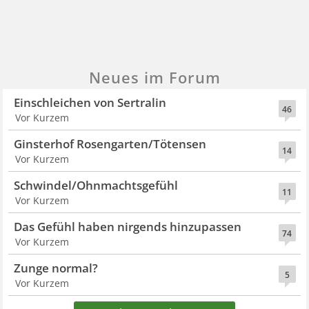
Neues im Forum
Einschleichen von Sertralin
46
Vor Kurzem
Ginsterhof Rosengarten/Tötensen
14
Vor Kurzem
Schwindel/Ohnmachtsgefühl
11
Vor Kurzem
Das Gefühl haben nirgends hinzupassen
74
Vor Kurzem
Zunge normal?
5
Vor Kurzem