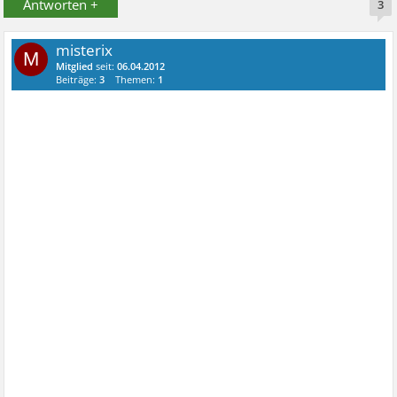
Antworten +
3
misterix
M
Mitglied
seit:
06.04.2012
Beiträge:
3
Themen:
1