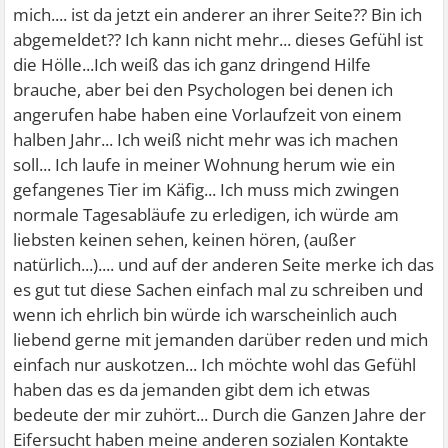
mich.... ist da jetzt ein anderer an ihrer Seite?? Bin ich
abgemeldet?? Ich kann nicht mehr... dieses Gefühl ist
die Hölle...Ich weiß das ich ganz dringend Hilfe
brauche, aber bei den Psychologen bei denen ich
angerufen habe haben eine Vorlaufzeit von einem
halben Jahr... Ich weiß nicht mehr was ich machen
soll... Ich laufe in meiner Wohnung herum wie ein
gefangenes Tier im Käfig... Ich muss mich zwingen
normale Tagesabläufe zu erledigen, ich würde am
liebsten keinen sehen, keinen hören, (außer
natürlich...).... und auf der anderen Seite merke ich das
es gut tut diese Sachen einfach mal zu schreiben und
wenn ich ehrlich bin würde ich warscheinlich auch
liebend gerne mit jemanden darüber reden und mich
einfach nur auskotzen... Ich möchte wohl das Gefühl
haben das es da jemanden gibt dem ich etwas
bedeute der mir zuhört... Durch die Ganzen Jahre der
Eifersucht haben meine anderen sozialen Kontakte