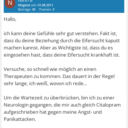
N
Mitglied
seit:
01.08.2011
Beiträge:
45
Themen:
3
Hallo,
ich kann deine Gefühle sehr gut verstehen. Fakt ist,
dass du deine Beziehung durch die Eifersucht kaputt
machen kannst. Aber as Wichtigste ist, dass du es
eingesehen hast, dass deine Eifersucht krankhaft ist.
Versuche, so schnell wie möglich an einen
Therapeuten zu kommen. Das dauert in der Regel
sehr lange, ich weiß, wovon ich rede...
Um die Wartezeit zu überbrücken, bin ich zu einer
Neurologin gegangen, die mir auch gleich Citalopram
aufgeschrieben hat gegen meine Angst- und
Panikattacken.