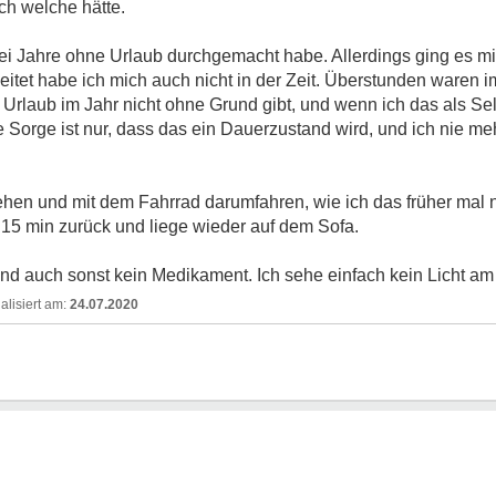
ch welche hätte.
i Jahre ohne Urlaub durchgemacht habe. Allerdings ging es mir
rbeitet habe ich mich auch nicht in der Zeit. Überstunden waren
rlaub im Jahr nicht ohne Grund gibt, und wenn ich das als Se
 Sorge ist nur, dass das ein Dauerzustand wird, und ich nie mehr
ehen und mit dem Fahrrad darumfahren, wie ich das früher mal 
5 min zurück und liege wieder auf dem Sofa.
nd auch sonst kein Medikament. Ich sehe einfach kein Licht a
24.07.2020