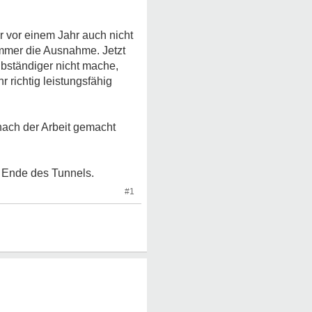
 vor einem Jahr auch nicht
 immer die Ausnahme. Jetzt
lbständiger nicht mache,
 richtig leistungsfähig
nach der Arbeit gemacht
m Ende des Tunnels.
#1