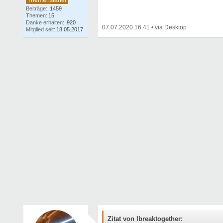
Beiträge:
1459
Themen:
15
Danke erhalten:
920
07.07.2020 16:41
•
Mitglied seit:
18.05.2017
Zitat von Ibreaktogether: