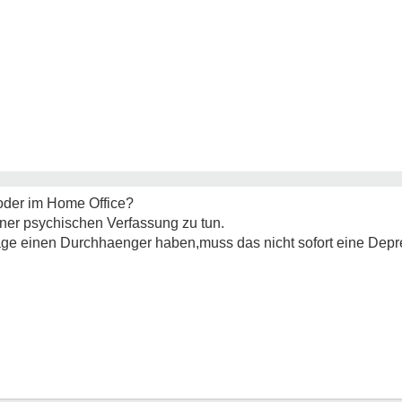
 oder im Home Office?
iner psychischen Verfassung zu tun.
 Tage einen Durchhaenger haben,muss das nicht sofort eine Dep