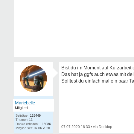
Bist du im Moment auf Kurzarbeit
Das hat ja ggfs auch etwas mit de
Solltest du einfach mal ein paar
Mariebelle
Mitglied
Beiträge:
115449
Themen:
11
Danke erhalten:
113086
07.07.2020 16:33
•
Mitglied seit:
07.06.2020