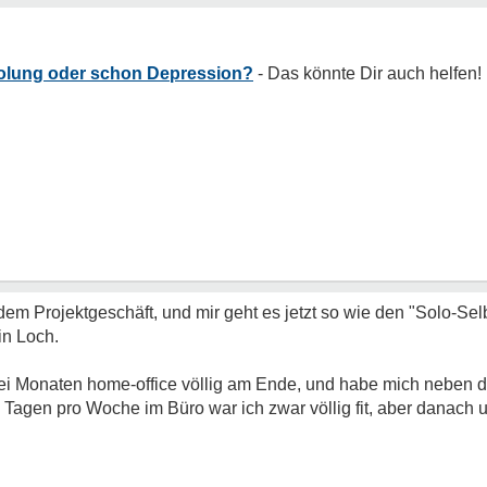
holung oder schon Depression?
dem Projektgeschäft, und mir geht es jetzt so wie den "Solo-Sel
in Loch.
drei Monaten home-office völlig am Ende, und habe mich neben 
 Tagen pro Woche im Büro war ich zwar völlig fit, aber danach 