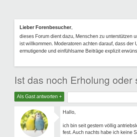
Lieber Forenbesucher
,
dieses Forum dient dazu, Menschen zu unterstützen und
ist willkommen. Moderatoren achten darauf, dass der 
ermutigende und einfühlsame Beiträge explizit erwünsc
Ist das noch Erholung oder
Als Gast antworten +
Hallo,
ich bin seit gestern völlig antrie
fest. Auch nachts habe ich keine S