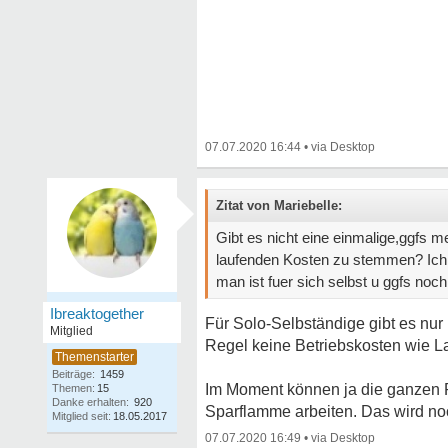
07.07.2020 16:44
•
Zitat von Mariebelle:
Gibt es nicht eine einmalige,ggfs 
laufenden Kosten zu stemmen? Ich d
man ist fuer sich selbst u ggfs noch
Ibreaktogether
Für Solo-Selbständige gibt es nur H
Mitglied
Regel keine Betriebskosten wie L
Beiträge:
1459
Im Moment können ja die ganzen Pr
Themen:
15
Danke erhalten:
920
Sparflamme arbeiten. Das wird noc
Mitglied seit:
18.05.2017
07.07.2020 16:49
•