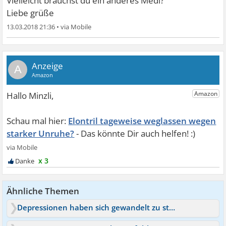
Vielleicht brauchst du ein anderes Medi?
Liebe grüße
13.03.2018 21:36
•
A
Elontril tageweise weglassen wegen
starker Unruhe?
x 3
Ähnliche Themen
Depressionen haben sich gewandelt zu starker Unruhe