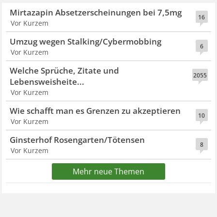
Mirtazapin Absetzerscheinungen bei 7,5mg
16
Vor Kurzem
Umzug wegen Stalking/Cybermobbing
6
Vor Kurzem
Welche Sprüche, Zitate und
2055
Lebensweisheite...
Vor Kurzem
Wie schafft man es Grenzen zu akzeptieren
10
Vor Kurzem
Ginsterhof Rosengarten/Tötensen
8
Vor Kurzem
Mehr neue Themen