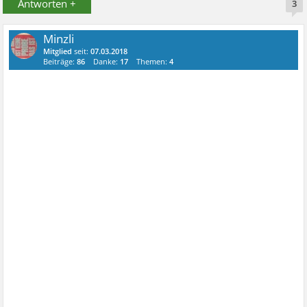
Antworten +
3
Minzli
Mitglied
seit:
07.03.2018
Beiträge:
86
Danke:
17
Themen:
4