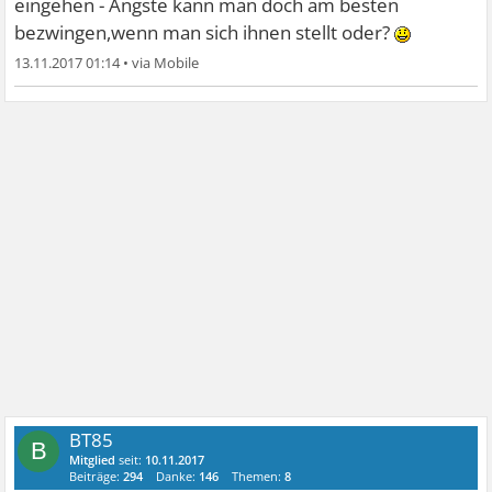
eingehen - Ängste kann man doch am besten
bezwingen,wenn man sich ihnen stellt oder?
13.11.2017 01:14
•
BT85
B
Mitglied
seit:
10.11.2017
Beiträge:
294
Danke:
146
Themen:
8