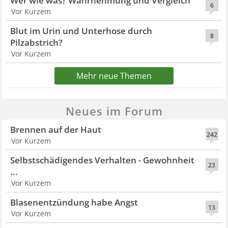
Wer wie was? Wahrnehmung und Vergleich
6
Vor Kurzem
Blut im Urin und Unterhose durch
8
Pilzabstrich?
Vor Kurzem
Mehr neue Themen
Neues im Forum
Brennen auf der Haut
242
Vor Kurzem
Selbstschädigendes Verhalten - Gewohnheit
23
...
Vor Kurzem
Blasenentzündung habe Angst
13
Vor Kurzem