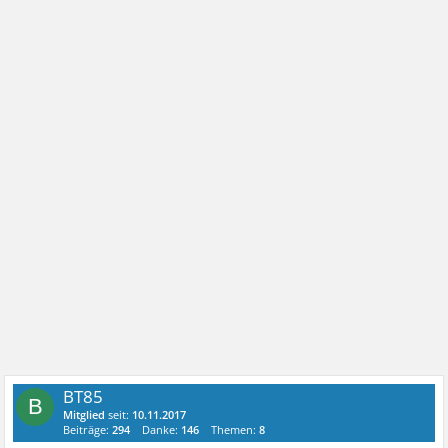
BT85
B
Mitglied
seit:
10.11.2017
Beiträge:
294
Danke:
146
Themen:
8