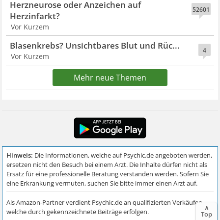
Herzneurose oder Anzeichen auf
52601
Herzinfarkt?
Vor Kurzem
Blasenkrebs? Unsichtbares Blut und Rüc...
4
Vor Kurzem
Mehr neue Themen
∧
Top