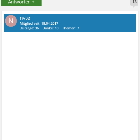
Antworten +
13
nvte
N
Mitglied
seit:
18.04.2017
Beiträge:
36
Danke:
10
Themen:
7