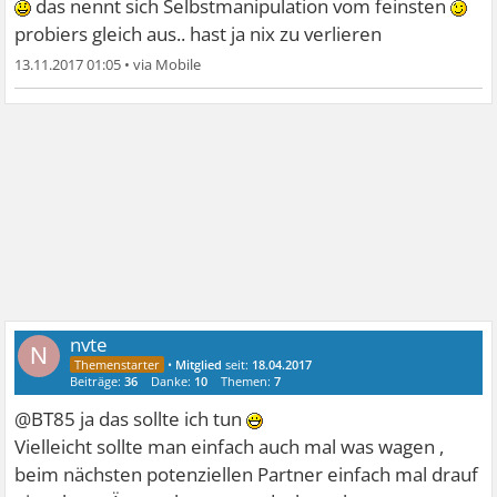
das nennt sich Selbstmanipulation vom feinsten
probiers gleich aus.. hast ja nix zu verlieren
13.11.2017 01:05
•
nvte
N
•
Mitglied
seit:
18.04.2017
Beiträge:
36
Danke:
10
Themen:
7
@BT85 ja das sollte ich tun
Vielleicht sollte man einfach auch mal was wagen ,
beim nächsten potenziellen Partner einfach mal drauf