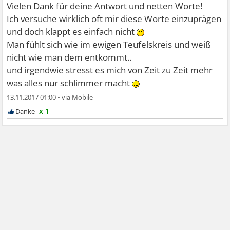
Vielen Dank für deine Antwort und netten Worte!
Ich versuche wirklich oft mir diese Worte einzuprägen
Danke fürs lesen
und doch klappt es einfach nicht
Man fühlt sich wie im ewigen Teufelskreis und weiß
nicht wie man dem entkommt..
und irgendwie stresst es mich von Zeit zu Zeit mehr
was alles nur schlimmer macht
13.11.2017 01:00
•
x 1