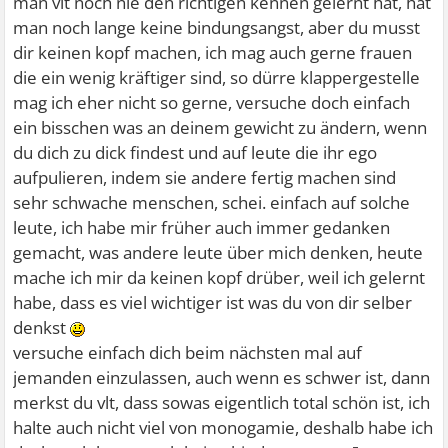
man vlt noch nie den richtigen kennen gelernt hat, hat
man noch lange keine bindungsangst, aber du musst
dir keinen kopf machen, ich mag auch gerne frauen
die ein wenig kräftiger sind, so dürre klappergestelle
mag ich eher nicht so gerne, versuche doch einfach
ein bisschen was an deinem gewicht zu ändern, wenn
du dich zu dick findest und auf leute die ihr ego
aufpulieren, indem sie andere fertig machen sind
sehr schwache menschen, schei. einfach auf solche
leute, ich habe mir früher auch immer gedanken
gemacht, was andere leute über mich denken, heute
mache ich mir da keinen kopf drüber, weil ich gelernt
habe, dass es viel wichtiger ist was du von dir selber
denkst
versuche einfach dich beim nächsten mal auf
jemanden einzulassen, auch wenn es schwer ist, dann
merkst du vlt, dass sowas eigentlich total schön ist, ich
halte auch nicht viel von monogamie, deshalb habe ich