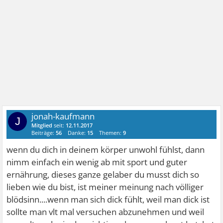
jonah-kaufmann
J
Mitglied
seit:
12.11.2017
Beiträge:
56
Danke:
15
Themen:
9
wenn du dich in deinem körper unwohl fühlst, dann
nimm einfach ein wenig ab mit sport und guter
ernährung, dieses ganze gelaber du musst dich so
lieben wie du bist, ist meiner meinung nach völliger
blödsinn....wenn man sich dick fühlt, weil man dick ist
sollte man vlt mal versuchen abzunehmen und weil