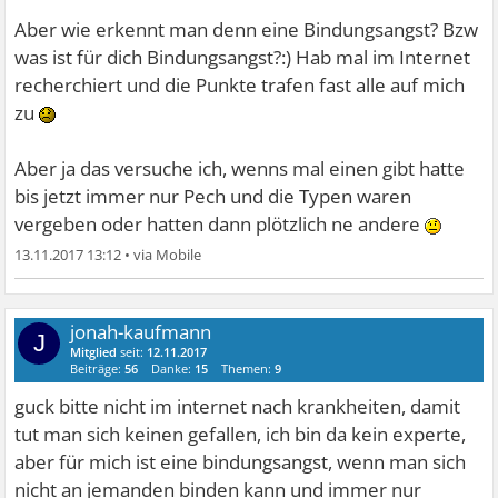
Aber wie erkennt man denn eine Bindungsangst? Bzw
was ist für dich Bindungsangst?:) Hab mal im Internet
recherchiert und die Punkte trafen fast alle auf mich
zu
Aber ja das versuche ich, wenns mal einen gibt hatte
bis jetzt immer nur Pech und die Typen waren
vergeben oder hatten dann plötzlich ne andere
13.11.2017 13:12
•
jonah-kaufmann
J
Mitglied
seit:
12.11.2017
Beiträge:
56
Danke:
15
Themen:
9
guck bitte nicht im internet nach krankheiten, damit
tut man sich keinen gefallen, ich bin da kein experte,
aber für mich ist eine bindungsangst, wenn man sich
nicht an jemanden binden kann und immer nur