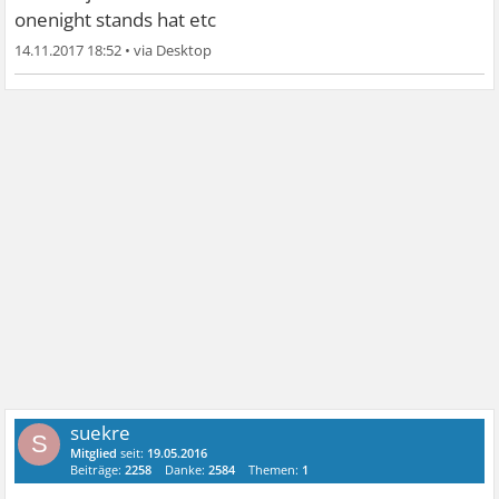
onenight stands hat etc
14.11.2017 18:52
•
suekre
S
Mitglied
seit:
19.05.2016
Beiträge:
2258
Danke:
2584
Themen:
1