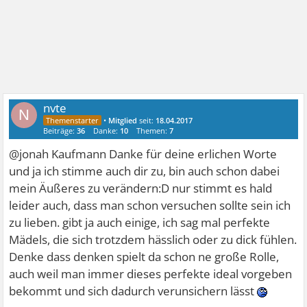
nvte
N
•
Mitglied
seit:
18.04.2017
Beiträge:
36
Danke:
10
Themen:
7
@jonah Kaufmann Danke für deine erlichen Worte
und ja ich stimme auch dir zu, bin auch schon dabei
mein Äußeres zu verändern:D nur stimmt es hald
leider auch, dass man schon versuchen sollte sein ich
zu lieben. gibt ja auch einige, ich sag mal perfekte
Mädels, die sich trotzdem hässlich oder zu dick fühlen.
Denke dass denken spielt da schon ne große Rolle,
auch weil man immer dieses perfekte ideal vorgeben
bekommt und sich dadurch verunsichern lässt