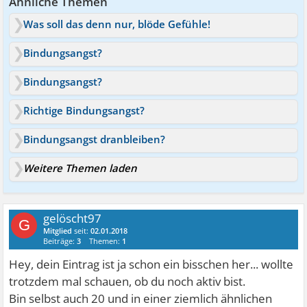
Ähnliche Themen
Was soll das denn nur, blöde Gefühle!
Bindungsangst?
Bindungsangst?
Richtige Bindungsangst?
Bindungsangst dranbleiben?
Weitere Themen laden
gelöscht97
G
Mitglied
seit:
02.01.2018
Beiträge:
3
Themen:
1
Hey, dein Eintrag ist ja schon ein bisschen her... wollte
trotzdem mal schauen, ob du noch aktiv bist.
Bin selbst auch 20 und in einer ziemlich ähnlichen