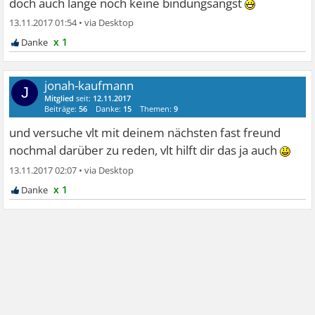
doch auch lange noch keine bindungsangst
13.11.2017 01:54
•
x 1
jonah-kaufmann
J
Mitglied
seit:
12.11.2017
Beiträge:
56
Danke:
15
Themen:
9
und versuche vlt mit deinem nächsten fast freund
nochmal darüber zu reden, vlt hilft dir das ja auch
13.11.2017 02:07
•
x 1