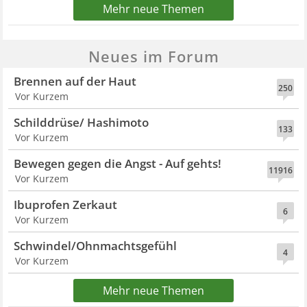
Mehr neue Themen
Neues im Forum
Brennen auf der Haut
250
Vor Kurzem
Schilddrüse/ Hashimoto
133
Vor Kurzem
Bewegen gegen die Angst - Auf gehts!
11916
Vor Kurzem
Ibuprofen Zerkaut
6
Vor Kurzem
Schwindel/Ohnmachtsgefühl
4
Vor Kurzem
Mehr neue Themen