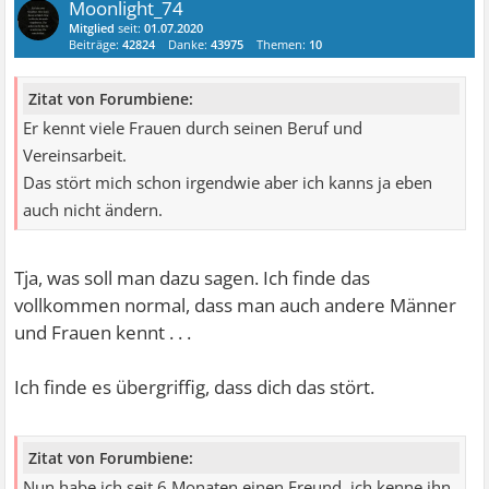
Moonlight_74
Mitglied
seit:
01.07.2020
Beiträge:
42824
Danke:
43975
Themen:
10
Zitat von Forumbiene:
Er kennt viele Frauen durch seinen Beruf und
Vereinsarbeit.
Das stört mich schon irgendwie aber ich kanns ja eben
auch nicht ändern.
Tja, was soll man dazu sagen. Ich finde das
vollkommen normal, dass man auch andere Männer
und Frauen kennt . . .
Ich finde es übergriffig, dass dich das stört.
Zitat von Forumbiene:
Nun habe ich seit 6 Monaten einen Freund, ich kenne ihn