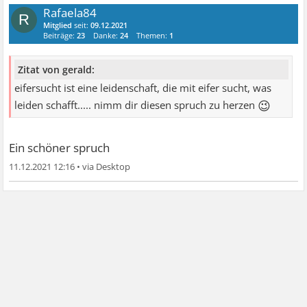
Rafaela84
R
Mitglied
seit:
09.12.2021
Beiträge:
23
Danke:
24
Themen:
1
Zitat von gerald:
eifersucht ist eine leidenschaft, die mit eifer sucht, was
😉
leiden schafft..... nimm dir diesen spruch zu herzen
Ein schöner spruch
11.12.2021 12:16
•