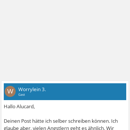
Worrylein 3.
W
Gast
Hallo Alucard,
Deinen Post hätte ich selber schreiben können. Ich
glaube aber, vielen Angstlern geht es ähnlich. Wir