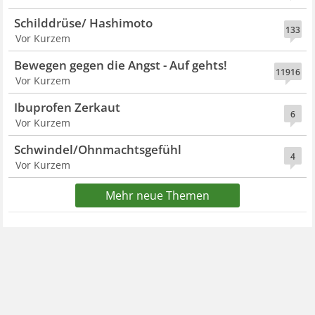
Schilddrüse/ Hashimoto
133
Vor Kurzem
Bewegen gegen die Angst - Auf gehts!
11916
Vor Kurzem
Ibuprofen Zerkaut
6
Vor Kurzem
Schwindel/Ohnmachtsgefühl
4
Vor Kurzem
Mehr neue Themen