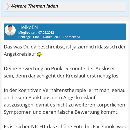
Weitere Themen laden
HeikoEN
Mitglied
seit:
07.03.2012
Beiträge:
1484
Danke:
200
Themen:
51
Das was Du da beschreibst, ist ja ziemlich klassisch der
Angstkreislauf
Deine Bewertung an Punkt 5 könnte der Auslöser
sein, denn danach geht der Kreislauf erst richtig los.
In der kognitiven Verhaltenstherapie lernt man, genau
an diesem Punkt aus dem Angstkreislauf
auszusteigen, damit es nicht zu weiteren körperlichen
Symptomen und deren falsche Bewertung kommt.
Es ist sicher NICHT das schöne Foto bei Facebook, was