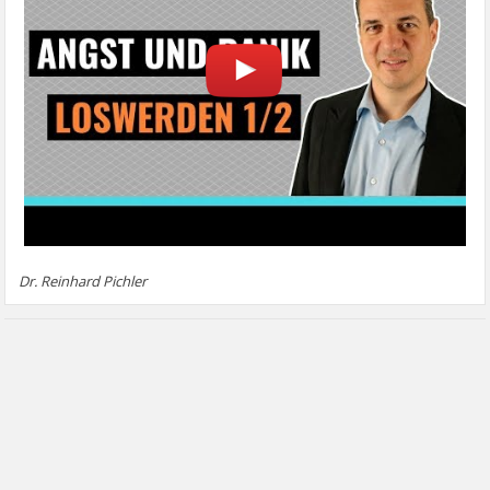
Dr. Reinhard Pichler