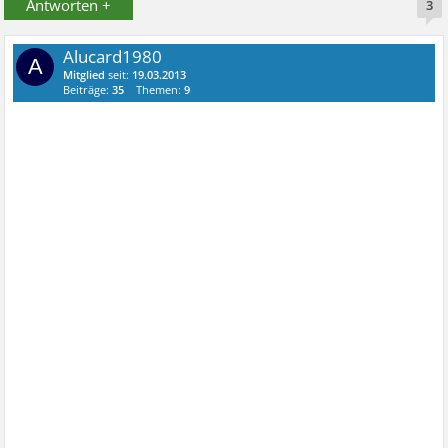
Antworten +
3
Alucard1980
A
Mitglied
seit:
19.03.2013
Beiträge:
35
Themen:
9