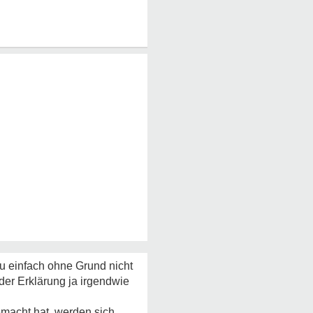
du einfach ohne Grund nicht
er Erklärung ja irgendwie
emacht hat, werden sich,