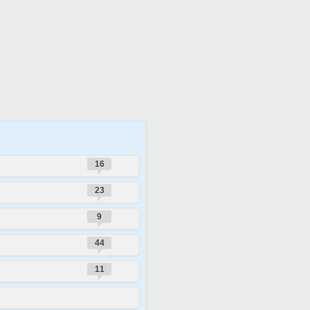
16
23
9
44
11