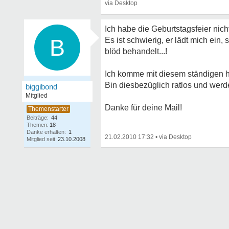
Ich habe die Geburtstagsfeier nic
B
Es ist schwierig, er lädt mich ein,
blöd behandelt...!
Ich komme mit diesem ständigen hi
Bin diesbezüglich ratlos und werde
biggibond
Mitglied
Danke für deine Mail!
Beiträge:
44
Themen:
18
Danke erhalten:
1
21.02.2010 17:32
•
Mitglied seit:
23.10.2008