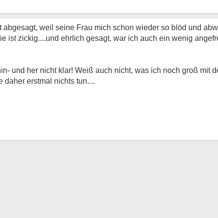
ht abgesagt, weil seine Frau mich schon wieder so blöd und ab
 sie ist zickig....und ehrlich gesagt, war ich auch ein wenig an
n- und her nicht klar! Weiß auch nicht, was ich noch groß mit d
 daher erstmal nichts tun....