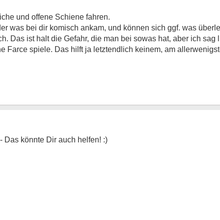
liche und offene Schiene fahren.
der was bei dir komisch ankam, und können sich ggf. was überleg
ch. Das ist halt die Gefahr, die man bei sowas hat, aber ich sag 
ine Farce spiele. Das hilft ja letztendlich keinem, am allerwenigs