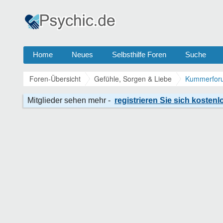
Home
Neues
Selbsthilfe Foren
Suche
Foren-Übersicht
Gefühle, Sorgen & Liebe
Kummerforu