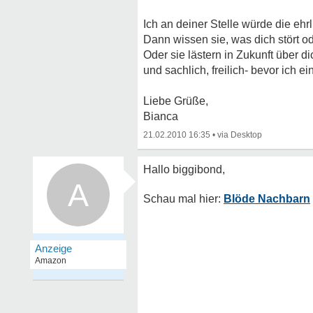
Ich an deiner Stelle würde die ehr
Dann wissen sie, was dich stört o
Oder sie lästern in Zukunft über di
und sachlich, freilich- bevor ich e
Liebe Grüße,
Bianca
21.02.2010 16:35
•
A
Blöde Nachbarn