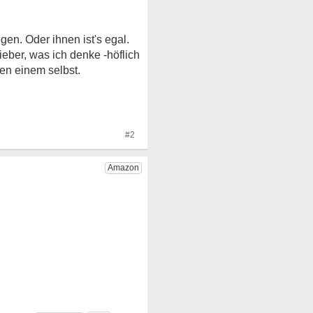
en. Oder ihnen ist's egal.
lieber, was ich denke -höflich
ten einem selbst.
#2