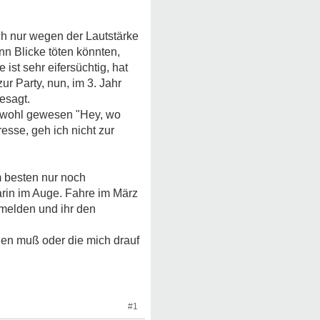
ch nur wegen der Lautstärke
nn Blicke töten könnten,
 ist sehr eifersüchtig, hat
r Party, nun, im 3. Jahr
esagt.
ch wohl gewesen "Hey, wo
esse, geh ich nicht zur
 besten nur noch
rin im Auge. Fahre im März
umelden und ihr den
gen muß oder die mich drauf
#1