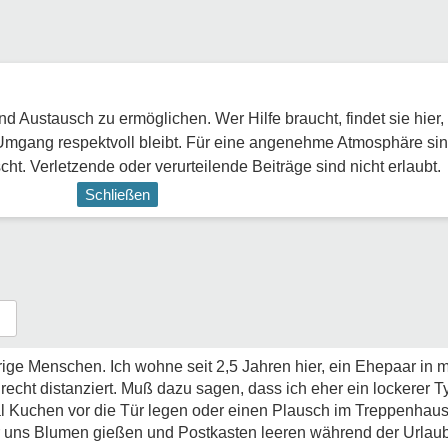
 Austausch zu ermöglichen. Wer Hilfe braucht, findet sie hier,
Umgang respektvoll bleibt. Für eine angenehme Atmosphäre sin
ht. Verletzende oder verurteilende Beiträge sind nicht erlaubt.
Schließen
ge Menschen. Ich wohne seit 2,5 Jahren hier, ein Ehepaar in m
echt distanziert. Muß dazu sagen, dass ich eher ein lockerer Ty
l Kuchen vor die Tür legen oder einen Plausch im Treppenhaus 
wir uns Blumen gießen und Postkasten leeren während der Urlaub