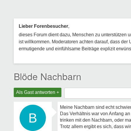
Lieber Forenbesucher
,
dieses Forum dient dazu, Menschen zu unterstützen und
ist willkommen. Moderatoren achten darauf, dass der 
ermutigende und einfühlsame Beiträge explizit erwünsc
Blöde Nachbarn
Als Gast antworten +
Meine Nachbarn sind echt schwieri
B
Das Verhältnis war von Anfang an r
trinken mit den Nachbarn, oder ma
Trotz allem ergibt es sich, dass 