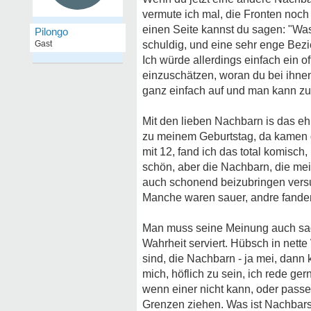
vermute ich mal, die Fronten noch v
einen Seite kannst du sagen: "Was
Pilongo
Gast
schuldig, und eine sehr enge Bezi
Ich würde allerdings einfach ein 
einzuschätzen, woran du bei ihnen 
ganz einfach auf und man kann zu
Mit den lieben Nachbarn is das eh 
zu meinem Geburtstag, da kamen d
mit 12, fand ich das total komisc
schön, aber die Nachbarn, die mei
auch schonend beizubringen versu
Manche waren sauer, andre fanden
Man muss seine Meinung auch sage
Wahrheit serviert. Hübsch in nette
sind, die Nachbarn - ja mei, dann
mich, höflich zu sein, ich rede g
wenn einer nicht kann, oder pass
Grenzen ziehen. Was ist Nachbarsch