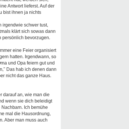
ne Antwort lieferst. Auf der
bist ihnen ja nichts
h irgendwie schwer tust,
ftmals klärt sich sowas dann
h persönlich bevorzugen.
immer eine Feier organisiert
gern hatten. Irgendwann, so
 Oma und Opa feiern gut und
ben," Das hab ich denen dann
er nicht das ganze Haus.
 darauf an, wie man die
nd wenn sie dich beleidigt
ne Nachbarn. Ich bemühe
hme mal die Hausordnung,
gen. Aber man muss auch