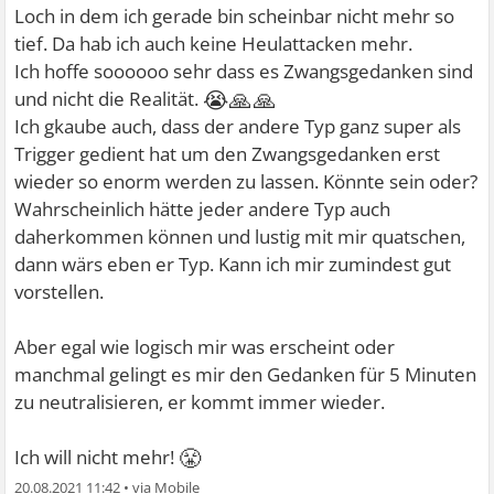
Loch in dem ich gerade bin scheinbar nicht mehr so
tief. Da hab ich auch keine Heulattacken mehr.
Ich hoffe soooooo sehr dass es Zwangsgedanken sind
😭🙏🙏
und nicht die Realität.
Ich gkaube auch, dass der andere Typ ganz super als
Trigger gedient hat um den Zwangsgedanken erst
wieder so enorm werden zu lassen. Könnte sein oder?
Wahrscheinlich hätte jeder andere Typ auch
daherkommen können und lustig mit mir quatschen,
dann wärs eben er Typ. Kann ich mir zumindest gut
vorstellen.
Aber egal wie logisch mir was erscheint oder
manchmal gelingt es mir den Gedanken für 5 Minuten
zu neutralisieren, er kommt immer wieder.
😤
Ich will nicht mehr!
20.08.2021 11:42
•