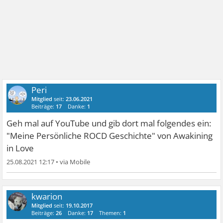
Peri
Mitglied
seit:
23.06.2021
Beiträge:
17
Danke:
1
Geh mal auf YouTube und gib dort mal folgendes ein:
"Meine Persönliche ROCD Geschichte" von Awakining
in Love
25.08.2021 12:17
•
kwarion
Mitglied
seit:
19.10.2017
Beiträge:
26
Danke:
17
Themen:
1