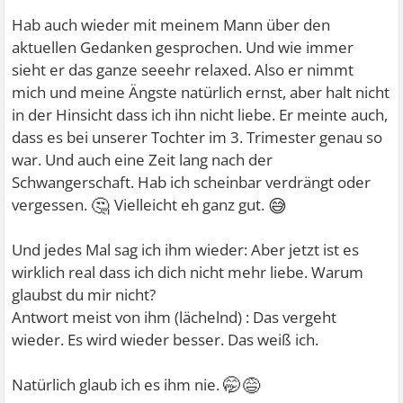
Hab auch wieder mit meinem Mann über den
aktuellen Gedanken gesprochen. Und wie immer
sieht er das ganze seeehr relaxed. Also er nimmt
mich und meine Ängste natürlich ernst, aber halt nicht
in der Hinsicht dass ich ihn nicht liebe. Er meinte auch,
dass es bei unserer Tochter im 3. Trimester genau so
war. Und auch eine Zeit lang nach der
Schwangerschaft. Hab ich scheinbar verdrängt oder
🤔
😅
vergessen.
Vielleicht eh ganz gut.
Und jedes Mal sag ich ihm wieder: Aber jetzt ist es
wirklich real dass ich dich nicht mehr liebe. Warum
glaubst du mir nicht?
Antwort meist von ihm (lächelnd) : Das vergeht
wieder. Es wird wieder besser. Das weiß ich.
🤭😅
Natürlich glaub ich es ihm nie.