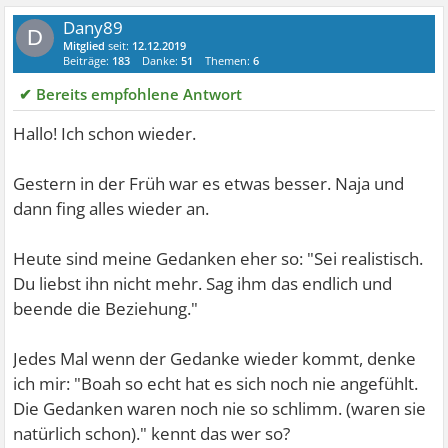
Dany89
D
Mitglied
seit:
12.12.2019
Beiträge:
183
Danke:
51
Themen:
6
✔ Bereits empfohlene Antwort
Hallo! Ich schon wieder.
Gestern in der Früh war es etwas besser. Naja und
dann fing alles wieder an.
Heute sind meine Gedanken eher so: "Sei realistisch.
Du liebst ihn nicht mehr. Sag ihm das endlich und
beende die Beziehung."
Jedes Mal wenn der Gedanke wieder kommt, denke
ich mir: "Boah so echt hat es sich noch nie angefühlt.
Die Gedanken waren noch nie so schlimm. (waren sie
natürlich schon)." kennt das wer so?