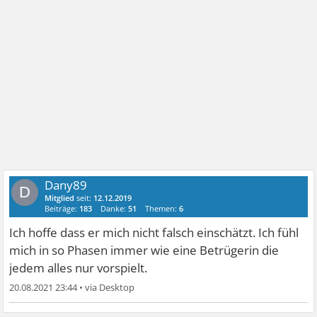
Dany89
D
Mitglied
seit:
12.12.2019
Beiträge:
183
Danke:
51
Themen:
6
Ich hoffe dass er mich nicht falsch einschätzt. Ich fühl
mich in so Phasen immer wie eine Betrügerin die
jedem alles nur vorspielt.
20.08.2021 23:44
•