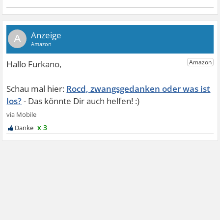
A
Rocd, zwangsgedanken oder was ist
los?
x 3