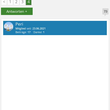
<
1
2
3
4
Antworten +
73
Peri
Mitglied
seit:
23.06.2021
Beiträge:
17
Danke:
1