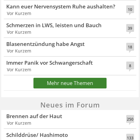
Kann euer Nervensystem Ruhe aushalten?
10
Vor Kurzem
Schmerzen in LWS, leisten und Bauch
39
Vor Kurzem
Blasenentzündung habe Angst
18
Vor Kurzem
Immer Panik vor Schwangerschaft
8
Vor Kurzem
Mehr neue Themen
Neues im Forum
Brennen auf der Haut
250
Vor Kurzem
Schilddrüse/ Hashimoto
133