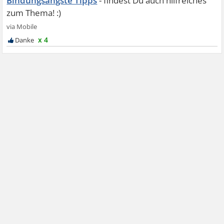
Bindungsängste Tipps
x 4