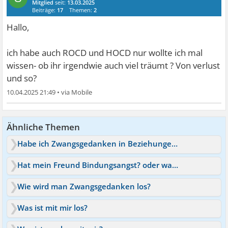
Mitglied
seit:
13.03.2025
Beiträge:
17
Themen:
2
Hallo,
ich habe auch ROCD und HOCD nur wollte ich mal
wissen- ob ihr irgendwie auch viel träumt ? Von verlust
und so?
10.04.2025 21:49
•
Ähnliche Themen
Habe ich Zwangsgedanken in Beziehungen? ROCD
Hat mein Freund Bindungsangst? oder was ist los
Wie wird man Zwangsgedanken los?
Was ist mit mir los?