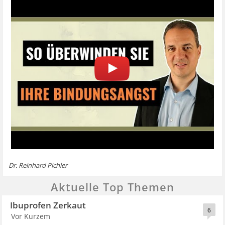
Dr. Reinhard Pichler
Aktuelle Top Themen
Ibuprofen Zerkaut
6
Vor Kurzem