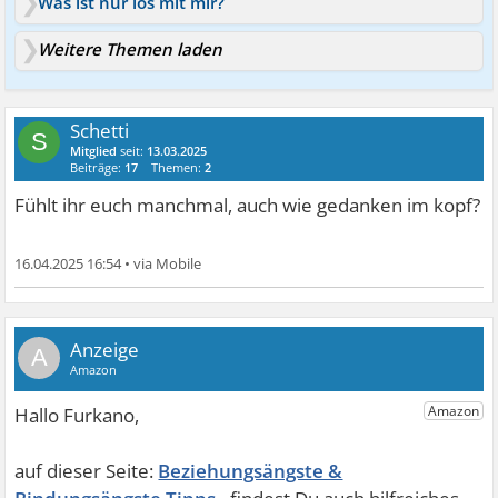
Was ist nur los mit mir?
Weitere Themen laden
Schetti
S
Mitglied
seit:
13.03.2025
Beiträge:
17
Themen:
2
Fühlt ihr euch manchmal, auch wie gedanken im kopf?
16.04.2025 16:54
•
A
Beziehungsängste &