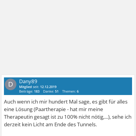
Dany89
D
Mitglied
seit:
12.12.2019
Beiträge:
183
Danke:
51
Themen:
6
Auch wenn ich mir hundert Mal sage, es gibt für alles
eine Lösung (Paartherapie - hat mir meine
Therapeutin gesagt ist zu 100% nicht nötig,...), sehe ich
derzeit kein Licht am Ende des Tunnels.