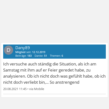
Dany89
D
Mitglied
seit:
12.12.2019
Beiträge:
183
Danke:
51
Themen:
6
Ich versuche auch ständig die Situation, als ich am
Samstag mit ihm auf er Feier geredet habe, zu
analysieren. Ob ich nicht doch was gefühlt habe, ob ich
nicht doch verliebt bin,... So anstrengend
20.08.2021 11:45
•