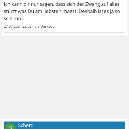
Ich kann dir nur sagen, dass sich der Zwang auf alles
stürzt was Du am liebsten magst. Deshalb isses ja so
schlimm.
27.07.2024 22:02
•
Schetti
S