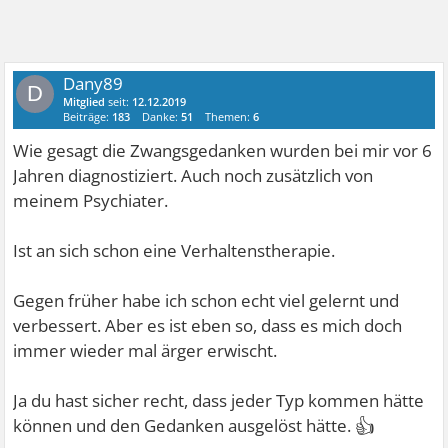
Dany89
D
Mitglied
seit:
12.12.2019
Beiträge:
183
Danke:
51
Themen:
6
Wie gesagt die Zwangsgedanken wurden bei mir vor 6
Jahren diagnostiziert. Auch noch zusätzlich von
meinem Psychiater.
Ist an sich schon eine Verhaltenstherapie.
Gegen früher habe ich schon echt viel gelernt und
verbessert. Aber es ist eben so, dass es mich doch
immer wieder mal ärger erwischt.
Ja du hast sicher recht, dass jeder Typ kommen hätte
👍
können und den Gedanken ausgelöst hätte.