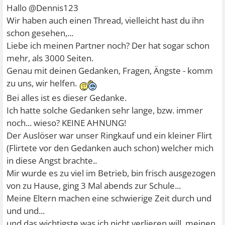
Hallo @Dennis123
Wir haben auch einen Thread, vielleicht hast du ihn
schon gesehen,...
Liebe ich meinen Partner noch? Der hat sogar schon
mehr, als 3000 Seiten.
Genau mit deinen Gedanken, Fragen, Ängste - komm
zu uns, wir helfen.
Bei alles ist es dieser Gedanke.
Ich hatte solche Gedanken sehr lange, bzw. immer
noch... wieso? KEINE AHNUNG!
Der Auslöser war unser Ringkauf und ein kleiner Flirt
(Flirtete vor den Gedanken auch schon) welcher mich
in diese Angst brachte..
Mir wurde es zu viel im Betrieb, bin frisch ausgezogen
von zu Hause, ging 3 Mal abends zur Schule...
Meine Eltern machen eine schwierige Zeit durch und
und und...
und das wichtigste was ich nicht verlieren will, meinen