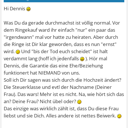
Hi Dennis
Was Du da gerade durchmachst ist völlig normal. Vor
dem Ringekauf ward ihr einfach "nur" ein paar das
"irgendwann" mal vor hatte zu heiraten. Aber durch
die Ringe ist Dir klar geworden, dass es nun "ernst"
wird.
Und "bis der Tod euch scheidet" ist halt
verdammt lang (hoff ich jedenfalls
). Hör mal
Dennis, die Garantie das eine Ehe/Beziehung
funktionert hat NIEMAND von uns.
Soll ich Dir sagen was sich durch die Hochzeit ändert?
Die Steuerklasse und evtl der Nachname (Deiner
Frau). Das wars! Mehr ist es nicht. Na, wie hört sich das
an? Deine Frau? Nicht übel oder?
Das einzige was wirklich zählt ist, dass Du diese Frau
liebst und sie Dich. Alles andere ist nettes Beiwerk.