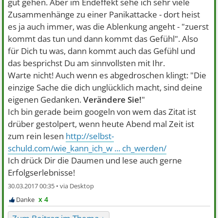
gut gehen. Aber im Endeffekt sehe ich sehr viele
Zusammenhänge zu einer Panikattacke - dort heist
es ja auch immer, was die Ablenkung angeht - "zuerst
kommt das tun und dann kommt das Gefühl". Also
für Dich tu was, dann kommt auch das Gefühl und
das besprichst Du am sinnvollsten mit Ihr.
Warte nicht! Auch wenn es abgedroschen klingt: "Die
einzige Sache die dich unglücklich macht, sind deine
eigenen Gedanken.
Verändere Sie!
"
Ich bin gerade beim googeln von wem das Zitat ist
drüber gestolpert, wenn heute Abend mal Zeit ist
zum rein lesen
http://selbst-
schuld.com/wie_kann_ich_w ... ch_werden/
Ich drück Dir die Daumen und lese auch gerne
Erfolgserlebnisse!
30.03.2017 00:35 •
x 4