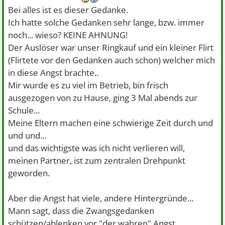
Bei alles ist es dieser Gedanke.
Ich hatte solche Gedanken sehr lange, bzw. immer
noch... wieso? KEINE AHNUNG!
Der Auslöser war unser Ringkauf und ein kleiner Flirt
(Flirtete vor den Gedanken auch schon) welcher mich
in diese Angst brachte..
Mir wurde es zu viel im Betrieb, bin frisch
ausgezogen von zu Hause, ging 3 Mal abends zur
Schule...
Meine Eltern machen eine schwierige Zeit durch und
und und...
und das wichtigste was ich nicht verlieren will,
meinen Partner, ist zum zentralen Drehpunkt
geworden.
Aber die Angst hat viele, andere Hintergründe...
Mann sagt, dass die Zwangsgedanken
schützen/ablenken vor "der wahren" Angst.