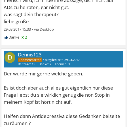
mensch wird, ich finde ihre aussage, dich nicht auf
ADs zu heiraten, gar nicht gut.
was sagt dein therapeut?
liebe grüße
29.03.2017 15:33
•
x 2
Dennis123
D
•
Mitglied
seit:
29.03.2017
Beiträge:
15
Danke:
2
Themen:
1
Der würde mir gerne welche geben.
Es ist doch aber auch alles gut eigentlich nur diese
Frage liebst du sie wirklich genug die non Stop in
meinem Kopf ist hört nicht auf.
Helfen dann Antidepressiva diese Gedanken beiseite
zu räumen ?