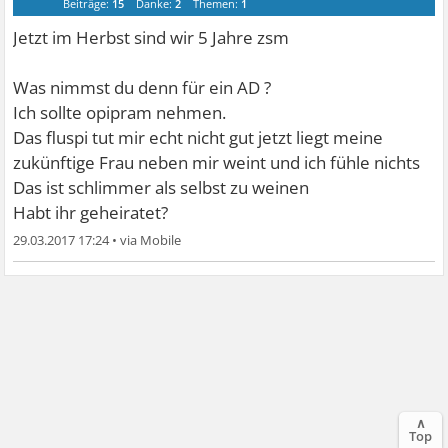
Beiträge:
15
Danke:
2
Themen:
1
Jetzt im Herbst sind wir 5 Jahre zsm
Was nimmst du denn für ein AD ?
Ich sollte opipram nehmen.
Das fluspi tut mir echt nicht gut jetzt liegt meine
zukünftige Frau neben mir weint und ich fühle nichts
Das ist schlimmer als selbst zu weinen
Habt ihr geheiratet?
29.03.2017 17:24
•
∧
Top