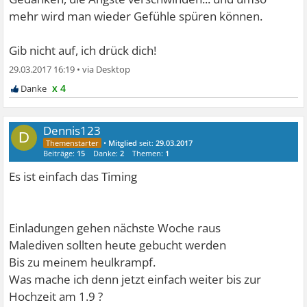
mehr wird man wieder Gefühle spüren können.
Gib nicht auf, ich drück dich!
29.03.2017 16:19
•
x 4
Dennis123
D
•
Mitglied
seit:
29.03.2017
Beiträge:
15
Danke:
2
Themen:
1
Es ist einfach das Timing
Einladungen gehen nächste Woche raus
Malediven sollten heute gebucht werden
Bis zu meinem heulkrampf.
Was mache ich denn jetzt einfach weiter bis zur
Hochzeit am 1.9 ?