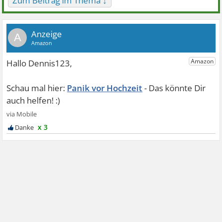
Zum Beitrag im Thema ↓
A
Panik vor Hochzeit
x 3