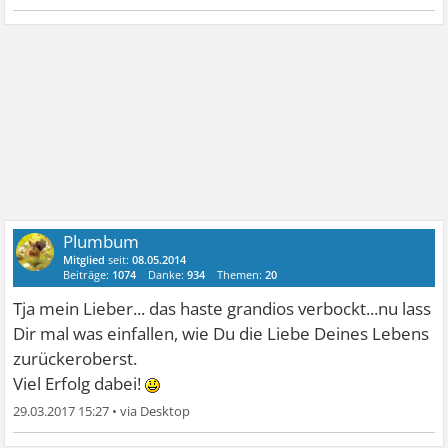
Plumbum
Mitglied
seit:
08.05.2014
Beiträge:
1074
Danke:
934
Themen:
20
Tja mein Lieber... das haste grandios verbockt...nu lass
Dir mal was einfallen, wie Du die Liebe Deines Lebens
zurückeroberst.
Viel Erfolg dabei!
29.03.2017 15:27
•