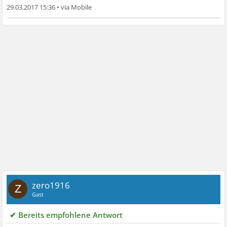
29.03.2017 15:36
•
zero1916
Z
Gast
✔ Bereits empfohlene Antwort