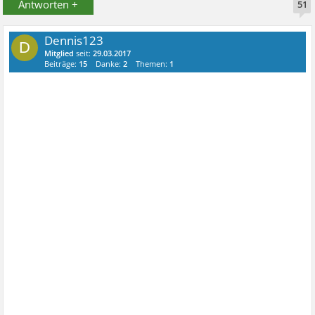
Antworten +
51
Dennis123
D
Mitglied
seit:
29.03.2017
Beiträge:
15
Danke:
2
Themen:
1