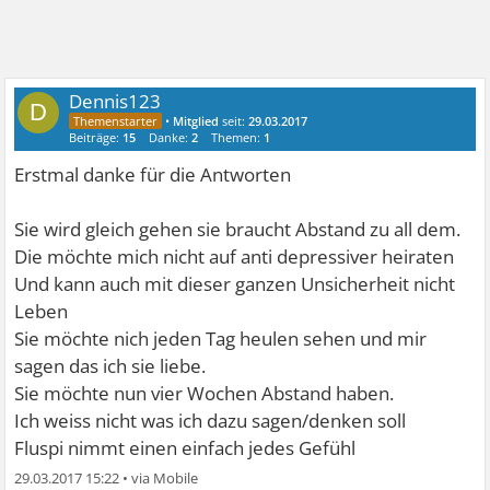
Dennis123
D
•
Mitglied
seit:
29.03.2017
Beiträge:
15
Danke:
2
Themen:
1
Erstmal danke für die Antworten
Sie wird gleich gehen sie braucht Abstand zu all dem.
Die möchte mich nicht auf anti depressiver heiraten
Und kann auch mit dieser ganzen Unsicherheit nicht
Leben
Sie möchte nich jeden Tag heulen sehen und mir
sagen das ich sie liebe.
Sie möchte nun vier Wochen Abstand haben.
Ich weiss nicht was ich dazu sagen/denken soll
Fluspi nimmt einen einfach jedes Gefühl
29.03.2017 15:22
•