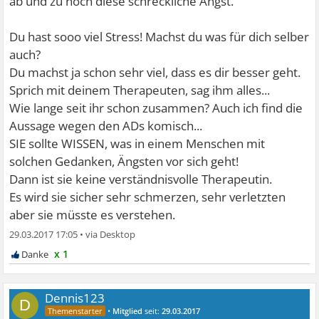
ab und zu noch diese schreckliche Angst.
Du hast sooo viel Stress! Machst du was für dich selber
auch?
Du machst ja schon sehr viel, dass es dir besser geht.
Sprich mit deinem Therapeuten, sag ihm alles...
Wie lange seit ihr schon zusammen? Auch ich find die
Aussage wegen den ADs komisch...
SIE sollte WISSEN, was in einem Menschen mit
solchen Gedanken, Ängsten vor sich geht!
Dann ist sie keine verständnisvolle Therapeutin.
Es wird sie sicher sehr schmerzen, sehr verletzten
aber sie müsste es verstehen.
29.03.2017 17:05
•
x 1
Dennis123
D
•
Mitglied
seit:
29.03.2017