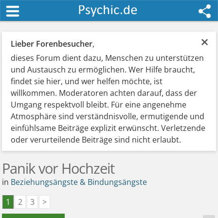
×
Lieber Forenbesucher
,
dieses Forum dient dazu, Menschen zu unterstützen
und Austausch zu ermöglichen. Wer Hilfe braucht,
findet sie hier, und wer helfen möchte, ist
willkommen. Moderatoren achten darauf, dass der
Umgang respektvoll bleibt. Für eine angenehme
Atmosphäre sind verständnisvolle, ermutigende und
einfühlsame Beiträge explizit erwünscht. Verletzende
oder verurteilende Beiträge sind nicht erlaubt.
Panik vor Hochzeit
in
Beziehungsängste & Bindungsängste
1
2
3
>