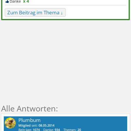
x 4
Zum Beitrag im Thema ↓
Plumbum
Mitglied
seit:
08.05.2014
Beiträge:
1074
Danke:
934
Themen:
20