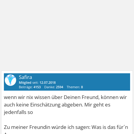
Safira
Mitglied
seit:
12.07.2018
Beiträge:
4153
Danke:
2594
Themen:
8
wenn wir nix wissen über Deinen Freund, können wir
auch keine Einschätzung abgeben. Mir geht es
jedenfalls so
Zu meiner Freundin würde ich sagen: Was is das für´n