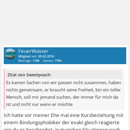
FeuerWasser
Mitglied
seit:
05.02.2016
Beiträge:
1786
Danke:
1794
Zitat von Sweetpeach:
Es kamen Sachen von wir passen nicht zusammen, haben
nichts gemeinsam, er braucht seine Freiheit, bin ein toller
Mensch, soll mir jemand suchen, der immer für mich da
ist und nicht nur wenn er möchte
Ich hatte vor meiner Ehe mal eine Kurzbeziehung mit
einem Bindungsphobiker der exakt gleich reagierte
wie du es beschreibst, in manchen Situationen noch