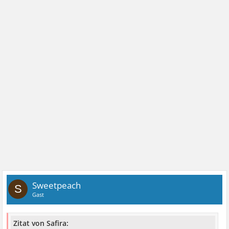
Sweetpeach
S
Gast
Zitat von Safira: