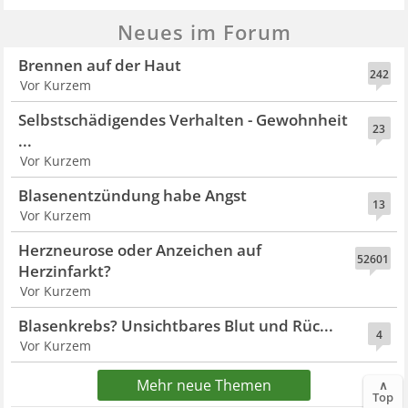
Neues im Forum
Brennen auf der Haut
242
Vor Kurzem
Selbstschädigendes Verhalten - Gewohnheit
23
...
Vor Kurzem
Blasenentzündung habe Angst
13
Vor Kurzem
Herzneurose oder Anzeichen auf
52601
Herzinfarkt?
Vor Kurzem
Blasenkrebs? Unsichtbares Blut und Rüc...
4
Vor Kurzem
Mehr neue Themen
∧
Top