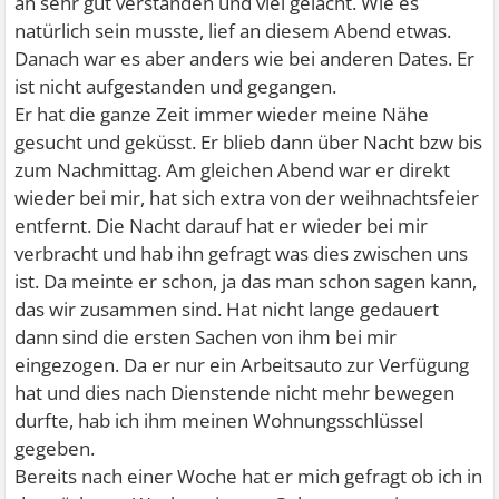
an sehr gut verstanden und viel gelacht. Wie es
natürlich sein musste, lief an diesem Abend etwas.
Danach war es aber anders wie bei anderen Dates. Er
ist nicht aufgestanden und gegangen.
Er hat die ganze Zeit immer wieder meine Nähe
gesucht und geküsst. Er blieb dann über Nacht bzw bis
zum Nachmittag. Am gleichen Abend war er direkt
wieder bei mir, hat sich extra von der weihnachtsfeier
entfernt. Die Nacht darauf hat er wieder bei mir
verbracht und hab ihn gefragt was dies zwischen uns
ist. Da meinte er schon, ja das man schon sagen kann,
das wir zusammen sind. Hat nicht lange gedauert
dann sind die ersten Sachen von ihm bei mir
eingezogen. Da er nur ein Arbeitsauto zur Verfügung
hat und dies nach Dienstende nicht mehr bewegen
durfte, hab ich ihm meinen Wohnungsschlüssel
gegeben.
Bereits nach einer Woche hat er mich gefragt ob ich in