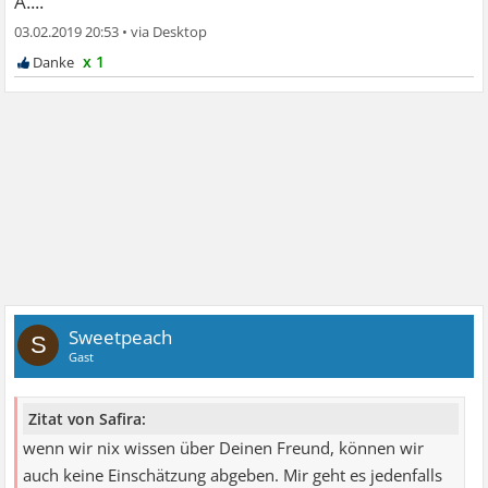
A....
03.02.2019 20:53
•
x 1
Sweetpeach
S
Gast
Zitat von Safira:
wenn wir nix wissen über Deinen Freund, können wir
auch keine Einschätzung abgeben. Mir geht es jedenfalls