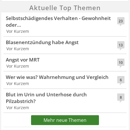
Aktuelle Top Themen
Selbstschädigendes Verhalten - Gewohnheit
23
oder...
Vor Kurzem
Blasenentzündung habe Angst
13
Vor Kurzem
Angst vor MRT
10
Vor Kurzem
Wer wie was? Wahrnehmung und Vergleich
6
Vor Kurzem
Blut im Urin und Unterhose durch
8
Pilzabstrich?
Vor Kurzem
Mehr neue Themen