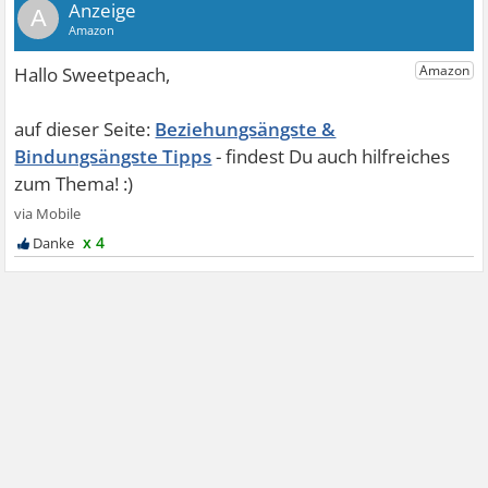
A
Beziehungsängste &
Bindungsängste Tipps
x 4