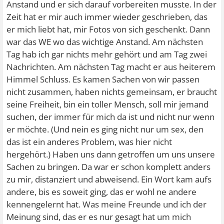
Anstand und er sich darauf vorbereiten musste. In der
Zeit hat er mir auch immer wieder geschrieben, das
er mich liebt hat, mir Fotos von sich geschenkt. Dann
war das WE wo das wichtige Anstand. Am nächsten
Tag hab ich gar nichts mehr gehört und am Tag zwei
Nachrichten. Am nächsten Tag macht er aus heiterem
Himmel Schluss. Es kamen Sachen von wir passen
nicht zusammen, haben nichts gemeinsam, er braucht
seine Freiheit, bin ein toller Mensch, soll mir jemand
suchen, der immer für mich da ist und nicht nur wenn
er möchte. (Und nein es ging nicht nur um sex, den
das ist ein anderes Problem, was hier nicht
hergehört.) Haben uns dann getroffen um uns unsere
Sachen zu bringen. Da war er schon komplett anders
zu mir, distanziert und abweisend. Ein Wort kam aufs
andere, bis es soweit ging, das er wohl ne andere
kennengelernt hat. Was meine Freunde und ich der
Meinung sind, das er es nur gesagt hat um mich