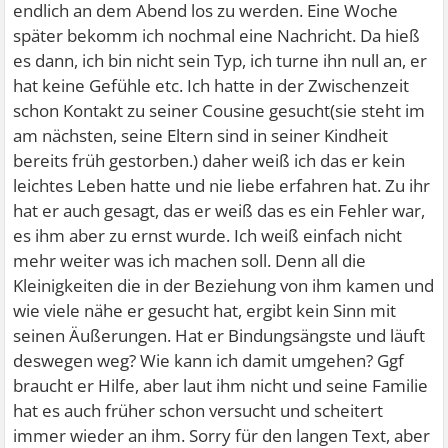
endlich an dem Abend los zu werden. Eine Woche
später bekomm ich nochmal eine Nachricht. Da hieß
es dann, ich bin nicht sein Typ, ich turne ihn null an, er
hat keine Gefühle etc. Ich hatte in der Zwischenzeit
schon Kontakt zu seiner Cousine gesucht(sie steht im
am nächsten, seine Eltern sind in seiner Kindheit
bereits früh gestorben.) daher weiß ich das er kein
leichtes Leben hatte und nie liebe erfahren hat. Zu ihr
hat er auch gesagt, das er weiß das es ein Fehler war,
es ihm aber zu ernst wurde. Ich weiß einfach nicht
mehr weiter was ich machen soll. Denn all die
Kleinigkeiten die in der Beziehung von ihm kamen und
wie viele nähe er gesucht hat, ergibt kein Sinn mit
seinen Äußerungen. Hat er Bindungsängste und läuft
deswegen weg? Wie kann ich damit umgehen? Ggf
braucht er Hilfe, aber laut ihm nicht und seine Familie
hat es auch früher schon versucht und scheitert
immer wieder an ihm. Sorry für den langen Text, aber