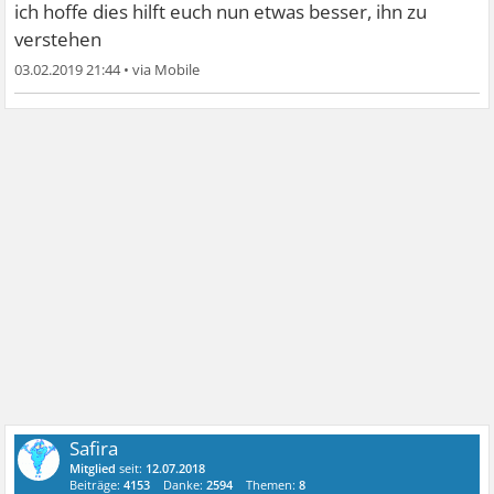
ich hoffe dies hilft euch nun etwas besser, ihn zu
verstehen
03.02.2019 21:44
•
Safira
Mitglied
seit:
12.07.2018
Beiträge:
4153
Danke:
2594
Themen:
8