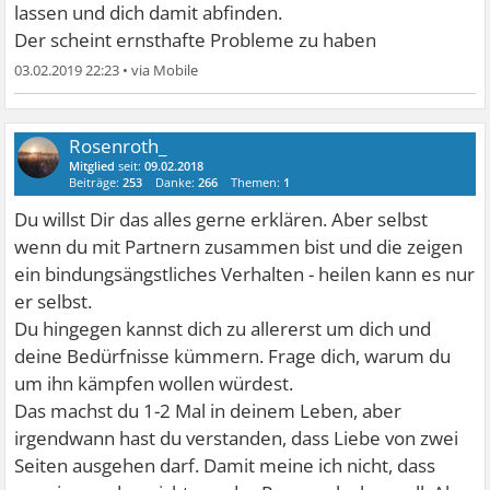
lassen und dich damit abfinden.
Der scheint ernsthafte Probleme zu haben
03.02.2019 22:23
•
Rosenroth_
Mitglied
seit:
09.02.2018
Beiträge:
253
Danke:
266
Themen:
1
Du willst Dir das alles gerne erklären. Aber selbst
wenn du mit Partnern zusammen bist und die zeigen
ein bindungsängstliches Verhalten - heilen kann es nur
er selbst.
Du hingegen kannst dich zu allererst um dich und
deine Bedürfnisse kümmern. Frage dich, warum du
um ihn kämpfen wollen würdest.
Das machst du 1-2 Mal in deinem Leben, aber
irgendwann hast du verstanden, dass Liebe von zwei
Seiten ausgehen darf. Damit meine ich nicht, dass