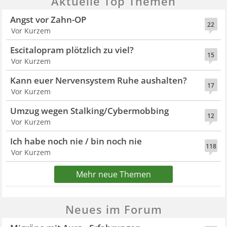
Aktuelle Top Themen
Angst vor Zahn-OP
22
Vor Kurzem
Escitalopram plötzlich zu viel?
15
Vor Kurzem
Kann euer Nervensystem Ruhe aushalten?
17
Vor Kurzem
Umzug wegen Stalking/Cybermobbing
12
Vor Kurzem
Ich habe noch nie / bin noch nie
118
Vor Kurzem
Mehr neue Themen
Neues im Forum