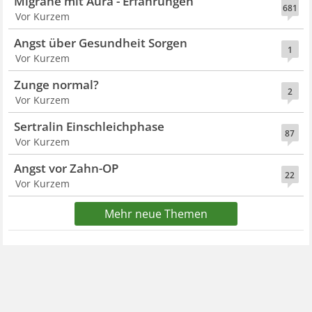
Migräne mit Aura - Erfahrungen
681
Vor Kurzem
Angst über Gesundheit Sorgen
1
Vor Kurzem
Zunge normal?
2
Vor Kurzem
Sertralin Einschleichphase
87
Vor Kurzem
Angst vor Zahn-OP
22
Vor Kurzem
Mehr neue Themen