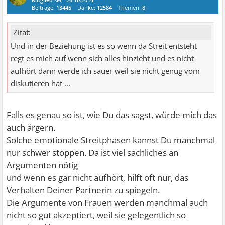
Beiträge:
13445
Danke:
12584
Themen:
8
Zitat:
Und in der Beziehung ist es so wenn da Streit entsteht
regt es mich auf wenn sich alles hinzieht und es nicht
aufhört dann werde ich sauer weil sie nicht genug vom
diskutieren hat ...
Falls es genau so ist, wie Du das sagst, würde mich das
auch ärgern.
Solche emotionale Streitphasen kannst Du manchmal
nur schwer stoppen. Da ist viel sachliches an
Argumenten nötig
und wenn es gar nicht aufhört, hilft oft nur, das
Verhalten Deiner Partnerin zu spiegeln.
Die Argumente von Frauen werden manchmal auch
nicht so gut akzeptiert, weil sie gelegentlich so