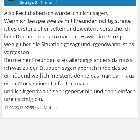
Beiträge:
3
Themen:
1
Also Rechthaberisch würde ich nicht sagen.
Wenn ich beispielsweise mit Freunden richtig streite
ist es erstens eher selten und zweitens versuche ich
kein Drama daraus zu machen .Es wird im Prinzip
wenig über die Situation gesagt und irgendwann ist es
vergessen .
Bei meiner Freundin ist es allerdings anders da muss
ich was zu der Situation sagen aber ich finde das so
ermüdend weil ich meistens denke das man dann aus
einer Mücke einen Elefanten macht
und ich irgendwann sehr genervt bin und dann einfach
uneinsichtig bin.
13.03.2017 07:55
•