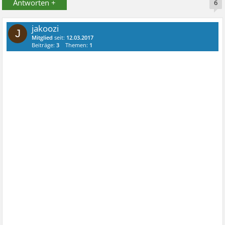
Antworten +
6
jakoozi
J
Mitglied
seit:
12.03.2017
Beiträge:
3
Themen:
1