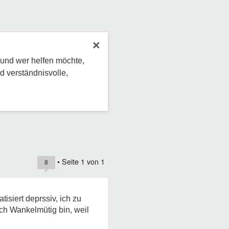
×
 und wer helfen möchte,
d verständnisvolle,
• Seite
1
von
1
8
isiert deprssiv, ich zu
h Wankelmütig bin, weil