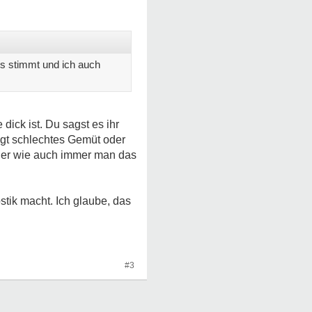
es stimmt und ich auch
dick ist. Du sagst es ihr
ingt schlechtes Gemüt oder
oder wie auch immer man das
tik macht. Ich glaube, das
#3