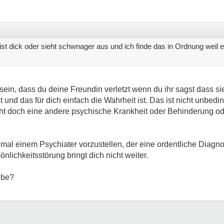
ist dick oder sieht schwnager aus und ich finde das in Ordnung weil 
 sein, dass du deine Freundin verletzt wenn du ihr sagst dass sie 
st und das für dich einfach die Wahrheit ist. Das ist nicht unbed
icht doch eine andere psychische Krankheit oder Behinderung 
al einem Psychiater vorzustellen, der eine ordentliche Diagnos
nlichkeitsstörung bringt dich nicht weiter.
ebe?