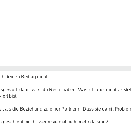
ch deinen Beitrag nicht.
sgestört, damit wirst du Recht haben. Was ich aber nicht verst
ert bist.
er, als die Beziehung zu einer Partnerin. Dass sie damit Probleme
 geschieht mit dir, wenn sie mal nicht mehr da sind?