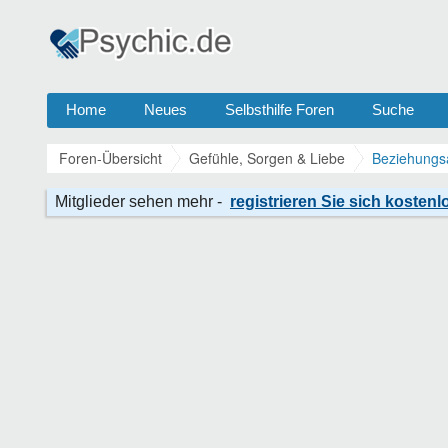
Home
Neues
Selbsthilfe Foren
Suche
Foren-Übersicht
Gefühle, Sorgen & Liebe
Beziehungs