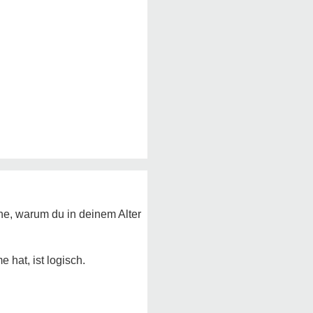
ehe, warum du in deinem Alter
 hat, ist logisch.