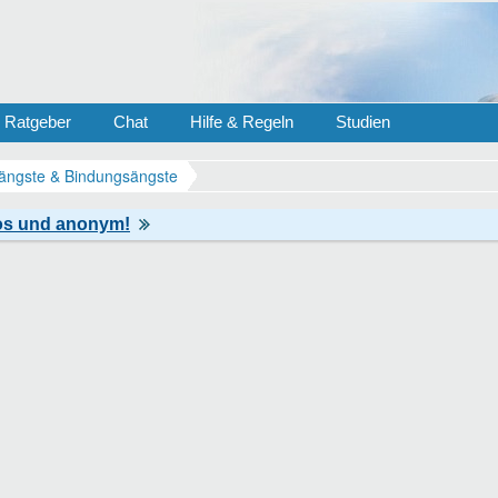
Ratgeber
Chat
Hilfe & Regeln
Studien
ängste & Bindungsängste