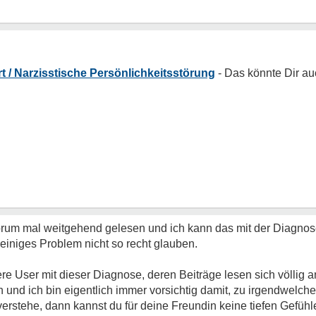
 / Narzisstische Persönlichkeitsstörung
Forum mal weitgehend gelesen und ich kann das mit der Diagnos
leiniges Problem nicht so recht glauben.
re User mit dieser Diagnose, deren Beiträge lesen sich völlig a
ien und ich bin eigentlich immer vorsichtig damit, zu irgendwel
verstehe, dann kannst du für deine Freundin keine tiefen Gefüh