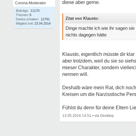
diese aber gerne.
Corona-Moderator
Beiträge:
11170
Themen:
9
Zitat von Klausto:
Danke erhalten:
12791
Mitglied seit:
23.04.2014
Dinge machte ich wie ihr sagen sie 
nichts dagegen hätte
Klausto, eigentlich müsste dir klar
aber trotzdem, weil du sie so sieh
mieser Charakter, sondern vielle
nennen will.
Deshalb wäre mein Rat, dich nochm
Kreisen um die Narzisstische Persö
Fühlst du denn für deine Eltern Li
13.05.2016 14:51
•