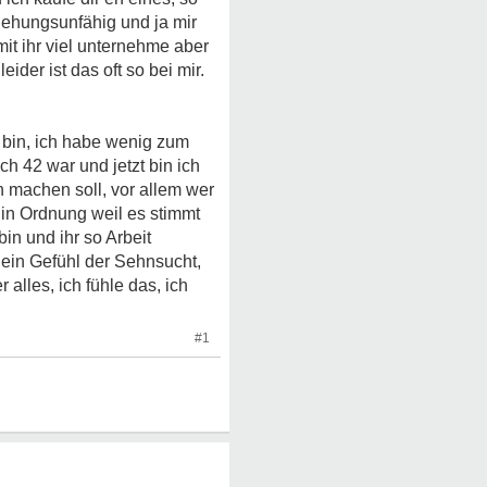
ziehungsunfähig und ja mir
it ihr viel unternehme aber
der ist das oft so bei mir.
et bin, ich habe wenig zum
ch 42 war und jetzt bin ich
h machen soll, vor allem wer
 in Ordnung weil es stimmt
in und ihr so Arbeit
h ein Gefühl der Sehnsucht,
 alles, ich fühle das, ich
#1