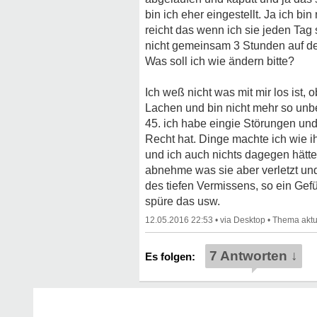
bin ich eher eingestellt. Ja ich b
reicht das wenn ich sie jeden Tag
nicht gemeinsam 3 Stunden auf der 
Was soll ich wie ändern bitte?
Ich weß nicht was mit mir los ist, 
Lachen und bin nicht mehr so unbesc
45. ich habe eingie Störungen und
Recht hat. Dinge machte ich wie ih
und ich auch nichts dagegen hätte,
abnehme was sie aber verletzt und 
des tiefen Vermissens, so ein Gefüh
spüre das usw.
12.05.2016 22:53
•
•
7 Antworten ↓