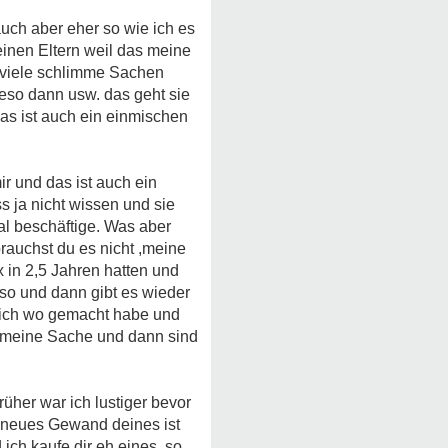
auch aber eher so wie ich es
einen Eltern weil das meine
t viele schlimme Sachen
wieso dann usw. das geht sie
as ist auch ein einmischen
ir und das ist auch ein
s ja nicht wissen und sie
tal beschäftige. Was aber
brauchst du es nicht ,meine
 in 2,5 Jahren hatten und
 so und dann gibt es wieder
s ich wo gemacht habe und
st meine Sache und dann sind
rüher war ich lustiger bevor
in neues Gewand deines ist
 ich kaufe dir eh eines, so