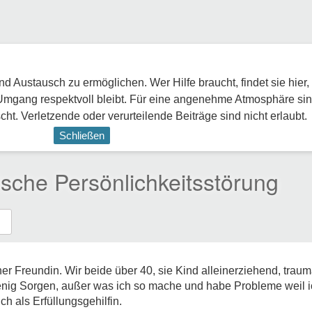
 Austausch zu ermöglichen. Wer Hilfe braucht, findet sie hier,
Umgang respektvoll bleibt. Für eine angenehme Atmosphäre sin
ht. Verletzende oder verurteilende Beiträge sind nicht erlaubt.
Schließen
ische Persönlichkeitsstörung
r Freundin. Wir beide über 40, sie Kind alleinerziehend, traumat
ig Sorgen, außer was ich so mache und habe Probleme weil ic
h als Erfüllungsgehilfin.