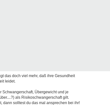
igt das doch viel mehr, daß ihre Gesundheit
it leidet.
er Schwangerschaft, Übergewicht und je
er....?) als Risikoschwangerschaft gilt.
 dann solltest du das mal ansprechen bei ihr!