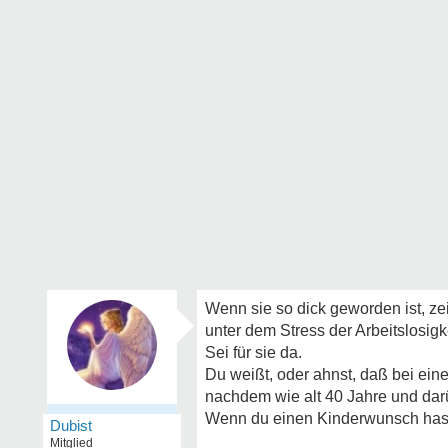
Wenn sie so dick geworden ist, ze
unter dem Stress der Arbeitslosigke
Sei für sie da.
Du weißt, oder ahnst, daß bei ein
nachdem wie alt 40 Jahre und darüb
Wenn du einen Kinderwunsch hast,
Dubist
Mitglied