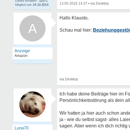
Danke erhalten:
32071
13.05.2016 14:37
•
Mitglied seit:
24.10.2014
A
Beziehunggestört
Ich habe deine Beiträge hier im 
Persönlichkeitsstörung als dein al
Wir hatten ja hier auch schon ande
ja - wie du selbst sagst- alles La
sagen. Aber wenn ich dich richtig 
Luna70