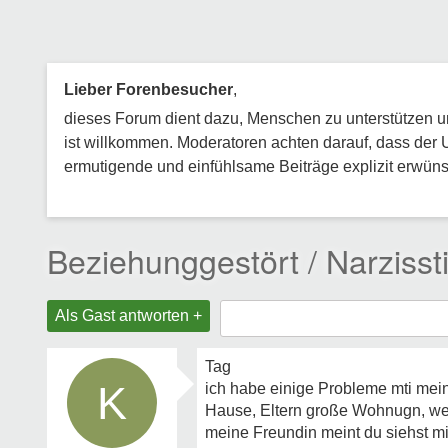
Lieber Forenbesucher
,
dieses Forum dient dazu, Menschen zu unterstützen und
ist willkommen. Moderatoren achten darauf, dass der 
ermutigende und einfühlsame Beiträge explizit erwünsc
Beziehunggestört / Narzisst
Als Gast antworten +
Tag
K
ich habe einige Probleme mti meine
Hause, Eltern große Wohnugn, wen
meine Freundin meint du siehst mic