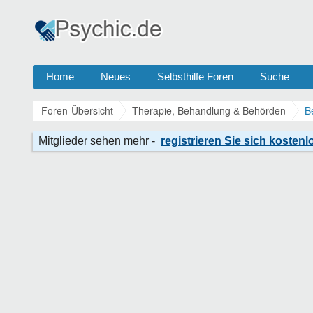
Home
Neues
Selbsthilfe Foren
Suche
Foren-Übersicht
Therapie, Behandlung & Behörden
B