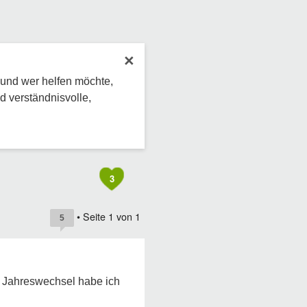
×
 und wer helfen möchte,
d verständnisvolle,
3
• Seite
1
von
1
5
m Jahreswechsel habe ich