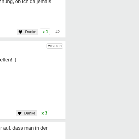
Ahnung, ob ich da jemals
x 1
#2
x 3
r auf, dass man in der