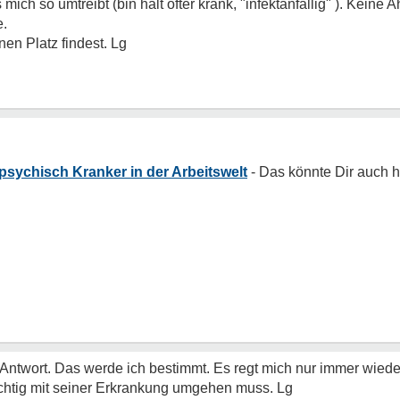
ich so umtreibt (bin halt öfter krank, "infektanfällig" ). Keine 
e.
en Platz findest. Lg
psychisch Kranker in der Arbeitswelt
e Antwort. Das werde ich bestimmt. Es regt mich nur immer wiede
ichtig mit seiner Erkrankung umgehen muss. Lg