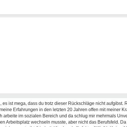
 , es ist mega, dass du trotz dieser Rückschläge nicht aufgibst. 
 meine Erfahrungen in den letzten 20 Jahren offen mit meiner Kr
ch arbeite im sozialen Bereich und da schlug mir mehrmals Unv
 Arbeitsplatz wechseln musste, aber nicht das Berufsfeld. Da wo