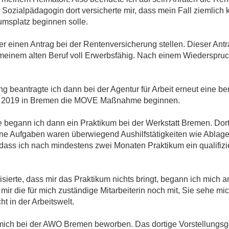
Sozialpädagogin dort versicherte mir, dass mein Fall ziemlich 
umsplatz beginnen solle.
r einen Antrag bei der Rentenversicherung stellen. Dieser Ant
 meinem alten Beruf voll Erwerbsfähig. Nach einem Wiederspru
g beantragte ich dann bei der Agentur für Arbeit erneut eine b
ust 2019 in Bremen die MOVE Maßnahme beginnen.
begann ich dann ein Praktikum bei der Werkstatt Bremen. Dort 
ine Aufgaben waren überwiegend Aushilfstätigkeiten wie Ablage
 dass ich nach mindestens zwei Monaten Praktikum ein qualifizie
lisierte, dass mir das Praktikum nichts bringt, begann ich mich
ir die für mich zuständige Mitarbeiterin noch mit, Sie sehe mi
t in der Arbeitswelt.
 mich bei der AWO Bremen beworben. Das dortige Vorstellungsg