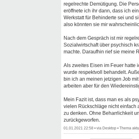
regelrechte Demütigung. Die Pers
eröffnete ich ihr dann, dass ich 
Werkstatt für Behinderte sei und s
also könnten sie mir wahrscheinli
Nach dem Gespräch ist mir regelre
Sozialwirtschaft über psychisch kr
machte. Daraufhin rief sie meine R
Als zweites Eisen im Feuer hatte i
wurde respektvoll behandelt. Auß
bin ich an meinen jetzigen Job m
arbeiten aber für den Wiedereinstig
Mein Fazit ist, dass man es als ps
vielen Rückschläge nicht einfach
zu denken. Ohne Beharrlichkeit un
zurückgeworfen.
01.01.2021 22:58
•
•