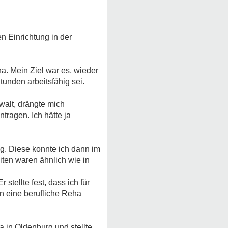
n Einrichtung in der
ha. Mein Ziel war es, wieder
tunden arbeitsfähig sei.
walt, drängte mich
tragen. Ich hätte ja
. Diese konnte ich dann im
ten waren ähnlich wie in
tellte fest, dass ich für
in eine berufliche Reha
 in Oldenburg und stellte