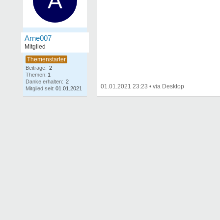
A
Arne007
Mitglied
Beiträge:
2
Themen:
1
Danke erhalten:
2
01.01.2021 23:23
•
Mitglied seit:
01.01.2021