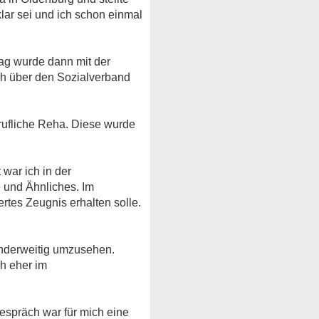
klar sei und ich schon einmal
rag wurde dann mit der
ch über den Sozialverband
erufliche Reha. Diese wurde
war ich in der
 und Ähnliches. Im
rtes Zeugnis erhalten solle.
 anderweitig umzusehen.
ch eher im
espräch war für mich eine