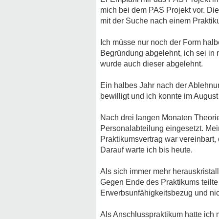
mich bei dem PAS Projekt vor. Die 
mit der Suche nach einem Praktik
Ich müsse nur noch der Form halbe
Begründung abgelehnt, ich sei in
wurde auch dieser abgelehnt.
Ein halbes Jahr nach der Ablehnun
bewilligt und ich konnte im Aug
Nach drei langen Monaten Theorie 
Personalabteilung eingesetzt. Me
Praktikumsvertrag war vereinbart,
Darauf warte ich bis heute.
Als sich immer mehr herauskristal
Gegen Ende des Praktikums teilte m
Erwerbsunfähigkeitsbezug und nich
Als Anschlusspraktikum hatte ich