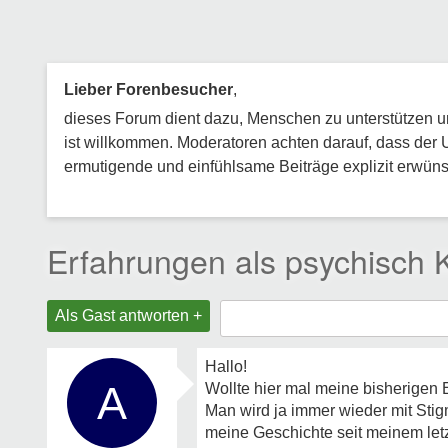
Lieber Forenbesucher
,
dieses Forum dient dazu, Menschen zu unterstützen und
ist willkommen. Moderatoren achten darauf, dass der 
ermutigende und einfühlsame Beiträge explizit erwünsc
Erfahrungen als psychisch K
Als Gast antworten +
Hallo!
A
Wollte hier mal meine bisherigen E
Man wird ja immer wieder mit Stig
meine Geschichte seit meinem letz