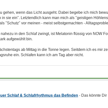
 zu gehen, wenn das Licht ausgeht. Dabei begebe ich mich bewus
n sie ein". Letztendlich kann man mich als "geistigen Höhlens
als "Schutz" vor meinen - meist selbstgemachten - Alltagsprobl
 nahezu in den Schlaf zwingt, ist Melatonin flüssig von NOW F
rk aufgewühlt bin.
hstentags ab Mittag in die Tonne legen. Seitdem ich es mir zeit
agsruhe ein. Schlafen kann ich am Tag aber nicht.
euer Schlaf & Schlafrhythmus das Befinden