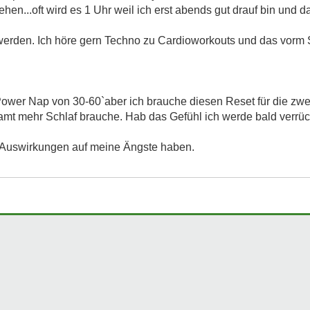
gehen...oft wird es 1 Uhr weil ich erst abends gut drauf bin und
werden. Ich höre gern Techno zu Cardioworkouts und das vorm 
 Power Nap von 30-60`aber ich brauche diesen Reset für die zwe
amt mehr Schlaf brauche. Hab das Gefühl ich werde bald verrückt
 Auswirkungen auf meine Ängste haben.