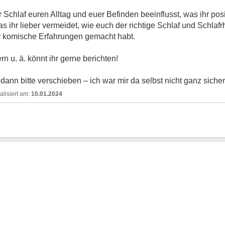
 Schlaf euren Alltag und euer Befinden beeinflusst, was ihr pos
was ihr lieber vermeidet, wie euch der richtige Schlaf und Schlaf
für komische Erfahrungen gemacht habt.
n u. ä. könnt ihr gerne berichten!
dann bitte verschieben – ich war mir da selbst nicht ganz sicher
10.01.2024