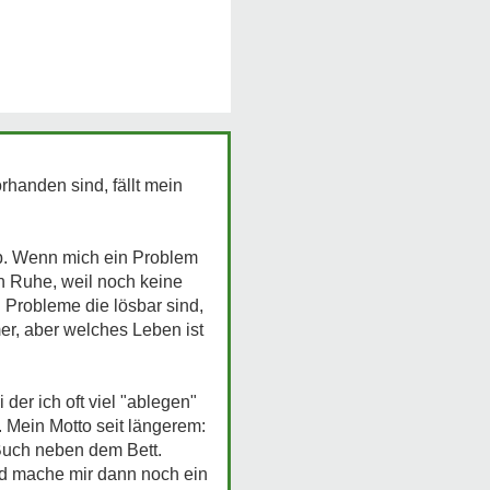
handen sind, fällt mein
yp. Wenn mich ein Problem
in Ruhe, weil noch keine
. Probleme die lösbar sind,
er, aber welches Leben ist
der ich oft viel "ablegen"
. Mein Motto seit längerem:
 Buch neben dem Bett.
d mache mir dann noch ein