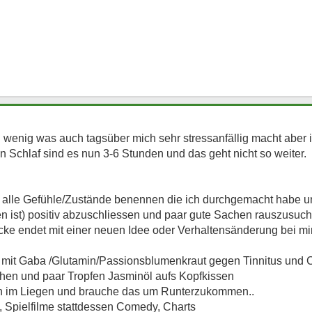
u wenig was auch tagsüber mich sehr stressanfällig macht aber 
n Schlaf sind es nun 3-6 Stunden und das geht nicht so weiter.
alle Gefühle/Zustände benennen die ich durchgemacht habe u
en ist) positiv abzuschliessen und paar gute Sachen rauszusuc
ke endet mit einer neuen Idee oder Verhaltensänderung bei mir
e mit Gaba /Glutamin/Passionsblumenkraut gegen Tinnitus und
hen und paar Tropfen Jasminöl aufs Kopfkissen
fen im Liegen und brauche das um Runterzukommen..
 Spielfilme stattdessen Comedy, Charts