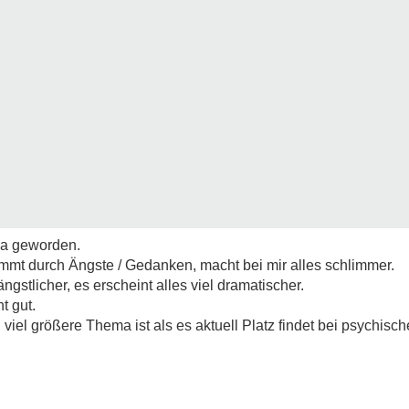
ma geworden.
ommt durch Ängste / Gedanken, macht bei mir alles schlimmer.
gstlicher, es erscheint alles viel dramatischer.
t gut.
viel größere Thema ist als es aktuell Platz findet bei psychis