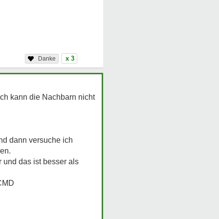
x 3
ich kann die Nachbarn nicht
nd dann versuche ich
hen.
 und das ist besser als
 CMD