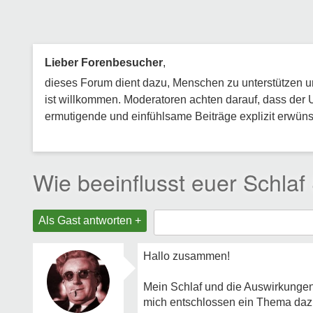
Lieber Forenbesucher
,
dieses Forum dient dazu, Menschen zu unterstützen und
ist willkommen. Moderatoren achten darauf, dass der 
ermutigende und einfühlsame Beiträge explizit erwünsc
Wie beeinflusst euer Schla
Als Gast antworten +
Hallo zusammen!
Mein Schlaf und die Auswirkungen 
mich entschlossen ein Thema dazu