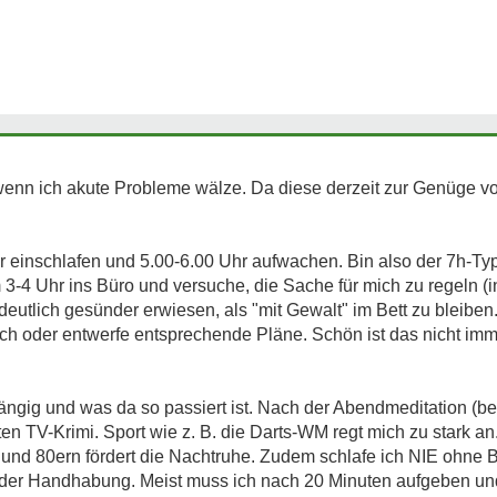
wenn ich akute Probleme wälze. Da diese derzeit zur Genüge vor
hr einschlafen und 5.00-6.00 Uhr aufwachen. Bin also der 7h-T
um 3-4 Uhr ins Büro und versuche, die Sache für mich zu regeln (
 deutlich gesünder erwiesen, als "mit Gewalt" im Bett zu bleiben
ich oder entwerfe entsprechende Pläne. Schön ist das nicht imm
ngig und was da so passiert ist. Nach der Abendmeditation (bei 
ten TV-Krimi. Sport wie z. B. die Darts-WM regt mich zu stark an
 und 80ern fördert die Nachtruhe. Zudem schlafe ich NIE ohne
der Handhabung. Meist muss ich nach 20 Minuten aufgeben un