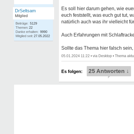
Es soll hier darum gehen, wie euer
DrSeltsam
euch feststellt, was euch gut tut, 
Mitglied
natürlich auch was ihr vielleicht 
Beiträge:
5129
Themen:
22
Danke erhalten:
9990
Auch Erfahrungen mit Schlaftracker
Mitglied seit:
27.05.2022
Sollte das Thema hier falsch sein, 
05.01.2024 11:22
•
•
25 Antworten ↓