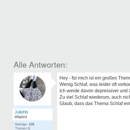
Hey - für mich ist ein großes The
Wenig Schlaf, was leider oft vork
Ich werde davon depressiver und än
Zu viel Schlaf wiederum, auch nich
Glaub, dass das Thema Schlaf ein 
Juliehb
Mitglied
Beiträge:
628
Themen:
5