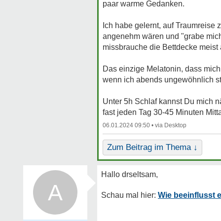
paar warme Gedanken.
Ich habe gelernt, auf Traumreise
angenehm wären und "grabe mich i
missbrauche die Bettdecke meist 
Das einzige Melatonin, dass mich
wenn ich abends ungewöhnlich sta
Unter 5h Schlaf kannst Du mich näc
fast jeden Tag 30-45 Minuten Mitt
06.01.2024 09:50 •
Zum Beitrag im Thema ↓
A
Wie beeinflusst 