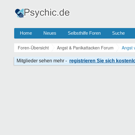
Home
Neues
Selbsthilfe Foren
Suche
Foren-Übersicht
Angst & Panikattacken Forum
Angst 