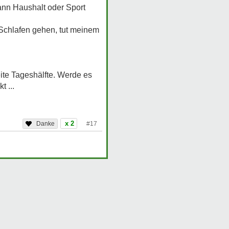
 dann Haushalt oder Sport
Schlafen gehen, tut meinem
ite Tageshälfte. Werde es
 ...
x 2
#17