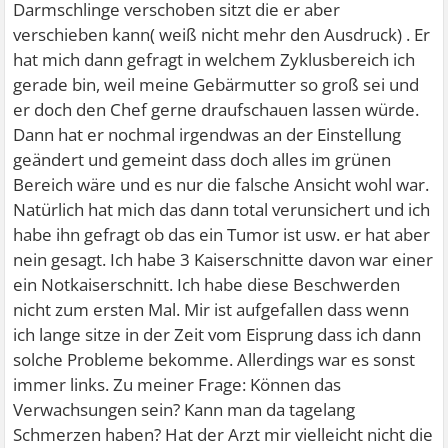
Darmschlinge verschoben sitzt die er aber
verschieben kann( weiß nicht mehr den Ausdruck) . Er
hat mich dann gefragt in welchem Zyklusbereich ich
gerade bin, weil meine Gebärmutter so groß sei und
er doch den Chef gerne draufschauen lassen würde.
Dann hat er nochmal irgendwas an der Einstellung
geändert und gemeint dass doch alles im grünen
Bereich wäre und es nur die falsche Ansicht wohl war.
Natürlich hat mich das dann total verunsichert und ich
habe ihn gefragt ob das ein Tumor ist usw. er hat aber
nein gesagt. Ich habe 3 Kaiserschnitte davon war einer
ein Notkaiserschnitt. Ich habe diese Beschwerden
nicht zum ersten Mal. Mir ist aufgefallen dass wenn
ich lange sitze in der Zeit vom Eisprung dass ich dann
solche Probleme bekomme. Allerdings war es sonst
immer links. Zu meiner Frage: Können das
Verwachsungen sein? Kann man da tagelang
Schmerzen haben? Hat der Arzt mir vielleicht nicht die