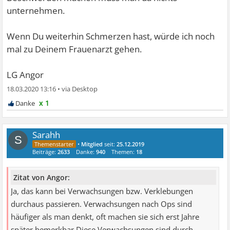
unternehmen.
Wenn Du weiterhin Schmerzen hast, würde ich noch
mal zu Deinem Frauenarzt gehen.
LG Angor
18.03.2020 13:16
•
x 1
Sarahh
S
•
Mitglied
seit:
25.12.2019
Beiträge:
2633
Danke:
940
Themen:
18
Zitat von Angor:
Ja, das kann bei Verwachsungen bzw. Verklebungen
durchaus passieren. Verwachsungen nach Ops sind
häufiger als man denkt, oft machen sie sich erst Jahre
später bemerkbar.Diese Verwachsungen sind durch