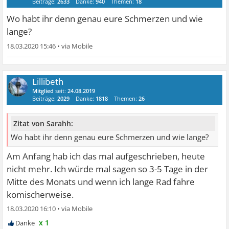
Beiträge:
2633
Danke:
940
Themen:
18
Wo habt ihr denn genau eure Schmerzen und wie
lange?
18.03.2020 15:46
•
Lillibeth
Mitglied
seit:
24.08.2019
Beiträge:
2029
Danke:
1818
Themen:
26
Zitat von Sarahh:
Wo habt ihr denn genau eure Schmerzen und wie lange?
Am Anfang hab ich das mal aufgeschrieben, heute
nicht mehr. Ich würde mal sagen so 3-5 Tage in der
Mitte des Monats und wenn ich lange Rad fahre
komischerweise.
18.03.2020 16:10
•
x 1