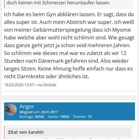
doch keinen mit Schmerzen herumlaufen lassen.
Ich habe es beim Gyn abklären lassen. Er sagt, dass da
alles super ist. Auch mein Abstrich war super. Ich weiß
von meiner Gebärmutterspiegelung dass ich Myome
habe welche aber wohl nicht schlimm sind. Wie gesagt
dass ganze geht jetzt ja schon seid mehreren Jahren.
So schlimm wie dieses mal war es zuletzt als wir 12
Stunden nach Dänemark gefahren sind. Also wieder
langes Sitzen. Keine Ahnung hoffe einfach nur dass es
nicht Darmkrebs oder ähnliches ist.
18.03.2020 13:57
•
Angor
Mitglied
seit:
28.01.2017
Beiträge:
30345
Danke:
70005
Themen:
19
Zitat von Sarahh: