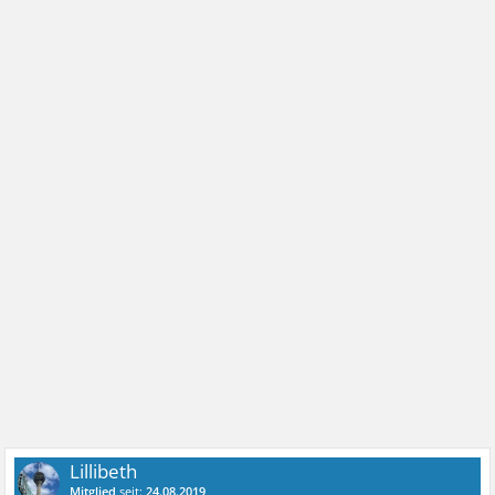
Lillibeth
Mitglied
seit:
24.08.2019