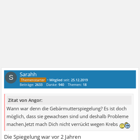
Sarahh
S
•
Mitglied
seit:
25.12.2019
Beiträge:
2633
Danke:
940
Themen:
18
Zitat von Angor:
Wann war denn die Gebärmutterspiegelung? Es ist doch
möglich, dass sie gewachsen sind und deshalb Probleme
machen.Jetzt mach Dich nicht verrückt wegen Krebs
Die Spiegelung war vor 2 Jahren