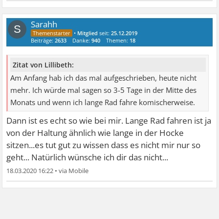
Sarahh
S
•
Mitglied
seit:
25.12.2019
Beiträge:
2633
Danke:
940
Themen:
18
Zitat von Lillibeth:
Am Anfang hab ich das mal aufgeschrieben, heute nicht
mehr. Ich würde mal sagen so 3-5 Tage in der Mitte des
Monats und wenn ich lange Rad fahre komischerweise.
Dann ist es echt so wie bei mir. Lange Rad fahren ist ja
von der Haltung ähnlich wie lange in der Hocke
sitzen...es tut gut zu wissen dass es nicht mir nur so
geht... Natürlich wünsche ich dir das nicht...
18.03.2020 16:22
•