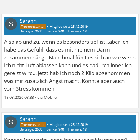
Sarahh
S
•
Mitglied
seit:
25.12.2019
Beiträge:
2633
Danke:
940
Themen:
18
Also ab und zu, wenn es besonders tief ist...aber ich
habe das Gefühl, dass es mit meinem Darm
zusammen hängt. Manchmal fühlt es sich an wie wenn
ich nicht Luft ablassen kann und es dadurch innerlich
gereizt wird... jetzt hab ich noch 2 Kilo abgenommen
was mir zusätzlich Angst macht. Könnte aber auch
vom Stress kommen
18.03.2020 08:33
•
Sarahh
S
•
Mitglied
seit:
25.12.2019
Beiträge:
2633
Danke:
940
Themen:
18
Können Verwachsungen bewegungsabhängig sein?