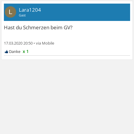
Lara1204
L
Gast
Hast du Schmerzen beim GV?
17.03.2020 20:50
•
x 1