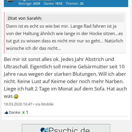
Beiträge:
2029
Danke:
1818
Themen:
26
Zitat von Sarahh:
Dann ist es echt so wie bei mir. Lange Rad fahren ist ja
von der Haltung ähnlich wie lange in der Hocke sitzen...es
tut gut zu wissen dass es nicht mir nur so geht... Natürlich
wünsche ich dir das nicht...
Bei mir ist sonst alles ok. Jedes Jahr Abstrich und
Ultraschall. Eigentlich soll meine Gebärmutter seit 10
Jahre raus wegen der starken Blutungen. Will ich aber
nicht. Keine Lust auf Keime oder noch mehr Narben.
Liege ich halt 2 Tage im Monat auf dem Sofa. Hat auch
was
18.03.2020 16:47
•
x 1