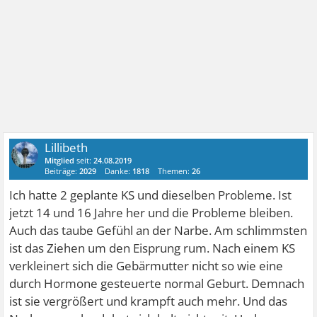
Lillibeth
Mitglied
seit:
24.08.2019
Beiträge:
2029
Danke:
1818
Themen:
26
Ich hatte 2 geplante KS und dieselben Probleme. Ist
jetzt 14 und 16 Jahre her und die Probleme bleiben.
Auch das taube Gefühl an der Narbe. Am schlimmsten
ist das Ziehen um den Eisprung rum. Nach einem KS
verkleinert sich die Gebärmutter nicht so wie eine
durch Hormone gesteuerte normal Geburt. Demnach
ist sie vergrößert und krampft auch mehr. Und das