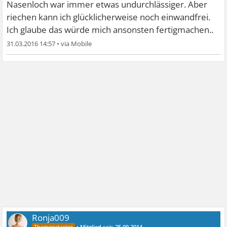
Nasenloch war immer etwas undurchlässiger. Aber
riechen kann ich glücklicherweise noch einwandfrei.
Ich glaube das würde mich ansonsten fertigmachen..
31.03.2016 14:57
•
Ronja009
•
Mitglied
seit:
25.09.2014