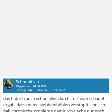
Schnupifrau
Mitglied
seit:
04.04.2015
Beiträge:
442
Danke:
69
Themen:
2
das hab ich auch schon alles durch. mrt vom schädel
ergab, dass meine siebbeinhöhlen verstopft sind. ich
hab chronische probleme damit. ich rieche nur noch