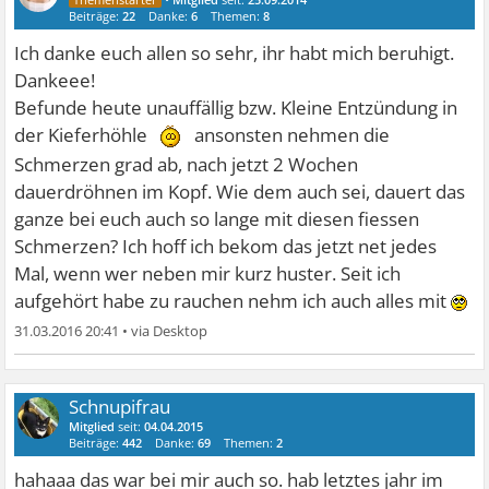
Beiträge:
22
Danke:
6
Themen:
8
Ich danke euch allen so sehr, ihr habt mich beruhigt.
Dankeee!
Befunde heute unauffällig bzw. Kleine Entzündung in
der Kieferhöhle
ansonsten nehmen die
Schmerzen grad ab, nach jetzt 2 Wochen
dauerdröhnen im Kopf. Wie dem auch sei, dauert das
ganze bei euch auch so lange mit diesen fiessen
Schmerzen? Ich hoff ich bekom das jetzt net jedes
Mal, wenn wer neben mir kurz huster. Seit ich
aufgehört habe zu rauchen nehm ich auch alles mit
31.03.2016 20:41
•
Schnupifrau
Mitglied
seit:
04.04.2015
Beiträge:
442
Danke:
69
Themen:
2
hahaaa das war bei mir auch so. hab letztes jahr im