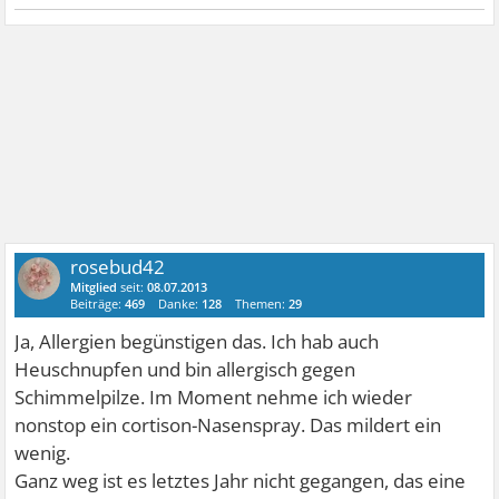
rosebud42
Mitglied
seit:
08.07.2013
Beiträge:
469
Danke:
128
Themen:
29
Ja, Allergien begünstigen das. Ich hab auch
Heuschnupfen und bin allergisch gegen
Schimmelpilze. Im Moment nehme ich wieder
nonstop ein cortison-Nasenspray. Das mildert ein
wenig.
Ganz weg ist es letztes Jahr nicht gegangen, das eine