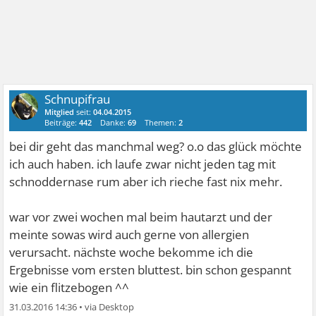
Schnupifrau
Mitglied
seit:
04.04.2015
Beiträge:
442
Danke:
69
Themen:
2
bei dir geht das manchmal weg? o.o das glück möchte
ich auch haben. ich laufe zwar nicht jeden tag mit
schnoddernase rum aber ich rieche fast nix mehr.
war vor zwei wochen mal beim hautarzt und der
meinte sowas wird auch gerne von allergien
verursacht. nächste woche bekomme ich die
Ergebnisse vom ersten bluttest. bin schon gespannt
wie ein flitzebogen ^^
31.03.2016 14:36
•