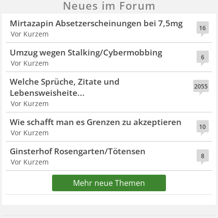
Neues im Forum
Mirtazapin Absetzerscheinungen bei 7,5mg
16
Vor Kurzem
Umzug wegen Stalking/Cybermobbing
6
Vor Kurzem
Welche Sprüche, Zitate und
2055
Lebensweisheite...
Vor Kurzem
Wie schafft man es Grenzen zu akzeptieren
10
Vor Kurzem
Ginsterhof Rosengarten/Tötensen
8
Vor Kurzem
Mehr neue Themen