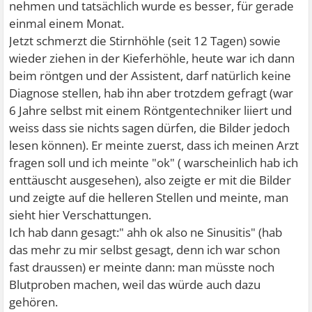
nehmen und tatsächlich wurde es besser, für gerade
einmal einem Monat.
Jetzt schmerzt die Stirnhöhle (seit 12 Tagen) sowie
wieder ziehen in der Kieferhöhle, heute war ich dann
beim röntgen und der Assistent, darf natürlich keine
Diagnose stellen, hab ihn aber trotzdem gefragt (war
6 Jahre selbst mit einem Röntgentechniker liiert und
weiss dass sie nichts sagen dürfen, die Bilder jedoch
lesen können). Er meinte zuerst, dass ich meinen Arzt
fragen soll und ich meinte "ok" ( warscheinlich hab ich
enttäuscht ausgesehen), also zeigte er mit die Bilder
und zeigte auf die helleren Stellen und meinte, man
sieht hier Verschattungen.
Ich hab dann gesagt:" ahh ok also ne Sinusitis" (hab
das mehr zu mir selbst gesagt, denn ich war schon
fast draussen) er meinte dann: man müsste noch
Blutproben machen, weil das würde auch dazu
gehören.