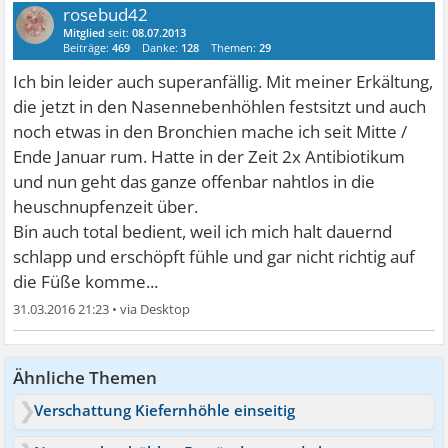
rosebud42
Mitglied
seit:
08.07.2013
Beiträge:
469
Danke:
128
Themen:
29
Ich bin leider auch superanfällig. Mit meiner Erkältung,
die jetzt in den Nasennebenhöhlen festsitzt und auch
noch etwas in den Bronchien mache ich seit Mitte /
Ende Januar rum. Hatte in der Zeit 2x Antibiotikum
und nun geht das ganze offenbar nahtlos in die
heuschnupfenzeit über.
Bin auch total bedient, weil ich mich halt dauernd
schlapp und erschöpft fühle und gar nicht richtig auf
die Füße komme...
31.03.2016 21:23
•
Ähnliche Themen
Verschattung Kiefernhöhle einseitig