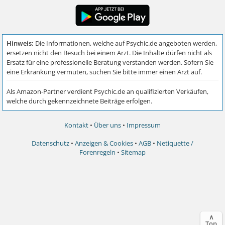
Kontakt
•
Über uns
•
Impressum
Datenschutz
•
Anzeigen & Cookies
•
AGB
•
Netiquette /
Forenregeln
•
Sitemap
∧
Top