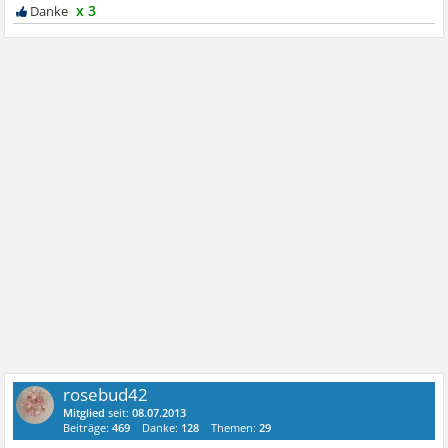
x 3
rosebud42
Mitglied
seit:
08.07.2013
Beiträge:
469
Danke:
128
Themen:
29