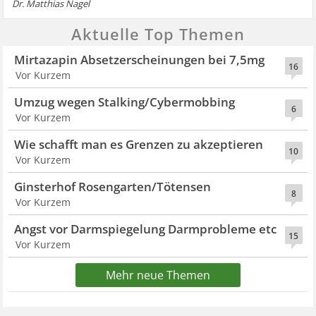
Dr. Matthias Nagel
Aktuelle Top Themen
Mirtazapin Absetzerscheinungen bei 7,5mg
16
Vor Kurzem
Umzug wegen Stalking/Cybermobbing
6
Vor Kurzem
Wie schafft man es Grenzen zu akzeptieren
10
Vor Kurzem
Ginsterhof Rosengarten/Tötensen
8
Vor Kurzem
Angst vor Darmspiegelung Darmprobleme etc
15
Vor Kurzem
Mehr neue Themen