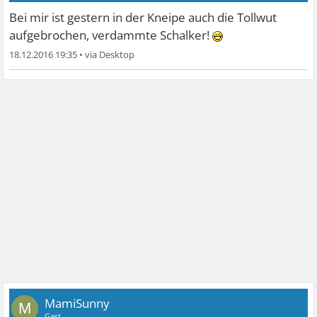
Bei mir ist gestern in der Kneipe auch die Tollwut
aufgebrochen, verdammte Schalker!
18.12.2016 19:35
•
MamiSunny
M
Gast