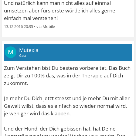
Und natürlich kann man nicht alles auf einmal
umsetzen aber fürs erste würde ich alles gerne
einfach mal verstehen!
13.12.2016 20:35
•
Mutexia
M
Gast
Zum Verstehen bist Du bestens vorbereitet. Das Buch
zeigt Dir zu 100% das, was in der Therapie auf Dich
zukommt.
Je mehr Du Dich jetzt stresst und je mehr Du mit aller
Gewalt willst, dass es einfach so wieder normal wird,
je weniger wird das klappen.
Und der Hund, der Dich gebissen hat, hat Deine