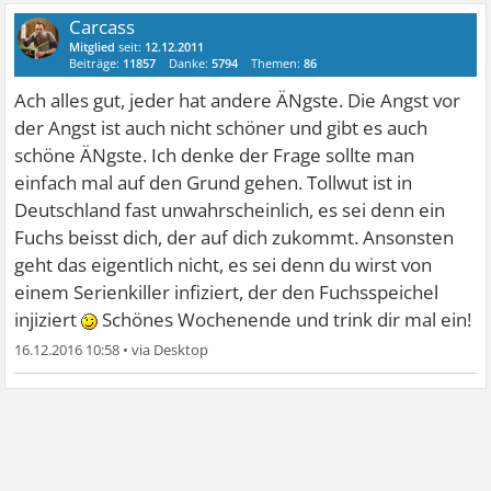
Carcass
Mitglied
seit:
12.12.2011
Beiträge:
11857
Danke:
5794
Themen:
86
Ach alles gut, jeder hat andere ÄNgste. Die Angst vor
der Angst ist auch nicht schöner und gibt es auch
schöne ÄNgste. Ich denke der Frage sollte man
einfach mal auf den Grund gehen. Tollwut ist in
Deutschland fast unwahrscheinlich, es sei denn ein
Fuchs beisst dich, der auf dich zukommt. Ansonsten
geht das eigentlich nicht, es sei denn du wirst von
einem Serienkiller infiziert, der den Fuchsspeichel
injiziert
Schönes Wochenende und trink dir mal ein!
16.12.2016 10:58
•