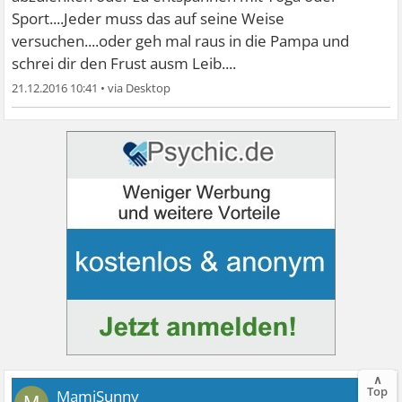
Sport....Jeder muss das auf seine Weise
versuchen....oder geh mal raus in die Pampa und
schrei dir den Frust ausm Leib....
21.12.2016 10:41
•
∧
Top
MamiSunny