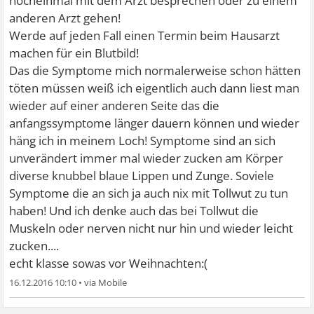
nocheinmal mit dem Arzt besprechen oder zu einem
anderen Arzt gehen!
Werde auf jeden Fall einen Termin beim Hausarzt
machen für ein Blutbild!
Das die Symptome mich normalerweise schon hätten
töten müssen weiß ich eigentlich auch dann liest man
wieder auf einer anderen Seite das die
anfangssymptome länger dauern können und wieder
häng ich in meinem Loch! Symptome sind an sich
unverändert immer mal wieder zucken am Körper
diverse knubbel blaue Lippen und Zunge. Soviele
Symptome die an sich ja auch nix mit Tollwut zu tun
haben! Und ich denke auch das bei Tollwut die
Muskeln oder nerven nicht nur hin und wieder leicht
zucken....
echt klasse sowas vor Weihnachten:(
16.12.2016 10:10
•