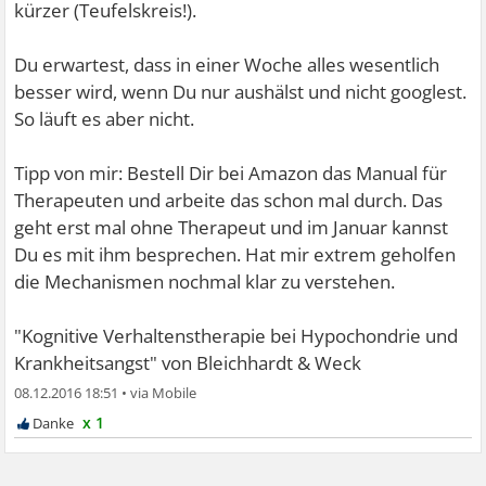
kürzer (Teufelskreis!).
Du erwartest, dass in einer Woche alles wesentlich
besser wird, wenn Du nur aushälst und nicht googlest.
So läuft es aber nicht.
Tipp von mir: Bestell Dir bei Amazon das Manual für
Therapeuten und arbeite das schon mal durch. Das
geht erst mal ohne Therapeut und im Januar kannst
Du es mit ihm besprechen. Hat mir extrem geholfen
die Mechanismen nochmal klar zu verstehen.
"Kognitive Verhaltenstherapie bei Hypochondrie und
Krankheitsangst" von Bleichhardt & Weck
08.12.2016 18:51
•
x 1