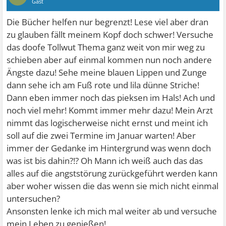
Gast
Die Bücher helfen nur begrenzt! Lese viel aber dran
zu glauben fällt meinem Kopf doch schwer! Versuche
das doofe Tollwut Thema ganz weit von mir weg zu
schieben aber auf einmal kommen nun noch andere
Ängste dazu! Sehe meine blauen Lippen und Zunge
dann sehe ich am Fuß rote und lila dünne Striche!
Dann eben immer noch das pieksen im Hals! Ach und
noch viel mehr! Kommt immer mehr dazu! Mein Arzt
nimmt das logischerweise nicht ernst und meint ich
soll auf die zwei Termine im Januar warten! Aber
immer der Gedanke im Hintergrund was wenn doch
was ist bis dahin?!? Oh Mann ich weiß auch das das
alles auf die angststörung zurückgeführt werden kann
aber woher wissen die das wenn sie mich nicht einmal
untersuchen?
Ansonsten lenke ich mich mal weiter ab und versuche
mein Leben zu genießen!