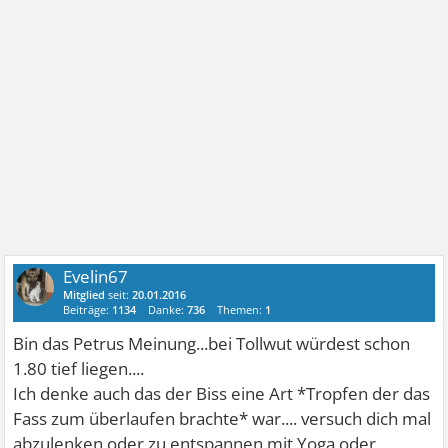
Evelin67
Mitglied
seit:
20.01.2016
Beiträge:
1134
Danke:
736
Themen:
1
Bin das Petrus Meinung...bei Tollwut würdest schon
1.80 tief liegen....
Ich denke auch das der Biss eine Art *Tropfen der das
Fass zum überlaufen brachte* war.... versuch dich mal
abzulenken oder zu entspannen mit Yoga oder