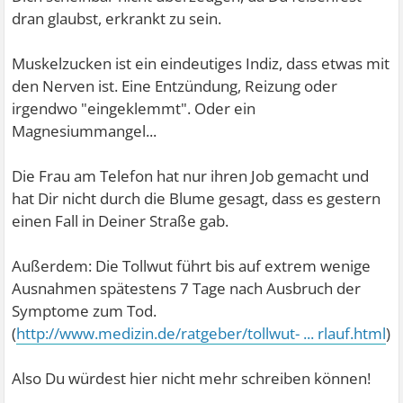
dran glaubst, erkrankt zu sein.
Muskelzucken ist ein eindeutiges Indiz, dass etwas mit
den Nerven ist. Eine Entzündung, Reizung oder
irgendwo "eingeklemmt". Oder ein
Magnesiummangel...
Die Frau am Telefon hat nur ihren Job gemacht und
hat Dir nicht durch die Blume gesagt, dass es gestern
einen Fall in Deiner Straße gab.
Außerdem: Die Tollwut führt bis auf extrem wenige
Ausnahmen spätestens 7 Tage nach Ausbruch der
Symptome zum Tod.
(
http://www.medizin.de/ratgeber/tollwut- ... rlauf.html
)
Also Du würdest hier nicht mehr schreiben können!