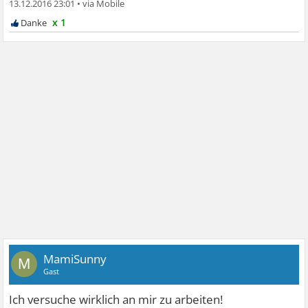
13.12.2016 23:01
•
x 1
MamiSunny
M
Gast
Ich versuche wirklich an mir zu arbeiten!