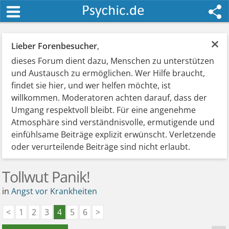
×
Lieber Forenbesucher
,
dieses Forum dient dazu, Menschen zu unterstützen
und Austausch zu ermöglichen. Wer Hilfe braucht,
findet sie hier, und wer helfen möchte, ist
willkommen. Moderatoren achten darauf, dass der
Umgang respektvoll bleibt. Für eine angenehme
Atmosphäre sind verständnisvolle, ermutigende und
einfühlsame Beiträge explizit erwünscht. Verletzende
oder verurteilende Beiträge sind nicht erlaubt.
Tollwut Panik!
in
Angst vor Krankheiten
<
1
2
3
4
5
6
>