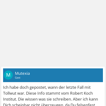
Mutexia
M
Gast
Ich habe doch gepostet, wann der letzte Fall mit
Tollwut war. Diese Info stammt vom Robert Koch
Institut. Die wissen was sie schreiben. Aber ich kann
Dich scheinbar nicht überzeugen, da Du felsenfest