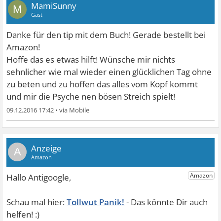
MamiSunny
M
Gast
Danke für den tip mit dem Buch! Gerade bestellt bei
Amazon!
Hoffe das es etwas hilft! Wünsche mir nichts
sehnlicher wie mal wieder einen glücklichen Tag ohne
zu beten und zu hoffen das alles vom Kopf kommt
und mir die Psyche nen bösen Streich spielt!
09.12.2016 17:42
•
A
Tollwut Panik!