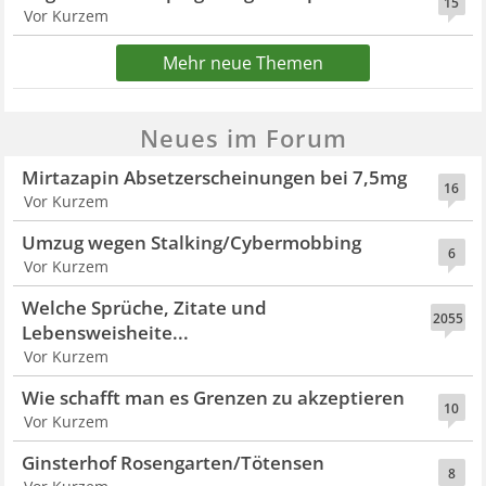
15
Vor Kurzem
Mehr neue Themen
Neues im Forum
Mirtazapin Absetzerscheinungen bei 7,5mg
16
Vor Kurzem
Umzug wegen Stalking/Cybermobbing
6
Vor Kurzem
Welche Sprüche, Zitate und
2055
Lebensweisheite...
Vor Kurzem
Wie schafft man es Grenzen zu akzeptieren
10
Vor Kurzem
Ginsterhof Rosengarten/Tötensen
8