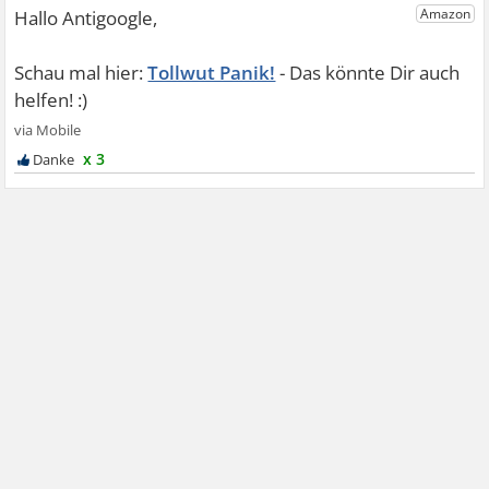
Tollwut Panik!
x 3