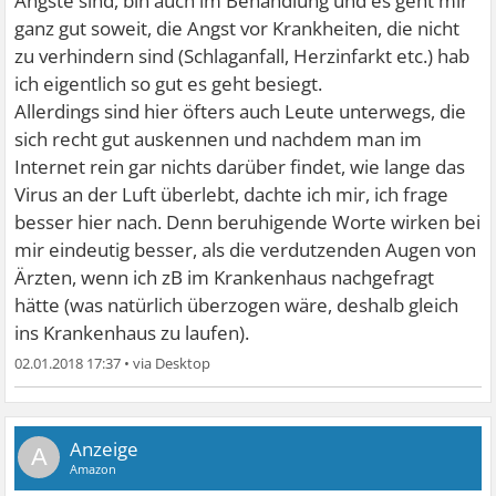
Ängste sind, bin auch im Behandlung und es geht mir
ganz gut soweit, die Angst vor Krankheiten, die nicht
zu verhindern sind (Schlaganfall, Herzinfarkt etc.) hab
ich eigentlich so gut es geht besiegt.
Allerdings sind hier öfters auch Leute unterwegs, die
sich recht gut auskennen und nachdem man im
Internet rein gar nichts darüber findet, wie lange das
Virus an der Luft überlebt, dachte ich mir, ich frage
besser hier nach. Denn beruhigende Worte wirken bei
mir eindeutig besser, als die verdutzenden Augen von
Ärzten, wenn ich zB im Krankenhaus nachgefragt
hätte (was natürlich überzogen wäre, deshalb gleich
ins Krankenhaus zu laufen).
02.01.2018 17:37
•
A