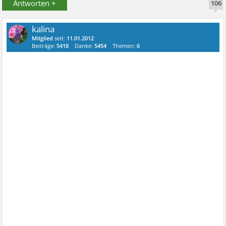
Antworten +
106
kalina
Mitglied
seit:
11.01.2012
Beiträge:
5418
Danke:
5454
Themen:
6