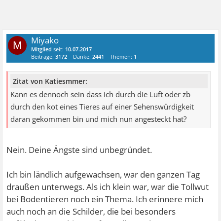
Miyako
M
Mitglied
seit:
10.07.2017
Beiträge:
3172
Danke:
2441
Themen:
1
Zitat von Katiesmmer:
Kann es dennoch sein dass ich durch die Luft oder zb
durch den kot eines Tieres auf einer Sehenswürdigkeit
daran gekommen bin und mich nun angesteckt hat?
Nein. Deine Ängste sind unbegründet.
Ich bin ländlich aufgewachsen, war den ganzen Tag
draußen unterwegs. Als ich klein war, war die Tollwut
bei Bodentieren noch ein Thema. Ich erinnere mich
auch noch an die Schilder, die bei besonders