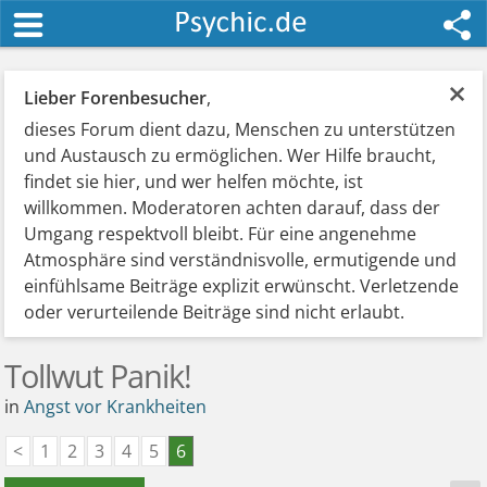
×
Lieber Forenbesucher
,
dieses Forum dient dazu, Menschen zu unterstützen
und Austausch zu ermöglichen. Wer Hilfe braucht,
findet sie hier, und wer helfen möchte, ist
willkommen. Moderatoren achten darauf, dass der
Umgang respektvoll bleibt. Für eine angenehme
Atmosphäre sind verständnisvolle, ermutigende und
einfühlsame Beiträge explizit erwünscht. Verletzende
oder verurteilende Beiträge sind nicht erlaubt.
Tollwut Panik!
in
Angst vor Krankheiten
<
1
2
3
4
5
6