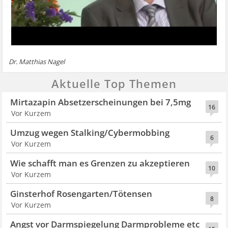
Dr. Matthias Nagel
Aktuelle Top Themen
Mirtazapin Absetzerscheinungen bei 7,5mg
16
Vor Kurzem
Umzug wegen Stalking/Cybermobbing
6
Vor Kurzem
Wie schafft man es Grenzen zu akzeptieren
10
Vor Kurzem
Ginsterhof Rosengarten/Tötensen
8
Vor Kurzem
Angst vor Darmspiegelung Darmprobleme etc