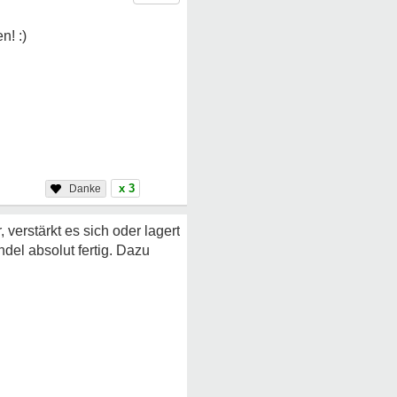
x 3
erstärkt es sich oder lagert
el absolut fertig. Dazu