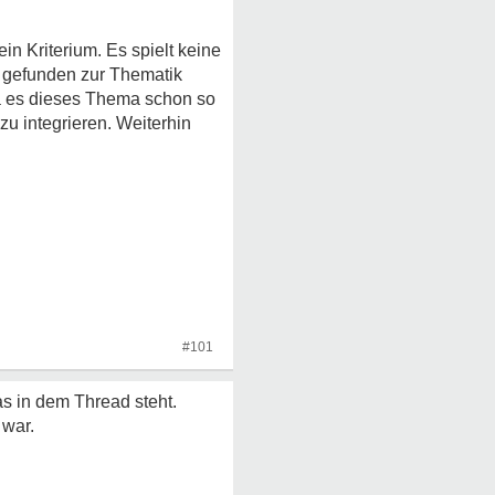
n Kriterium. Es spielt keine
n gefunden zur Thematik
a es dieses Thema schon so
u integrieren. Weiterhin
#101
 in dem Thread steht.
 war.