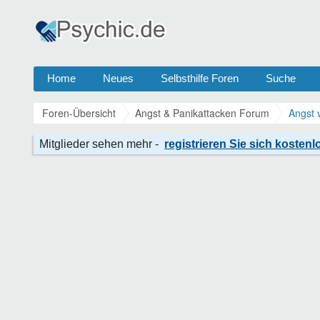
Home
Neues
Selbsthilfe Foren
Suche
Foren-Übersicht
Angst & Panikattacken Forum
Angst 