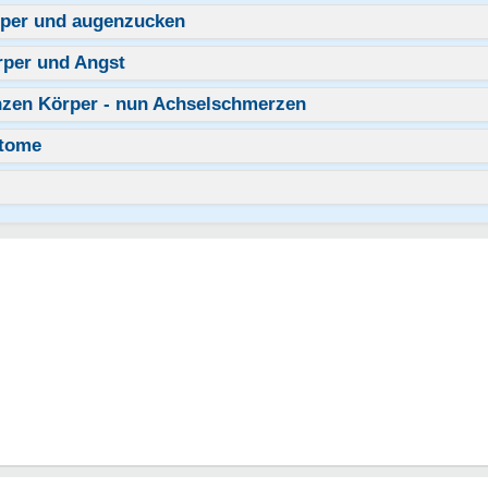
per und augenzucken
per und Angst
zen Körper - nun Achselschmerzen
ptome