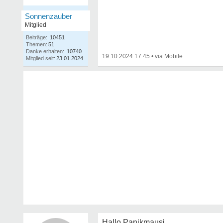
Sonnenzauber
Mitglied
Beiträge:
10451
Themen:
51
Danke erhalten:
10740
19.10.2024 17:45
•
Mitglied seit:
23.01.2024