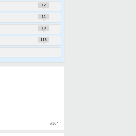
12
11
10
118
#104