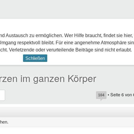
 Austausch zu ermöglichen. Wer Hilfe braucht, findet sie hier,
Umgang respektvoll bleibt. Für eine angenehme Atmosphäre sin
ht. Verletzende oder verurteilende Beiträge sind nicht erlaubt.
Schließen
rzen im ganzen Körper
• Seite
6
von
104
hen.