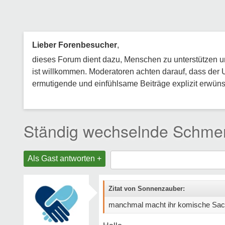
Lieber Forenbesucher
,
dieses Forum dient dazu, Menschen zu unterstützen und
ist willkommen. Moderatoren achten darauf, dass der 
ermutigende und einfühlsame Beiträge explizit erwünsc
Ständig wechselnde Schme
Als Gast antworten +
Zitat von Sonnenzauber:
manchmal macht ihr komische Sac