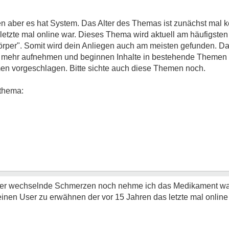
 aber es hat System. Das Alter des Themas ist zunächst mal kei
 letzte mal online war. Dieses Thema wird aktuell am häufigste
rper". Somit wird dein Anliegen auch am meisten gefunden. D
en mehr aufnehmen und beginnen Inhalte in bestehende Themen z
en vorgeschlagen. Bitte sichte auch diese Themen noch.
thema:
er wechselnde Schmerzen noch nehme ich das Medikament was
inen User zu erwähnen der vor 15 Jahren das letzte mal online