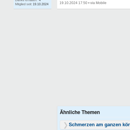
Danke erhalten:
4
19.10.2024 17:50
•
Mitglied seit:
19.10.2024
Ähnliche Themen
Schmerzen am ganzen kör