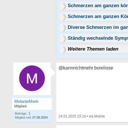
Schmerzen am ganzen kör
Schmerzen am ganzen Kör
Diverse Schmerzen im gan
Ständig wechselnde Sym
Weitere Themen laden
@kannnichtmehr boreliose
MelanieMerk
Mitglied
Beiträge:
1
24.01.2025 15:10
•
Mitglied seit:
27.08.2024