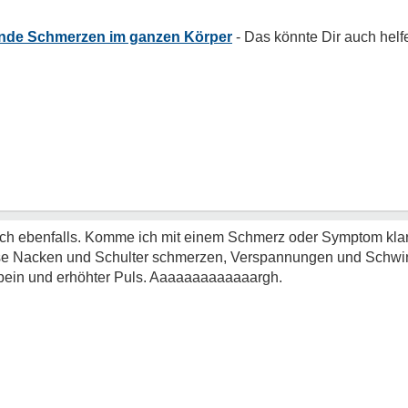
nde Schmerzen im ganzen Körper
h ebenfalls. Komme ich mit einem Schmerz oder Symptom klar, v
se Nacken und Schulter schmerzen, Verspannungen und Schwind
bein und erhöhter Puls. Aaaaaaaaaaaaargh.