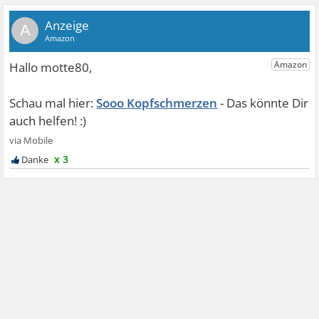
A
Sooo Kopfschmerzen
x 3