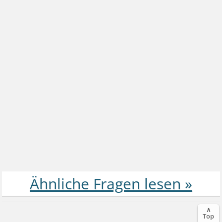
∧
Top