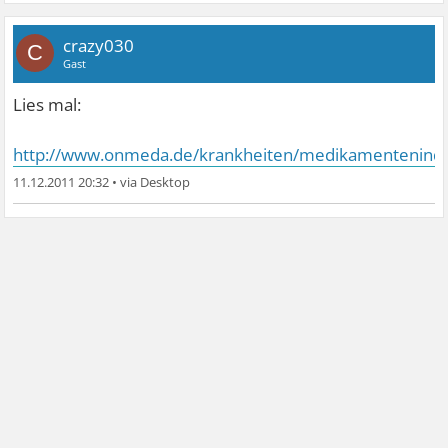
crazy030
C
Gast
Lies mal:
http://www.onmeda.de/krankheiten/medikamentenindu
11.12.2011 20:32
•