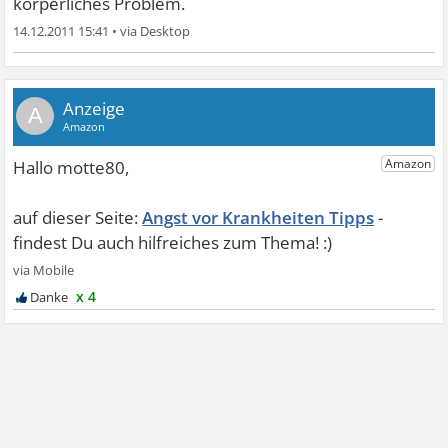
körperliches Problem.
14.12.2011 15:41
•
A
Angst vor Krankheiten Tipps
x 4