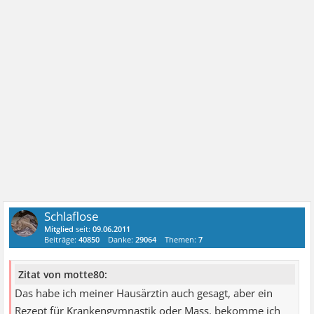
Schlaflose
Mitglied
seit:
09.06.2011
Beiträge:
40850
Danke:
29064
Themen:
7
Zitat von motte80:
Das habe ich meiner Hausärztin auch gesagt, aber ein
Rezept für Krankengymnastik oder Mass. bekomme ich