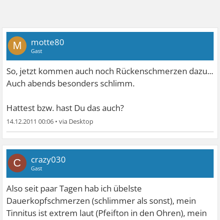
motte80
M
Gast
So, jetzt kommen auch noch Rückenschmerzen dazu...
Auch abends besonders schlimm.
Hattest bzw. hast Du das auch?
14.12.2011 00:06
•
crazy030
C
Gast
Also seit paar Tagen hab ich übelste
Dauerkopfschmerzen (schlimmer als sonst), mein
Tinnitus ist extrem laut (Pfeifton in den Ohren), mein