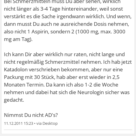
Bei Schmerzmitteln muss Du aber sehen, wirklich
nicht länger als 3-4 Tage hintereinander, weil sonst
verstärkt es die Sache irgendwann wirklich. Und wenn,
dann musst Du auch ne ausreichende Dosis nehmen,
also nicht 1 Aspirin, sondern 2 (1000 mg, max. 3000
mg am Tag).
Ich kann Dir aber wirklich nur raten, nicht lange und
nicht regelmäßig Schmerzmittel nehmen. Ich hab jetzt
Katadolon verschrieben bekommen, aber nur eine
Packung mit 30 Stück, hab aber erst wieder in 2,5
Monaten Termin. Da kann ich also 1-2 die Woche
nehmen und dabei hat sich die Neurologin sicher was
gedacht.
Nimmst Du nicht AD's?
11.12.2011 15:23
•