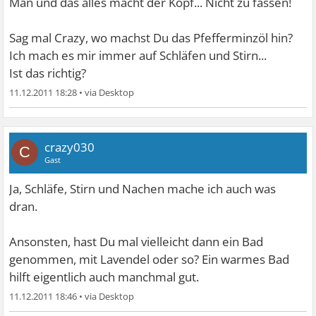
Man und das alles macht der Kopf... Nicht zu fassen!
Sag mal Crazy, wo machst Du das Pfefferminzöl hin?
Ich mach es mir immer auf Schläfen und Stirn...
Ist das richtig?
11.12.2011 18:28
•
crazy030
C
Gast
Ja, Schläfe, Stirn und Nachen mache ich auch was
dran.
Ansonsten, hast Du mal vielleicht dann ein Bad
genommen, mit Lavendel oder so? Ein warmes Bad
hilft eigentlich auch manchmal gut.
11.12.2011 18:46
•