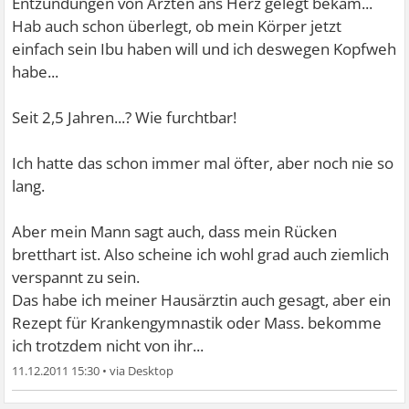
Entzündungen von Ärzten ans Herz gelegt bekam...
Hab auch schon überlegt, ob mein Körper jetzt
einfach sein Ibu haben will und ich deswegen Kopfweh
habe...
Seit 2,5 Jahren...? Wie furchtbar!
Ich hatte das schon immer mal öfter, aber noch nie so
lang.
Aber mein Mann sagt auch, dass mein Rücken
bretthart ist. Also scheine ich wohl grad auch ziemlich
verspannt zu sein.
Das habe ich meiner Hausärztin auch gesagt, aber ein
Rezept für Krankengymnastik oder Mass. bekomme
ich trotzdem nicht von ihr...
11.12.2011 15:30
•