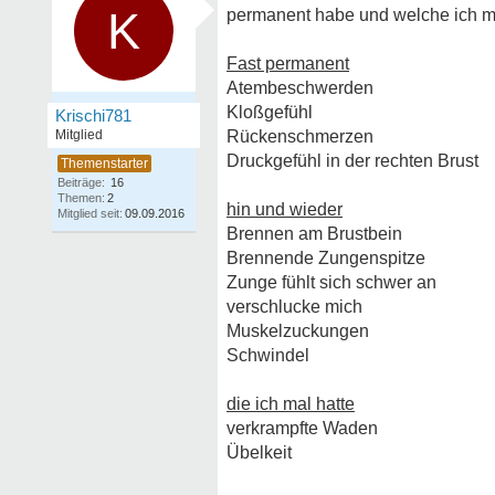
K
permanent habe und welche ich mal
Fast permanent
Atembeschwerden
Kloßgefühl
Krischi781
Mitglied
Rückenschmerzen
Druckgefühl in der rechten Brust
Beiträge:
16
Themen:
2
hin und wieder
Mitglied seit:
09.09.2016
Brennen am Brustbein
Brennende Zungenspitze
Zunge fühlt sich schwer an
verschlucke mich
Muskelzuckungen
Schwindel
die ich mal hatte
verkrampfte Waden
Übelkeit