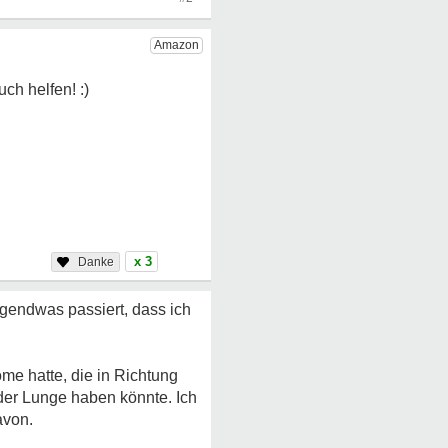
x 3
rgendwas passiert, dass ich
me hatte, die in Richtung
 der Lunge haben könnte. Ich
avon.