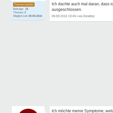
Ich dachte auch mal daran, dass
Beiträge:
16
ausgeschlossen.
Themen:
2
Mitglied seit:
09.09.2016
09.09.2016 19:40
•
Ich möchte meine Symptome, welch