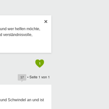
×
 und wer helfen möchte,
d verständnisvolle,
1
• Seite
1
von
1
17
 und Schwindel an und ist