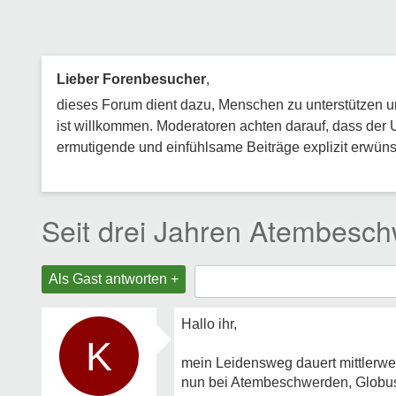
Lieber Forenbesucher
,
dieses Forum dient dazu, Menschen zu unterstützen und
ist willkommen. Moderatoren achten darauf, dass der 
ermutigende und einfühlsame Beiträge explizit erwünsc
Seit drei Jahren Atembes
Als Gast antworten +
Hallo ihr,
K
mein Leidensweg dauert mittlerwe
nun bei Atembeschwerden, Globus