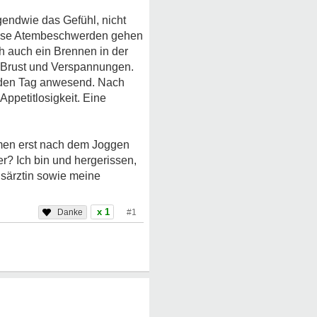
endwie das Gefühl, nicht
Diese Atembeschwerden gehen
h auch ein Brennen in der
n Brust und Verspannungen.
jeden Tag anwesend. Nach
Appetitlosigkeit. Eine
men erst nach dem Joggen
r? Ich bin und hergerissen,
usärztin sowie meine
x 1
#1