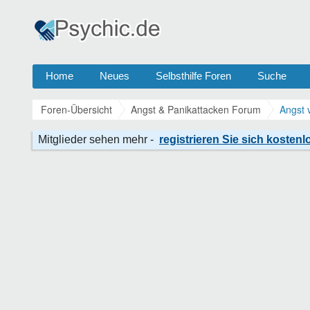
Home
Neues
Selbsthilfe Foren
Suche
Foren-Übersicht
Angst & Panikattacken Forum
Angst 