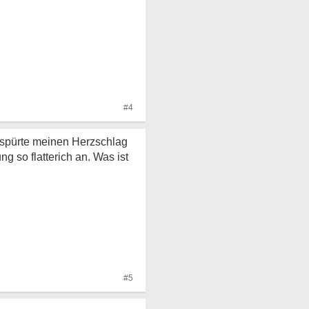
#4
ch spürte meinen Herzschlag
ng so flatterich an. Was ist
#5