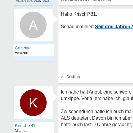
Mitglied seit:
29.07.2013
A
Seit drei Jahre
Ich habe halt Angst, eine schwere
K
umkippe. Vor allem habe ich, glau
Zwischendurch hatte ich auch mal 
ALS deuteten. Davon bin ich aber 
hatte auch fast 10 Jahre geraucht,
Krischi781
Mitglied