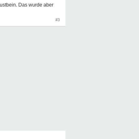
ustbein. Das wurde aber
#3