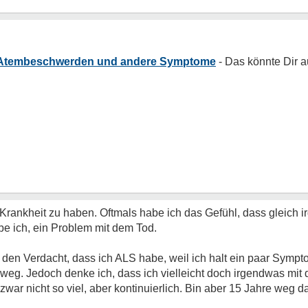
n Atembeschwerden und andere Symptome
 Krankheit zu haben. Oftmals habe ich das Gefühl, dass gleich i
be ich, ein Problem mit dem Tod.
den Verdacht, dass ich ALS habe, weil ich halt ein paar Sympto
weg. Jedoch denke ich, dass ich vielleicht doch irgendwas mit
 zwar nicht so viel, aber kontinuierlich. Bin aber 15 Jahre weg d