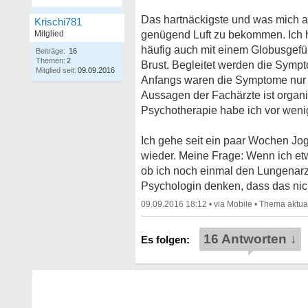
Das hartnäckigste und was mich a
Krischi781
Mitglied
genügend Luft zu bekommen. Ich 
häufig auch mit einem Globusgefü
Beiträge:
16
Themen:
2
Brust. Begleitet werden die Symp
Mitglied seit:
09.09.2016
Anfangs waren die Symptome nur h
Aussagen der Fachärzte ist organis
Psychotherapie habe ich vor we
Ich gehe seit ein paar Wochen J
wieder. Meine Frage: Wenn ich etw
ob ich noch einmal den Lungenarzt
Psychologin denken, dass das nich
09.09.2016 18:12
•
•
16 Antworten ↓