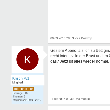
09.09.2016 20:53
•
Gestern Abend, als ich zu Bett gin
K
recht intensiv. In der Brust und im
das? Jetzt ist alles wieder normal.
Krischi781
Mitglied
Beiträge:
16
Themen:
2
11.09.2016 09:30
•
Mitglied seit:
09.09.2016