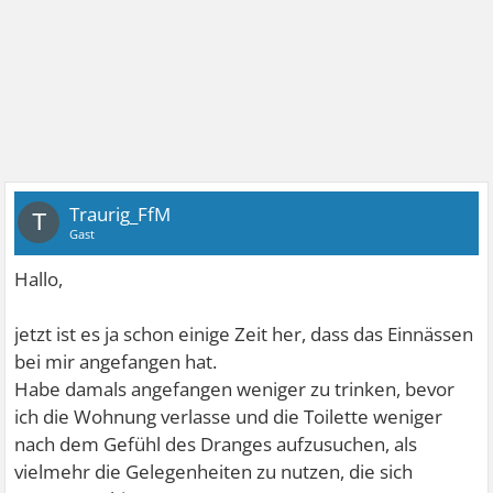
Traurig_FfM
T
Gast
Hallo,
jetzt ist es ja schon einige Zeit her, dass das Einnässen
bei mir angefangen hat.
Habe damals angefangen weniger zu trinken, bevor
ich die Wohnung verlasse und die Toilette weniger
nach dem Gefühl des Dranges aufzusuchen, als
vielmehr die Gelegenheiten zu nutzen, die sich