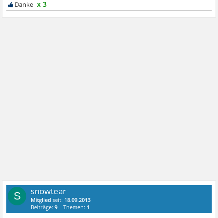
x 3
snowtear
S
Mitglied
seit:
18.09.2013
Beiträge:
9
Themen:
1