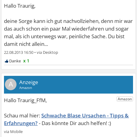
Hallo Traurig,
deine Sorge kann ich gut nachvollziehen, denn mir war
das auch schon ein paar Mal wiederfahren und sogar
mal, als ich unterwegs war, peinliche Sache. Du bist
damit nicht allein...
22.08.2013 16:50
•
x 1
A
Schwache Blase Ursachen - Tipps &
Erfahrungen?