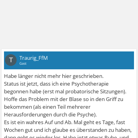
Traurig_FfM
T
Gast
Habe länger nicht mehr hier geschrieben.
Status ist jetzt, dass ich eine Psychotherapie
begonnen habe (erst mal probatorische Sitzungen).
Hoffe das Problem mit der Blase so in den Griff zu
bekommen (als einen Teil mehrerer
Herausforderungen durch die Psyche).
Es ist ein wahres Auf und Ab. Mal geht es Tage, fast
Wochen gut und ich glaube es überstanden zu haben,
dann geht es wieder los. Habe jetzt etwas Ruhe, und