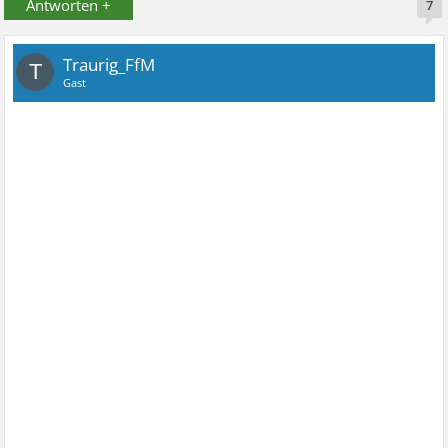
Antworten +
7
Traurig_FfM
T
Gast