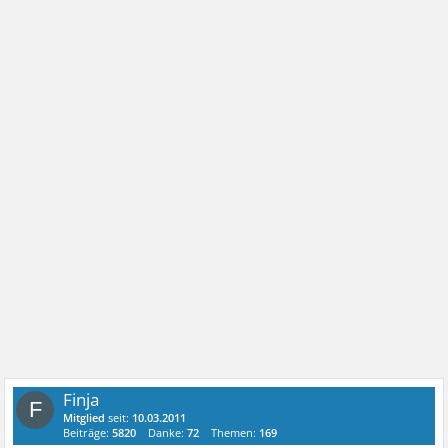
Finja
F
Mitglied
seit:
10.03.2011
Beiträge:
5820
Danke:
72
Themen:
169