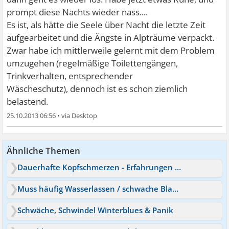
prompt diese Nachts wieder nass....
Es ist, als hätte die Seele über Nacht die letzte Zeit
aufgearbeitet und die Ängste in Alpträume verpackt.
Zwar habe ich mittlerweile gelernt mit dem Problem
umzugehen (regelmäßige Toilettengängen,
Trinkverhalten, entsprechender
Wäscheschutz), dennoch ist es schon ziemlich
belastend.
25.10.2013 06:56
•
Ähnliche Themen
Dauerhafte Kopfschmerzen - Erfahrungen & Ursachen
Muss häufig Wasserlassen / schwache Blase - Diabetes?
Schwäche, Schwindel Winterblues & Panik