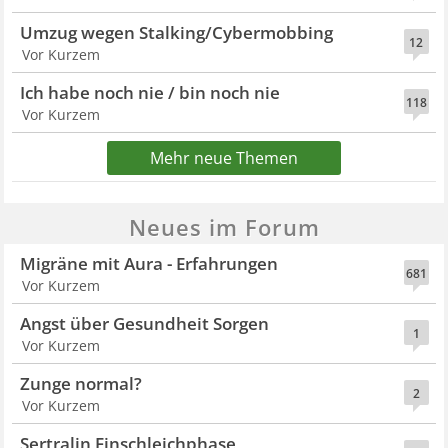
Umzug wegen Stalking/Cybermobbing
12
Vor Kurzem
Ich habe noch nie / bin noch nie
118
Vor Kurzem
Mehr neue Themen
Neues im Forum
Migräne mit Aura - Erfahrungen
681
Vor Kurzem
Angst über Gesundheit Sorgen
1
Vor Kurzem
Zunge normal?
2
Vor Kurzem
Sertralin Einschleichphase