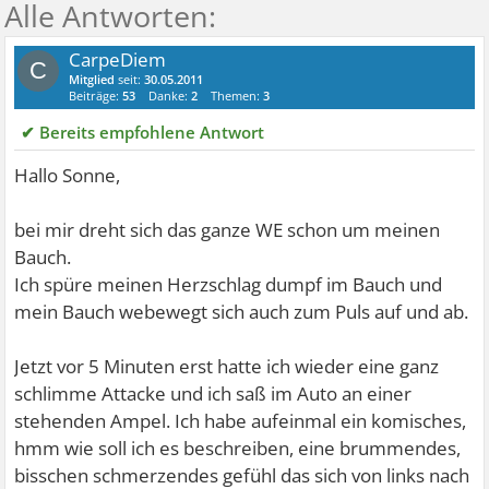
CarpeDiem
C
Mitglied
seit:
30.05.2011
Beiträge:
53
Danke:
2
Themen:
3
✔ Bereits empfohlene Antwort
Hallo Sonne,
bei mir dreht sich das ganze WE schon um meinen
Bauch.
Ich spüre meinen Herzschlag dumpf im Bauch und
mein Bauch webewegt sich auch zum Puls auf und ab.
Jetzt vor 5 Minuten erst hatte ich wieder eine ganz
schlimme Attacke und ich saß im Auto an einer
stehenden Ampel. Ich habe aufeinmal ein komisches,
hmm wie soll ich es beschreiben, eine brummendes,
bisschen schmerzendes gefühl das sich von links nach