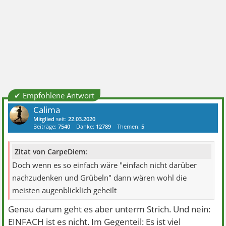
✔ Empfohlene Antwort
Calima
Mitglied
seit:
22.03.2020
Beiträge:
7540
Danke:
12789
Themen:
5
Zitat von CarpeDiem:
Doch wenn es so einfach wäre "einfach nicht darüber
nachzudenken und Grübeln" dann wären wohl die
meisten augenblicklich geheilt
Genau darum geht es aber unterm Strich. Und nein:
EINFACH ist es nicht. Im Gegenteil: Es ist viel