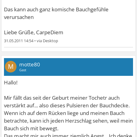
Das kann auch ganz komische Bauchgefühle
verursachen
Liebe Grüße, CarpeDiem
31.05.2011 14:54
•
motte80
M
Gast
Hallo!
Mir fällt das seit der Geburt meiner Tochetr auch
verstärkt auf... also dieses Pulsieren der Bauchdecke.
Wenn ich auf dem Rücken liege und meinen Bauch
betrachte, kann ich jeden Herzschlag sehen, weil mein
Bauch sich mit bewegt.
Das macht mir auch immer ziemlich Angst... Ich denke