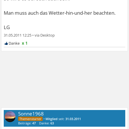
Man muss auch das Wetter-hin-und-her beachten.
LG
31.05.2011 12:25
•
x 1
Sonne1968
•
Mitglied
seit:
31.03.2011
Beiträge:
47
Danke:
63