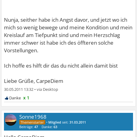
vorher ist alles ok.
Nunja, seither habe ich Angst davor, und jetzt wo ich
mich so wenig bewege und meine Kondition und mein
Kreislauf am Tiefpunkt sind und mein Herzschlag
immer schwer ist habe ich des öffteren solche
Vorstellungen.
Ich hoffe es hilft dir das du nicht allein damit bist
Liebe Grüße, CarpeDiem
30.05.2011 13:32
•
x 1
Sonne1968
•
Mitglied
seit:
31.03.2011
Beiträge:
47
Danke:
63