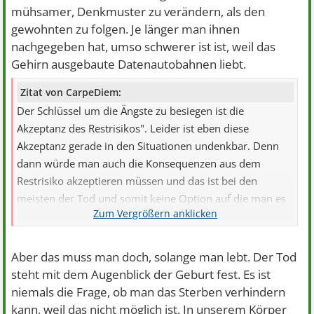
mühsamer, Denkmuster zu verändern, als den
gewohnten zu folgen. Je länger man ihnen
nachgegeben hat, umso schwerer ist ist, weil das
Gehirn ausgebaute Datenautobahnen liebt.
Zitat von CarpeDiem:
Der Schlüssel um die Ängste zu besiegen ist die
Akzeptanz des Restrisikos". Leider ist eben diese
Akzeptanz gerade in den Situationen undenkbar. Denn
dann würde man auch die Konsequenzen aus dem
Restrisiko akzeptieren müssen und das ist bei den
meisten der Tod und somit keine Option auf die man es
ankommen lassen möchte.
Aber das muss man doch, solange man lebt. Der Tod
steht mit dem Augenblick der Geburt fest. Es ist
niemals die Frage, ob man das Sterben verhindern
kann, weil das nicht möglich ist. In unserem Körper