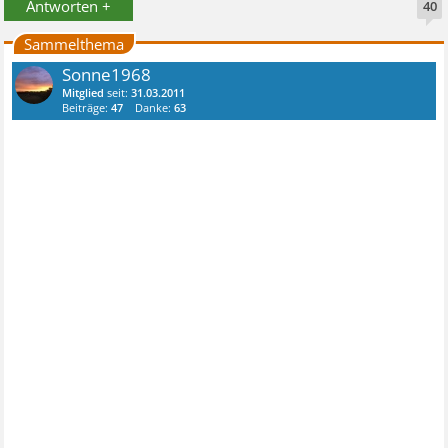
Antworten +
40
Sammelthema
Sonne1968
Mitglied
seit:
31.03.2011
Beiträge:
47
Danke:
63