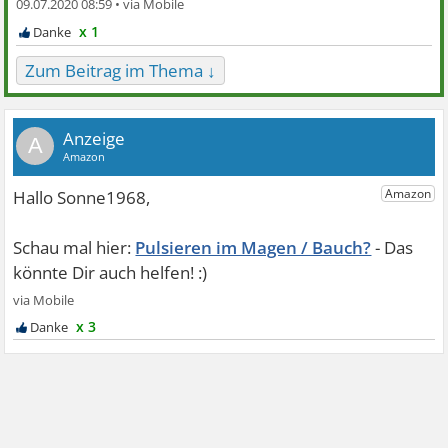
09.07.2020 08:59 •
x 1
Zum Beitrag im Thema ↓
A
Pulsieren im Magen / Bauch?
x 3