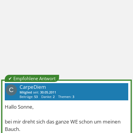
✔ Empfohlene Antwort
CarpeDiem
C
Mitglied
seit:
30.05.2011
Beiträge:
53
Danke:
2
Themen:
3
Hallo Sonne,
bei mir dreht sich das ganze WE schon um meinen
Bauch.