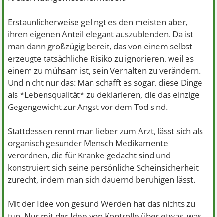
Erstaunlicherweise gelingt es den meisten aber,
ihren eigenen Anteil elegant auszublenden. Da ist
man dann großzügig bereit, das von einem selbst
erzeugte tatsächliche Risiko zu ignorieren, weil es
einem zu mühsam ist, sein Verhalten zu verändern.
Und nicht nur das: Man schafft es sogar, diese Dinge
als *Lebensqualität* zu deklarieren, die das einzige
Gegengewicht zur Angst vor dem Tod sind.
Stattdessen rennt man lieber zum Arzt, lässt sich als
organisch gesunder Mensch Medikamente
verordnen, die für Kranke gedacht sind und
konstruiert sich seine persönliche Scheinsicherheit
zurecht, indem man sich dauernd beruhigen lässt.
Mit der Idee von gesund Werden hat das nichts zu
tun. Nur mit der Idee von Kontrolle über etwas, was