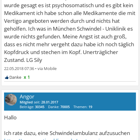
wurde gesagt es ist psychosomatisch und es gibt kein
Medikament ich habe schon alle Medikamente die mit
Vertigo angeboten werden durch und nichts hat
geholfen. Ich was in München Schwindel - Uniklinik es
wurde nichts gefunden. Meine Angst ist auch groß,
dass es nicht mehr vergeht dazu habe ich noch täglich
Kopfdruck und stechen im Kopf. Unerträglicher
Zustand. LG Sily
22.05.2018 07:36
•
x 1
Angor
Mitglied
seit:
28.01.2017
Beiträge:
30345
Danke:
70005
Themen:
19
Hallo
Ich rate dazu, eine Schwindelambulanz aufzusuchen