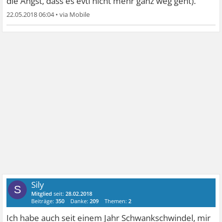
die Angst, dass es evtl nicht mehr ganz weg geht).
22.05.2018 06:04
•
Sily
S
Mitglied
seit:
28.02.2018
Beiträge:
350
Danke:
209
Themen:
2
Ich habe auch seit einem Jahr Schwankschwindel, mir