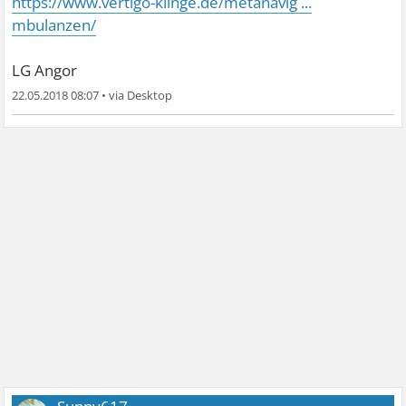
https://www.vertigo-klinge.de/metanavig ...
mbulanzen/
LG Angor
22.05.2018 08:07
•