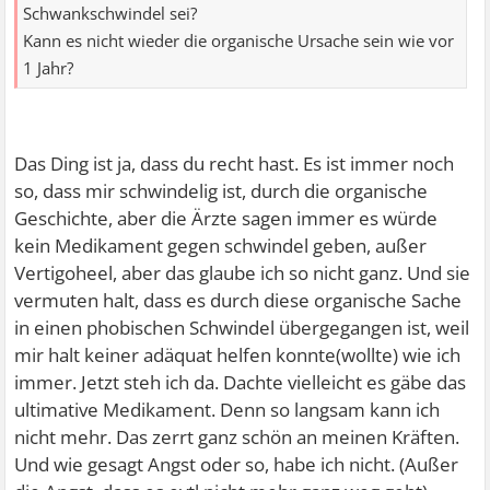
Schwankschwindel sei?
Kann es nicht wieder die organische Ursache sein wie vor
1 Jahr?
Das Ding ist ja, dass du recht hast. Es ist immer noch
so, dass mir schwindelig ist, durch die organische
Geschichte, aber die Ärzte sagen immer es würde
kein Medikament gegen schwindel geben, außer
Vertigoheel, aber das glaube ich so nicht ganz. Und sie
vermuten halt, dass es durch diese organische Sache
in einen phobischen Schwindel übergegangen ist, weil
mir halt keiner adäquat helfen konnte(wollte) wie ich
immer. Jetzt steh ich da. Dachte vielleicht es gäbe das
ultimative Medikament. Denn so langsam kann ich
nicht mehr. Das zerrt ganz schön an meinen Kräften.
Und wie gesagt Angst oder so, habe ich nicht. (Außer