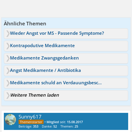
Ähnliche Themen
Wieder Angst vor MS - Passende Symptome?
Kontrapodutive Medikamente
Medikamente Zwangsgedanken
Angst Medikamente / Antibiotika
Medikamente schuld an Verdauungsbeschwerden?
Weitere Themen laden
Sunny617
•
Mitglied
seit:
15.08.2017
Beiträge:
353
Danke:
52
Themen:
25