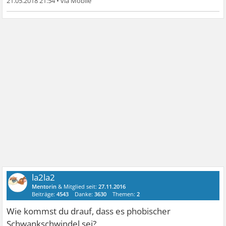
21.05.2018 21:54
•
la2la2
Mentorin
& Mitglied seit:
27.11.2016
Beiträge:
4543
Danke:
3630
Themen:
2
Wie kommst du drauf, dass es phobischer
Schwankschwindel sei?