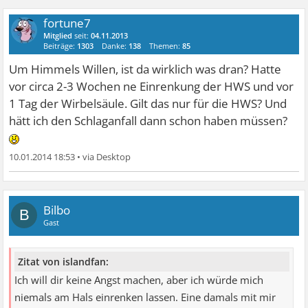
fortune7
Mitglied
seit:
04.11.2013
Beiträge:
1303
Danke:
138
Themen:
85
Um Himmels Willen, ist da wirklich was dran? Hatte
vor circa 2-3 Wochen ne Einrenkung der HWS und vor
1 Tag der Wirbelsäule. Gilt das nur für die HWS? Und
hätt ich den Schlaganfall dann schon haben müssen?
10.01.2014 18:53
•
Bilbo
B
Gast
Zitat von islandfan:
Ich will dir keine Angst machen, aber ich würde mich
niemals am Hals einrenken lassen. Eine damals mit mir