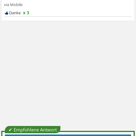
x 3
✔ Empfohlene Antwort