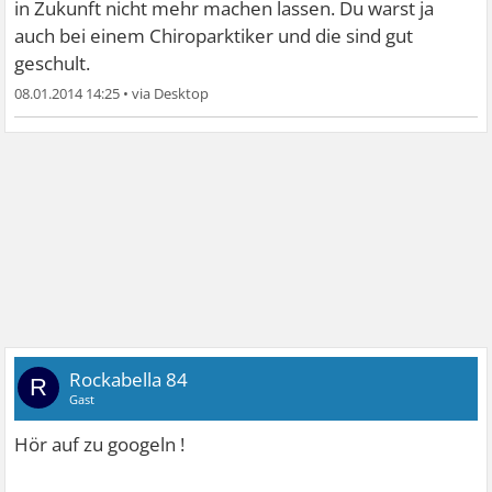
in Zukunft nicht mehr machen lassen. Du warst ja
auch bei einem Chiroparktiker und die sind gut
geschult.
08.01.2014 14:25
•
Rockabella 84
R
Gast
Hör auf zu googeln !