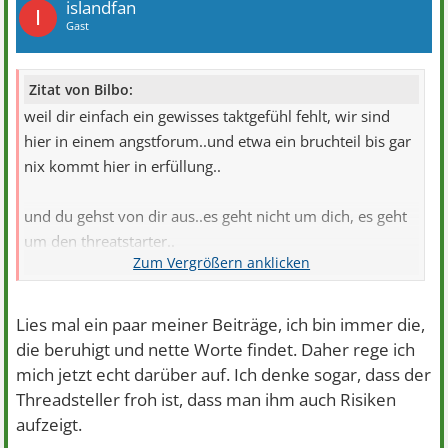
islandfan
I
Gast
Zitat von Bilbo:
weil dir einfach ein gewisses taktgefühl fehlt, wir sind
hier in einem angstforum..und etwa ein bruchteil bis gar
nix kommt hier in erfüllung..
und du gehst von dir aus..es geht nicht um dich, es geht
um den threatstarter..
oh man
Lies mal ein paar meiner Beiträge, ich bin immer die,
die beruhigt und nette Worte findet. Daher rege ich
mich jetzt echt darüber auf. Ich denke sogar, dass der
Threadsteller froh ist, dass man ihm auch Risiken
aufzeigt.