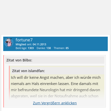
fortune7
Mitglied
seit:
04.11.2013
Beiträge:
1303
Danke:
138
Themen:
85
Zitat von Bilbo:
Zitat von islandfan:
Ich will dir keine Angst machen, aber ich würde mich
niemals am Hals einrenken lassen. Eine damals mit
mir befreundete Neurologin hat mir dringend davon
abgeraten, weil sie in der Notaufnahme auch schon
junge Leute hatte, die dadurch einen Schlaganfall
erlitten haben.