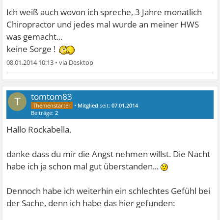
Ich weiß auch wovon ich spreche, 3 Jahre monatlich
Chiropractor und jedes mal wurde an meiner HWS
was gemacht...
keine Sorge !
08.01.2014 10:13
•
tomtom83
T
•
Mitglied
seit:
07.01.2014
Beiträge:
2
Hallo Rockabella,
danke dass du mir die Angst nehmen willst. Die Nacht
habe ich ja schon mal gut überstanden...
Dennoch habe ich weiterhin ein schlechtes Gefühl bei
der Sache, denn ich habe das hier gefunden: