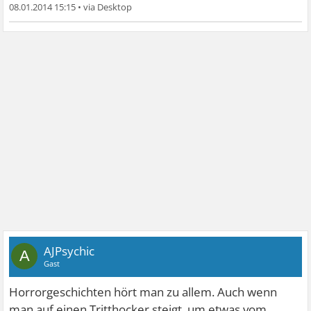
08.01.2014 15:15
•
AJPsychic
A
Gast
Horrorgeschichten hört man zu allem. Auch wenn
man auf einen Tritthocker steigt, um etwas vom