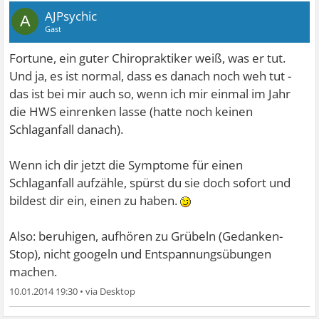
AJPsychic
A
Gast
Fortune, ein guter Chiropraktiker weiß, was er tut.
Und ja, es ist normal, dass es danach noch weh tut -
das ist bei mir auch so, wenn ich mir einmal im Jahr
die HWS einrenken lasse (hatte noch keinen
Schlaganfall danach).
Wenn ich dir jetzt die Symptome für einen
Schlaganfall aufzähle, spürst du sie doch sofort und
bildest dir ein, einen zu haben.
Also: beruhigen, aufhören zu Grübeln (Gedanken-
Stop), nicht googeln und Entspannungsübungen
machen.
10.01.2014 19:30
•