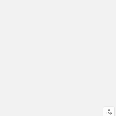
∧
Top