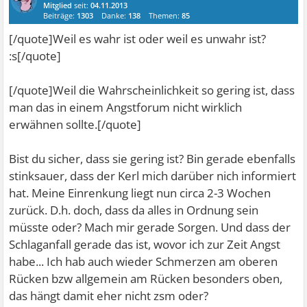
Mitglied
seit:
04.11.2013
Beiträge:
1303
Danke:
138
Themen:
85
[/quote]Weil es wahr ist oder weil es unwahr ist?
:s[/quote]
[/quote]Weil die Wahrscheinlichkeit so gering ist, dass
man das in einem Angstforum nicht wirklich
erwähnen sollte.[/quote]
Bist du sicher, dass sie gering ist? Bin gerade ebenfalls
stinksauer, dass der Kerl mich darüber nich informiert
hat. Meine Einrenkung liegt nun circa 2-3 Wochen
zurück. D.h. doch, dass da alles in Ordnung sein
müsste oder? Mach mir gerade Sorgen. Und dass der
Schlaganfall gerade das ist, wovor ich zur Zeit Angst
habe... Ich hab auch wieder Schmerzen am oberen
Rücken bzw allgemein am Rücken besonders oben,
das hängt damit eher nicht zsm oder?