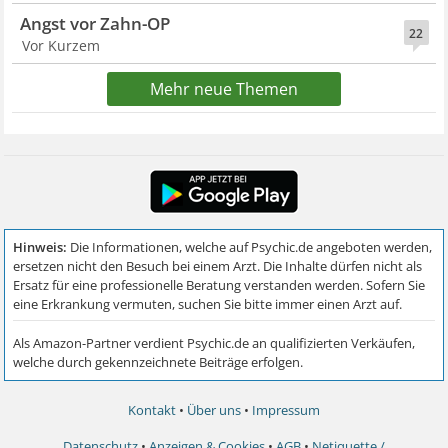
Angst vor Zahn-OP
22
Vor Kurzem
Mehr neue Themen
Kontakt
•
Über uns
•
Impressum
Datenschutz
•
Anzeigen & Cookies
•
AGB
•
Netiquette /