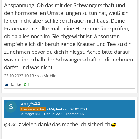
Anspannung. Ob das mit der Schwangerschaft und
den hormonellen Umstellungen zu tun hat, weiß ich
leider nicht aber schließe ich auch nicht aus. Deine
Frauenärztin sollte mal deine Hormone überprüfen,
ob da alles noch im Gleichgewicht ist. Ansonsten
empfehle ich dir beruhigende Kräuter und Tee zu dir
zunehmen bevor du dich hinlegst. Achte bitte darauf
was du innerhalb der Schwangerschaft zu dir nehmen
darfst und was nicht.
23.10.2023 10:13
•
x 1
sony544
S
•
Mitglied
seit:
26.02.2021
Beiträge:
813
Danke:
227
Themen:
66
@Oxuz vielen dank! das mache ich sicherlich