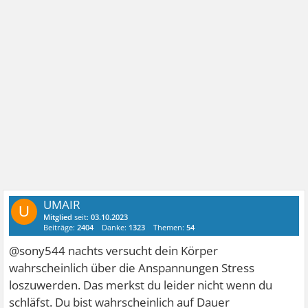
UMAIR
U
Mitglied
seit:
03.10.2023
Beiträge:
2404
Danke:
1323
Themen:
54
@sony544 nachts versucht dein Körper
wahrscheinlich über die Anspannungen Stress
loszuwerden. Das merkst du leider nicht wenn du
schläfst. Du bist wahrscheinlich auf Dauer