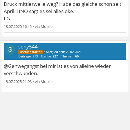
Druck mittlerweile weg? Habe das gleiche schon seit
April. HNO sagt es sei alles oke.
LG
18.07.2025 16:45
•
sony544
S
•
Mitglied
seit:
26.02.2021
Beiträge:
813
Danke:
227
Themen:
66
@Gehwegangst bei mir ist es von alleine wieder
verschwunden.
18.07.2025 21:03
•