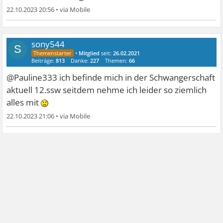
22.10.2023 20:56
•
sony544
S
•
Mitglied
seit:
26.02.2021
Beiträge:
813
Danke:
227
Themen:
66
@Pauline333 ich befinde mich in der Schwangerschaft
aktuell 12.ssw seitdem nehme ich leider so ziemlich
alles mit
22.10.2023 21:06
•