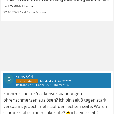
Ich weiss nicht.
22.10.2023 19:47
•
sony544
S
•
Mitglied
seit:
26.02.2021
Beiträge:
813
Danke:
227
Themen:
66
können schulter/nackenverspannungen
ohrenschmerzen auslösen? ich bin seit 3 tagen stark
verspannt jedoch mehr auf der rechten seite. Warum
schmerzt aber mein linker ohr?
ich leide seit 2