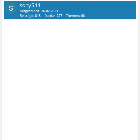
sony544
S
Mitglied
seit:
26.02.2021
Beiträge:
813
Danke:
227
Themen:
66