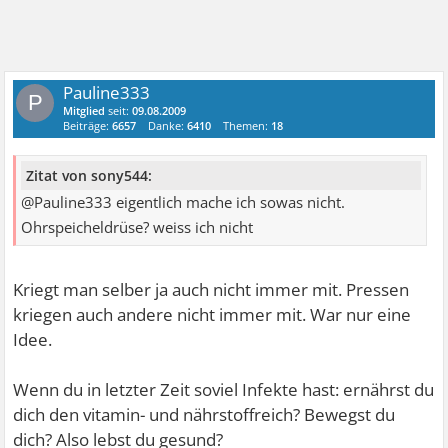
Pauline333
P
Mitglied
seit:
09.08.2009
Beiträge:
6657
Danke:
6410
Themen:
18
Zitat von sony544:
@Pauline333 eigentlich mache ich sowas nicht.
Ohrspeicheldrüse? weiss ich nicht
Kriegt man selber ja auch nicht immer mit. Pressen
kriegen auch andere nicht immer mit. War nur eine
Idee.
Wenn du in letzter Zeit soviel Infekte hast: ernährst du
dich den vitamin- und nährstoffreich? Bewegst du
dich? Also lebst du gesund?