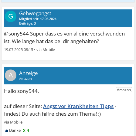
Gehwegangst
G
Mitglied
seit:
17.06.2024
Beiträge:
3
@sony544 Super dass es von alleine verschwunden
ist. Wie lange hat das bei dir angehalten?
19.07.2025 08:15
•
A
Angst vor Krankheiten Tipps
x 4