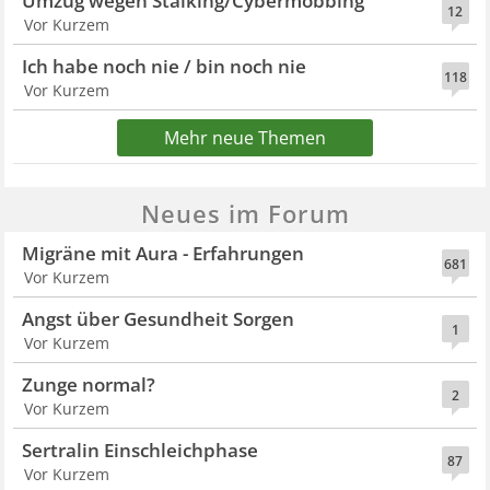
Umzug wegen Stalking/Cybermobbing
12
Vor Kurzem
Ich habe noch nie / bin noch nie
118
Vor Kurzem
Mehr neue Themen
Neues im Forum
Migräne mit Aura - Erfahrungen
681
Vor Kurzem
Angst über Gesundheit Sorgen
1
Vor Kurzem
Zunge normal?
2
Vor Kurzem
Sertralin Einschleichphase
87
Vor Kurzem