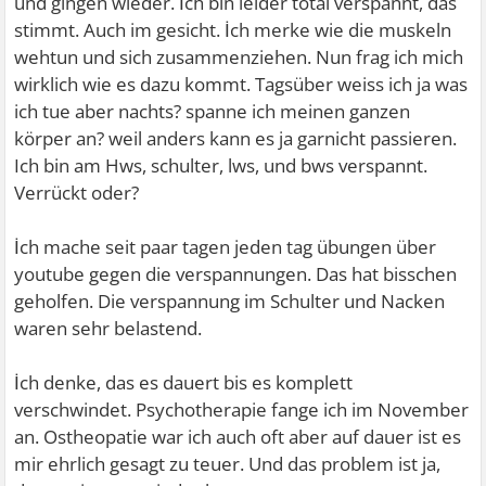
und gingen wieder. İch bin leider total verspannt, das
stimmt. Auch im gesicht. İch merke wie die muskeln
wehtun und sich zusammenziehen. Nun frag ich mich
wirklich wie es dazu kommt. Tagsüber weiss ich ja was
ich tue aber nachts? spanne ich meinen ganzen
körper an? weil anders kann es ja garnicht passieren.
Ich bin am Hws, schulter, lws, und bws verspannt.
Verrückt oder?
İch mache seit paar tagen jeden tag übungen über
youtube gegen die verspannungen. Das hat bisschen
geholfen. Die verspannung im Schulter und Nacken
waren sehr belastend.
İch denke, das es dauert bis es komplett
verschwindet. Psychotherapie fange ich im November
an. Ostheopatie war ich auch oft aber auf dauer ist es
mir ehrlich gesagt zu teuer. Und das problem ist ja,