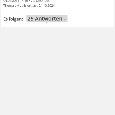
04.07.2011 14:16
•
24.10.2024
25 Antworten ↓