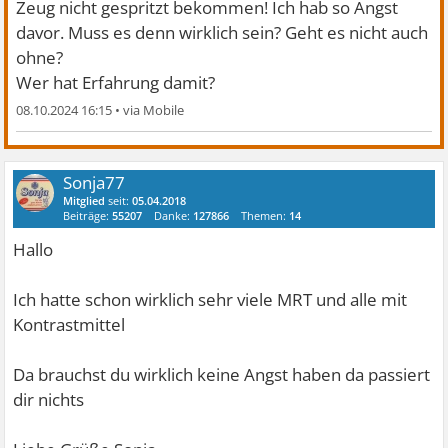
Zeug nicht gespritzt bekommen! Ich hab so Angst
davor. Muss es denn wirklich sein? Geht es nicht auch
ohne?
Wer hat Erfahrung damit?
08.10.2024 16:15
•
Sonja77
Mitglied
seit:
05.04.2018
Beiträge:
55207
Danke:
127866
Themen:
14
Hallo
Ich hatte schon wirklich sehr viele MRT und alle mit
Kontrastmittel
Da brauchst du wirklich keine Angst haben da passiert
dir nichts