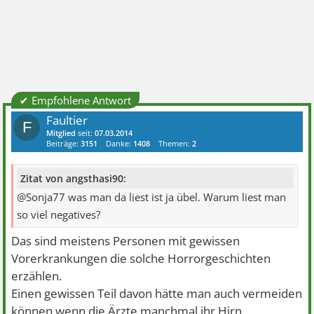
✔ Empfohlene Antwort
Faultier
F
Mitglied
seit:
07.03.2014
Beiträge:
3151
Danke:
1408
Themen:
2
Zitat von angsthasi90:
@Sonja77 was man da liest ist ja übel. Warum liest man
so viel negatives?
Das sind meistens Personen mit gewissen
Vorerkrankungen die solche Horrorgeschichten
erzählen.
Einen gewissen Teil davon hätte man auch vermeiden
können wenn die Ärzte manchmal ihr Hirn