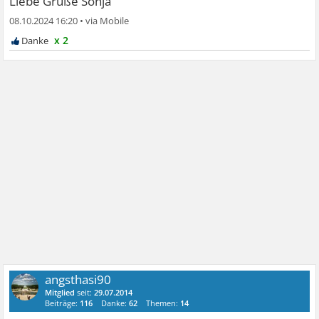
Liebe Grüße Sonja
08.10.2024 16:20
•
x 2
angsthasi90
Mitglied
seit:
29.07.2014
Beiträge:
116
Danke:
62
Themen:
14