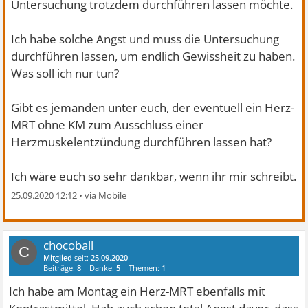
Untersuchung trotzdem durchführen lassen möchte.
Ich habe solche Angst und muss die Untersuchung
durchführen lassen, um endlich Gewissheit zu haben.
Was soll ich nur tun?
Gibt es jemanden unter euch, der eventuell ein Herz-
MRT ohne KM zum Ausschluss einer
Herzmuskelentzündung durchführen lassen hat?
Ich wäre euch so sehr dankbar, wenn ihr mir schreibt.
25.09.2020 12:12
•
chocoball
C
Mitglied
seit:
25.09.2020
Beiträge:
8
Danke:
5
Themen:
1
Ich habe am Montag ein Herz-MRT ebenfalls mit