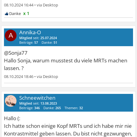
08.10.2024 16:44
•
x 1
Annika-O
A
Mitglied
seit:
25.07.2024
Beiträge:
57
Danke:
51
@Sonja77
Hallo Sonja, warum musstest du viele MRTs machen
lassen. ?
08.10.2024 18:46
•
Schneewitchen
Mitglied
seit:
13.08.2023
Beiträge:
346
Danke:
265
Themen:
32
Hallo (:
Ich hatte schon einige Kopf MRTs und ich habe mir nie
Kontrastmittel geben lassen. Du bist nicht gezwungen,