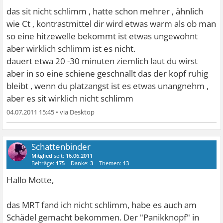
das sit nicht schlimm , hatte schon mehrer , ähnlich
wie Ct , kontrastmittel dir wird etwas warm als ob man
so eine hitzewelle bekommt ist etwas ungewohnt
aber wirklich schlimm ist es nicht.
dauert etwa 20 -30 minuten ziemlich laut du wirst
aber in so eine schiene geschnallt das der kopf ruhig
bleibt , wenn du platzangst ist es etwas unangnehm ,
aber es sit wirklich nicht schlimm
04.07.2011 15:45
•
Schattenbinder
Mitglied
seit:
16.06.2011
Beiträge:
175
Danke:
3
Themen:
13
Hallo Motte,
das MRT fand ich nicht schlimm, habe es auch am
Schädel gemacht bekommen. Der "Panikknopf" in