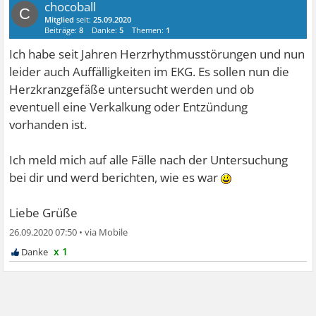
chocoball
C
Mitglied
seit:
25.09.2020
Beiträge:
8
Danke:
5
Themen:
1
Ich habe seit Jahren Herzrhythmusstörungen und nun
leider auch Auffälligkeiten im EKG. Es sollen nun die
Herzkranzgefäße untersucht werden und ob
eventuell eine Verkalkung oder Entzündung
vorhanden ist.
Ich meld mich auf alle Fälle nach der Untersuchung
bei dir und werd berichten, wie es war
Liebe Grüße
26.09.2020 07:50
•
x 1