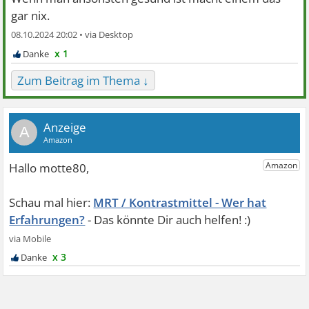
gar nix.
08.10.2024 20:02 •
x 1
Zum Beitrag im Thema ↓
A
MRT / Kontrastmittel - Wer hat
Erfahrungen?
x 3