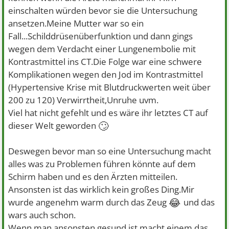
einschalten würden bevor sie die Untersuchung
ansetzen.Meine Mutter war so ein
Fall...Schilddrüsenüberfunktion und dann gings
wegen dem Verdacht einer Lungenembolie mit
Kontrastmittel ins CT.Die Folge war eine schwere
Komplikationen wegen den Jod im Kontrastmittel
(Hypertensive Krise mit Blutdruckwerten weit über
200 zu 120) Verwirrtheit,Unruhe uvm.
Viel hat nicht gefehlt und es wäre ihr letztes CT auf
🙄
dieser Welt geworden
Deswegen bevor man so eine Untersuchung macht
alles was zu Problemen führen könnte auf dem
Schirm haben und es den Ärzten mitteilen.
Ansonsten ist das wirklich kein großes Ding.Mir
😂
wurde angenehm warm durch das Zeug
und das
wars auch schon.
Wenn man ansonsten gesund ist macht einem das