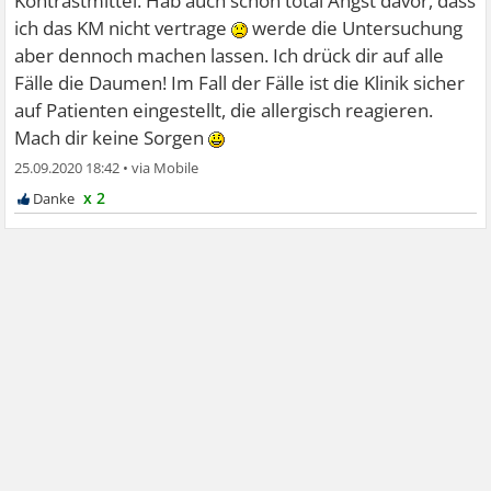
Kontrastmittel. Hab auch schon total Angst davor, dass
ich das KM nicht vertrage
werde die Untersuchung
aber dennoch machen lassen. Ich drück dir auf alle
Fälle die Daumen! Im Fall der Fälle ist die Klinik sicher
auf Patienten eingestellt, die allergisch reagieren.
Mach dir keine Sorgen
25.09.2020 18:42
•
x 2