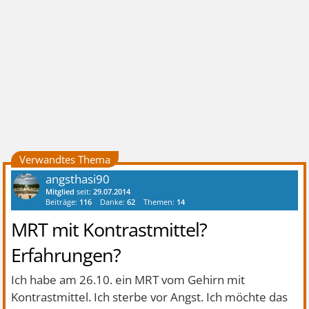
Verwandtes Thema
angsthasi90
Mitglied
seit:
29.07.2014
Beiträge:
116
Danke:
62
Themen:
14
MRT mit Kontrastmittel?
Erfahrungen?
Ich habe am 26.10. ein MRT vom Gehirn mit
Kontrastmittel. Ich sterbe vor Angst. Ich möchte das