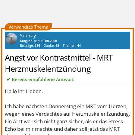
Verwandtes Thema
Sunray
Mitglied
seit:
10.08.2008
Beiträge:
386
Danke:
98
Themen:
44
Angst vor Kontrastmittel - MRT
Herzmuskelentzündung
✔ Bereits empfohlene Antwort
Hallo ihr Lieben.
Ich habe nächsten Donnerstag ein MRT vom Herzen,
wegen eines Verdachtes auf Herzmuskelentzündung.
Ein Arzt war sich nicht ganz sicher, als er das Stress-
Echo bei mir machte und daher soll jetzt das MRT