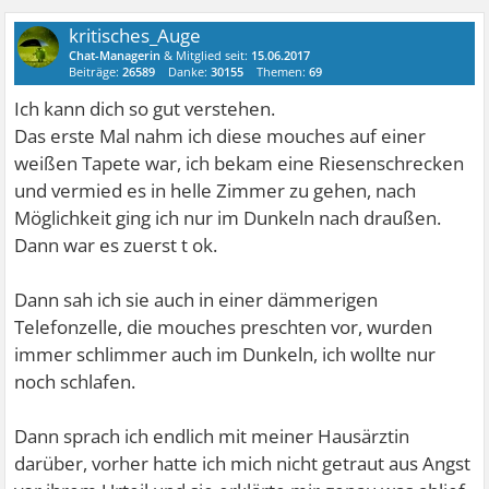
kritisches_Auge
Chat-Managerin
& Mitglied seit:
15.06.2017
Beiträge:
26589
Danke:
30155
Themen:
69
Ich kann dich so gut verstehen.
Das erste Mal nahm ich diese mouches auf einer
weißen Tapete war, ich bekam eine Riesenschrecken
und vermied es in helle Zimmer zu gehen, nach
Möglichkeit ging ich nur im Dunkeln nach draußen.
Dann war es zuerst t ok.
Dann sah ich sie auch in einer dämmerigen
Telefonzelle, die mouches preschten vor, wurden
immer schlimmer auch im Dunkeln, ich wollte nur
noch schlafen.
Dann sprach ich endlich mit meiner Hausärztin
darüber, vorher hatte ich mich nicht getraut aus Angst