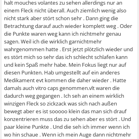
halt mouches volantes zu sehen allerdings nur an
einem Fleck nicht überall. Auch ziemlich wenig also
nicht stark aber stört schon sehr . Dann ging die
Betrachtung darauf auch wieder komplett weg . Oder
die Punkte waren weg kann ich nichtmehr genau
sagen. Weil ich die wirklich garnichtmehr
wahrgenommen hatte . Erst jetzt plötzlich wieder und
es stört mich so sehr das ich schlecht schlafen kann
und kein Spaß mehr habe. Mein Fokus liegt nur auf
diesen Punkten. Hab umgestellt auf ein anderes
Medikament evt kommen die daher wieder . Hatte
damals auch vitro caps genommen.vlt waren die
dadurch weg gegangen . Ich seh an einem wirklich
winzigen Fleck so zickzack was sich nach außen
bewegt aber es ist sooooo klein das man sich drauf
konzentrieren muss das zu sehen aber es stört . Und
paar kleine Punkte . Und die seh ich immer wenn ich
wo hin schaue . Wenn ich mein Auge dann nichtmehr