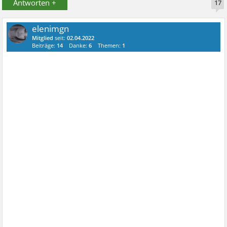
Antworten +
17
elenimgn
Mitglied
seit:
02.04.2022
Beiträge:
14
Danke:
6
Themen:
1