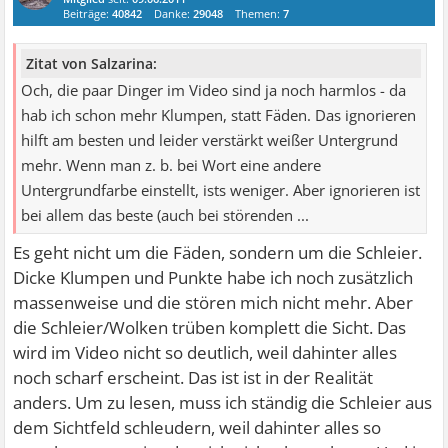
Beiträge:
40842
Danke:
29048
Themen:
7
Zitat von Salzarina:
Och, die paar Dinger im Video sind ja noch harmlos - da
hab ich schon mehr Klumpen, statt Fäden. Das ignorieren
hilft am besten und leider verstärkt weißer Untergrund
mehr. Wenn man z. b. bei Wort eine andere
Untergrundfarbe einstellt, ists weniger. Aber ignorieren ist
bei allem das beste (auch bei störenden ...
Es geht nicht um die Fäden, sondern um die Schleier.
Dicke Klumpen und Punkte habe ich noch zusätzlich
massenweise und die stören mich nicht mehr. Aber
die Schleier/Wolken trüben komplett die Sicht. Das
wird im Video nicht so deutlich, weil dahinter alles
noch scharf erscheint. Das ist ist in der Realität
anders. Um zu lesen, muss ich ständig die Schleier aus
dem Sichtfeld schleudern, weil dahinter alles so