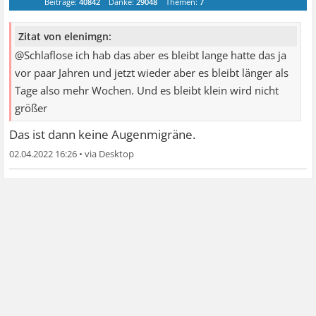
Beiträge:
40842
Danke:
29048
Themen:
7
Zitat von elenimgn:
@Schlaflose ich hab das aber es bleibt lange hatte das ja
vor paar Jahren und jetzt wieder aber es bleibt länger als
Tage also mehr Wochen. Und es bleibt klein wird nicht
größer
Das ist dann keine Augenmigräne.
02.04.2022 16:26
•