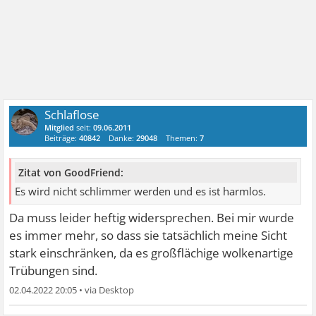
Schlaflose
Mitglied
seit:
09.06.2011
Beiträge:
40842
Danke:
29048
Themen:
7
Zitat von GoodFriend:
Es wird nicht schlimmer werden und es ist harmlos.
Da muss leider heftig widersprechen. Bei mir wurde
es immer mehr, so dass sie tatsächlich meine Sicht
stark einschränken, da es großflächige wolkenartige
Trübungen sind.
02.04.2022 20:05
•