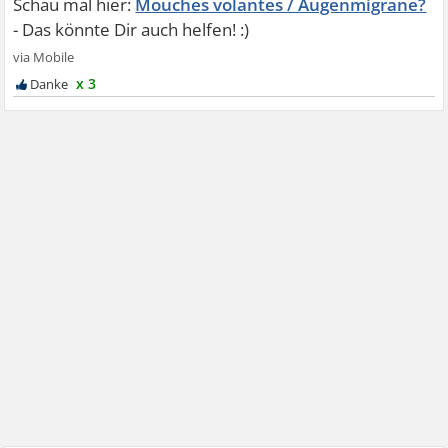
Mouches volantes / Augenmigräne?
x 3