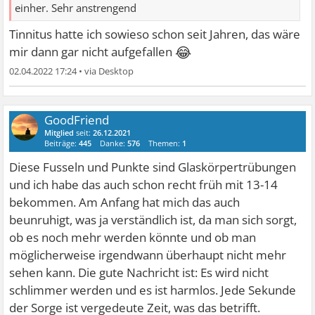
einher. Sehr anstrengend
Tinnitus hatte ich sowieso schon seit Jahren, das wäre
😂
mir dann gar nicht aufgefallen
02.04.2022 17:24
•
GoodFriend
Mitglied
seit:
26.12.2021
Beiträge:
445
Danke:
576
Themen:
1
Diese Fusseln und Punkte sind Glaskörpertrübungen
und ich habe das auch schon recht früh mit 13-14
bekommen. Am Anfang hat mich das auch
beunruhigt, was ja verständlich ist, da man sich sorgt,
ob es noch mehr werden könnte und ob man
möglicherweise irgendwann überhaupt nicht mehr
sehen kann. Die gute Nachricht ist: Es wird nicht
schlimmer werden und es ist harmlos. Jede Sekunde
der Sorge ist vergedeute Zeit, was das betrifft.