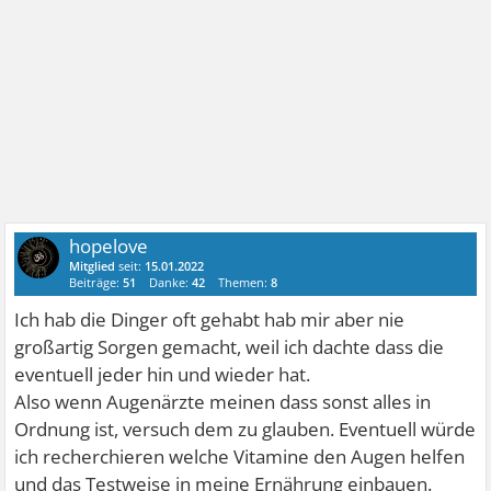
hopelove
Mitglied
seit:
15.01.2022
Beiträge:
51
Danke:
42
Themen:
8
Ich hab die Dinger oft gehabt hab mir aber nie
großartig Sorgen gemacht, weil ich dachte dass die
eventuell jeder hin und wieder hat.
Also wenn Augenärzte meinen dass sonst alles in
Ordnung ist, versuch dem zu glauben. Eventuell würde
ich recherchieren welche Vitamine den Augen helfen
und das Testweise in meine Ernährung einbauen.