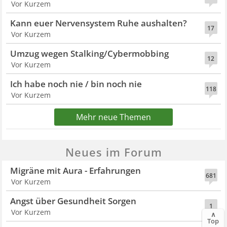
Vor Kurzem
Kann euer Nervensystem Ruhe aushalten?
17
Vor Kurzem
Umzug wegen Stalking/Cybermobbing
12
Vor Kurzem
Ich habe noch nie / bin noch nie
118
Vor Kurzem
Mehr neue Themen
Neues im Forum
Migräne mit Aura - Erfahrungen
681
Vor Kurzem
Angst über Gesundheit Sorgen
1
Vor Kurzem
∧
Top