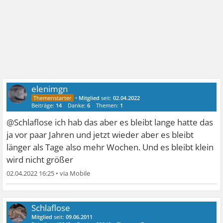
elenimgn
•
Mitglied
seit:
02.04.2022
Beiträge:
14
Danke:
6
Themen:
1
@Schlaflose ich hab das aber es bleibt lange hatte das
ja vor paar Jahren und jetzt wieder aber es bleibt
länger als Tage also mehr Wochen. Und es bleibt klein
wird nicht größer
02.04.2022 16:25
•
Schlaflose
Mitglied
seit:
09.06.2011