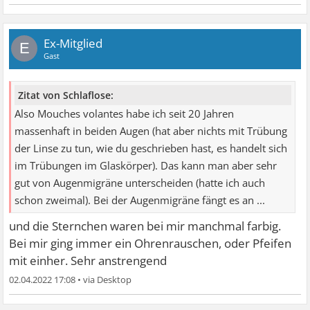
Ex-Mitglied
E
Gast
Zitat von Schlaflose:
Also Mouches volantes habe ich seit 20 Jahren
massenhaft in beiden Augen (hat aber nichts mit Trübung
der Linse zu tun, wie du geschrieben hast, es handelt sich
im Trübungen im Glaskörper). Das kann man aber sehr
gut von Augenmigräne unterscheiden (hatte ich auch
schon zweimal). Bei der Augenmigräne fängt es an ...
und die Sternchen waren bei mir manchmal farbig.
Bei mir ging immer ein Ohrenrauschen, oder Pfeifen
mit einher. Sehr anstrengend
02.04.2022 17:08
•