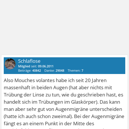
Schlaflose
Mitglied
seit:
09.06.2011
Beiträge:
40842
Danke:
29048
Themen:
7
Also Mouches volantes habe ich seit 20 Jahren
massenhaft in beiden Augen (hat aber nichts mit
Trübung der Linse zu tun, wie du geschrieben hast, es
handelt sich im Trübungen im Glaskörper). Das kann
man aber sehr gut von Augenmigräne unterscheiden
(hatte ich auch schon zweimal). Bei der Augenmigräne
fängt es an einem Punkt in der Mitte des