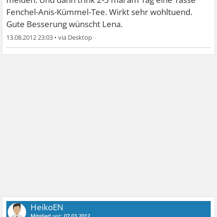
Fenchel-Anis-Kümmel-Tee. Wirkt sehr wohltuend.
Gute Besserung wünscht Lena.
13.08.2012 23:03
•
HeikoEN
Mitglied
seit:
07.03.2012