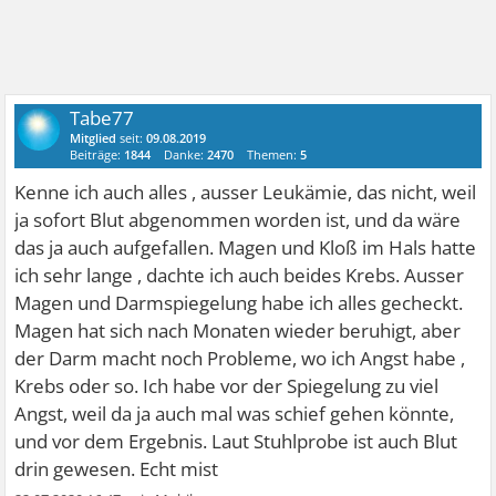
Tabe77
Mitglied
seit:
09.08.2019
Beiträge:
1844
Danke:
2470
Themen:
5
Kenne ich auch alles , ausser Leukämie, das nicht, weil
ja sofort Blut abgenommen worden ist, und da wäre
das ja auch aufgefallen. Magen und Kloß im Hals hatte
ich sehr lange , dachte ich auch beides Krebs. Ausser
Magen und Darmspiegelung habe ich alles gecheckt.
Magen hat sich nach Monaten wieder beruhigt, aber
der Darm macht noch Probleme, wo ich Angst habe ,
Krebs oder so. Ich habe vor der Spiegelung zu viel
Angst, weil da ja auch mal was schief gehen könnte,
und vor dem Ergebnis. Laut Stuhlprobe ist auch Blut
drin gewesen. Echt mist