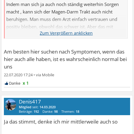
Indem man sich ja auch noch ständig weiterhin Sorgen
macht , kann sich der Magen-Darm Trakt auch nicht
beruhigen. Man muss dem Arzt einfach vertrauen und
positiv bleiben, obwohl das schwer ist. Aber das mit
Google stimmt schon, das darf man nicht machen, da
wird man nur noch bekloppter.
Am besten hier suchen nach Symptomen, wenn das
hier auch alle haben, ist es wahrscheinlich normal bei
uns
22.07.2020 17:24
•
x 1
Denis417
Mitglied
seit:
14.03.2020
Beiträge:
192
Danke:
98
Themen:
18
Ja das stimmt, denke ich mir mittlerweile auch so