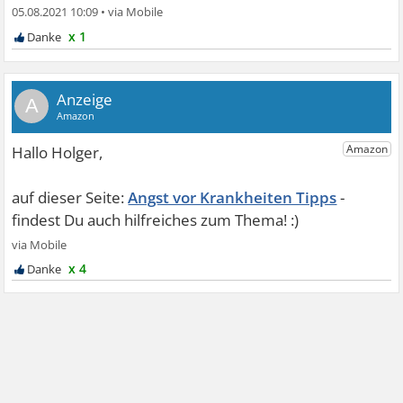
05.08.2021 10:09
•
x 1
A
Angst vor Krankheiten Tipps
x 4