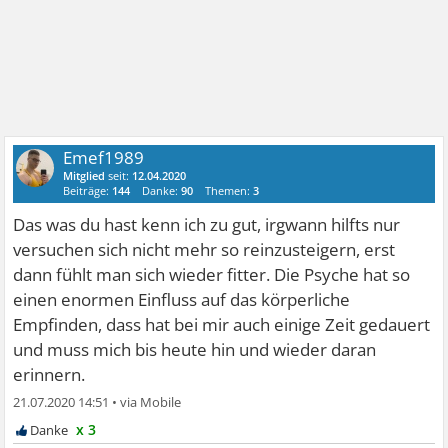
Emef1989
Mitglied
seit:
12.04.2020
Beiträge:
144
Danke:
90
Themen:
3
Das was du hast kenn ich zu gut, irgwann hilfts nur
versuchen sich nicht mehr so reinzusteigern, erst
dann fühlt man sich wieder fitter. Die Psyche hat so
einen enormen Einfluss auf das körperliche
Empfinden, dass hat bei mir auch einige Zeit gedauert
und muss mich bis heute hin und wieder daran
erinnern.
21.07.2020 14:51
•
x 3