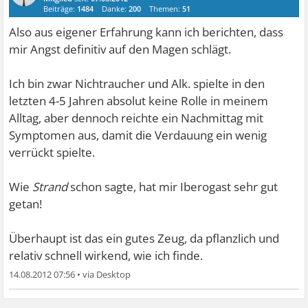
Beiträge:
1484
Danke:
200
Themen:
51
Also aus eigener Erfahrung kann ich berichten, dass
mir Angst definitiv auf den Magen schlägt.
Ich bin zwar Nichtraucher und Alk. spielte in den
letzten 4-5 Jahren absolut keine Rolle in meinem
Alltag, aber dennoch reichte ein Nachmittag mit
Symptomen aus, damit die Verdauung ein wenig
verrückt spielte.
Wie
Strand
schon sagte, hat mir Iberogast sehr gut
getan!
Überhaupt ist das ein gutes Zeug, da pflanzlich und
relativ schnell wirkend, wie ich finde.
14.08.2012 07:56
•