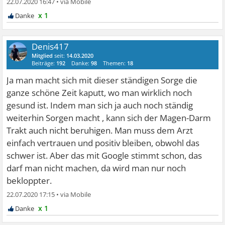
22.07.2020 16:47
•
x 1
Denis417
Mitglied
seit:
14.03.2020
Beiträge:
192
Danke:
98
Themen:
18
Ja man macht sich mit dieser ständigen Sorge die
ganze schöne Zeit kaputt, wo man wirklich noch
gesund ist. Indem man sich ja auch noch ständig
weiterhin Sorgen macht , kann sich der Magen-Darm
Trakt auch nicht beruhigen. Man muss dem Arzt
einfach vertrauen und positiv bleiben, obwohl das
schwer ist. Aber das mit Google stimmt schon, das
darf man nicht machen, da wird man nur noch
bekloppter.
22.07.2020 17:15
•
x 1