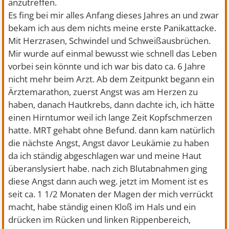
anzutreffen.
Es fing bei mir alles Anfang dieses Jahres an und zwar
bekam ich aus dem nichts meine erste Panikattacke.
Mit Herzrasen, Schwindel und Schweißausbrüchen.
Mir wurde auf einmal bewusst wie schnell das Leben
vorbei sein könnte und ich war bis dato ca. 6 Jahre
nicht mehr beim Arzt. Ab dem Zeitpunkt begann ein
Ärztemarathon, zuerst Angst was am Herzen zu
haben, danach Hautkrebs, dann dachte ich, ich hätte
einen Hirntumor weil ich lange Zeit Kopfschmerzen
hatte. MRT gehabt ohne Befund. dann kam natürlich
die nächste Angst, Angst davor Leukämie zu haben
da ich ständig abgeschlagen war und meine Haut
überanslysiert habe. nach zich Blutabnahmen ging
diese Angst dann auch weg. jetzt im Moment ist es
seit ca. 1 1/2 Monaten der Magen der mich verrückt
macht, habe ständig einen Kloß im Hals und ein
drücken im Rücken und linken Rippenbereich,