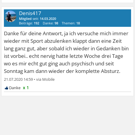
Denis417
Mitglied
seit:
14.03.2020
Beiträge:
192
Danke:
98
Themen:
18
Danke für deine Antwort, ja ich versuche mich immer
wieder mit Sport abzulenken klappt dann eine Zeit
lang ganz gut, aber sobald ich wieder in Gedanken bin
ist vorbei.. echt nervig hatte letzte Woche drei Tage
wo es mir echt gut ging auch psychisch und seit
Sonntag kam dann wieder der komplette Absturz.
21.07.2020 14:59
•
x 1