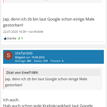
vertrauen
Jap, denn ich zb bin laut Google schon einige Male
gestorben!
22.07.2020 16:39
•
x 1
stefanieb
S
Mitglied
seit:
19.09.2010
Beiträge:
360
Danke:
274
Themen:
4
Zitat von Emef1989:
Jap, denn ich zb bin laut Google schon einige Male
gestorben!
Ich auch.
Hab auch schon jede Krebskrankheit laut Google