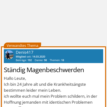
Verwandtes Thema
Denis417
Mitglied
seit:
14.03.2020
Beiträge:
192
Danke:
98
Themen:
18
Ständig Magenbeschwerden
Hallo Leute,
Ich bin 24 Jahre alt und die Krankheitsängste
bestimmen leider mein Leben.
ich wollte euch mal mein Problem schildern, in der
Hoffnung jemanden mit identischen Problemen