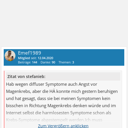
Emef1989
Mitglied
seit:
12.04.2020
Beiträge:
144
Danke:
90
Themen:
3
Zitat von stefanieb:
Hab wegen diffuser Symptome auch Angst vor
Magenkrebs, aber die HÄ konnte mich gestern beruhigen
und hat gesagt, dass sie bei meinen Symptomen kein
bisschen in Richtung Magenkrebs denken würde und im
Internet selbst die harmlosesten Symptome schon als
Krebs-Symptome abgestempelt werden.Ich muss
aufhören zu googeln und einfach öfter den Ärzten