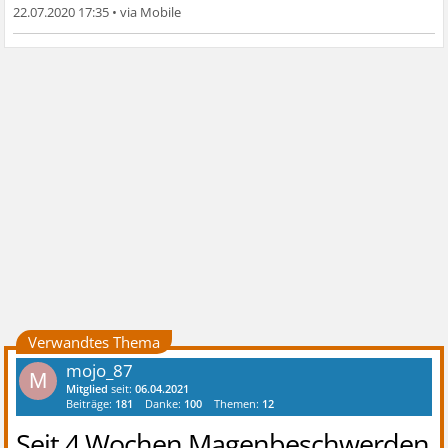
22.07.2020 17:35
•
Verwandtes Thema
mojo_87
M
Mitglied
seit:
06.04.2021
Beiträge:
181
Danke:
100
Themen:
12
Seit 4 Wochen Magenbeschwerden