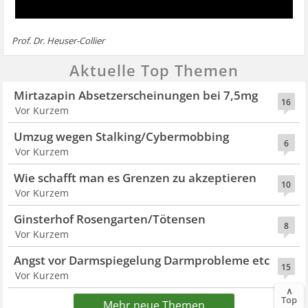
Prof. Dr. Heuser-Collier
Aktuelle Top Themen
Mirtazapin Absetzerscheinungen bei 7,5mg
16
Vor Kurzem
Umzug wegen Stalking/Cybermobbing
6
Vor Kurzem
Wie schafft man es Grenzen zu akzeptieren
10
Vor Kurzem
Ginsterhof Rosengarten/Tötensen
8
Vor Kurzem
Angst vor Darmspiegelung Darmprobleme etc
15
Vor Kurzem
∧
Top
Mehr neue Themen