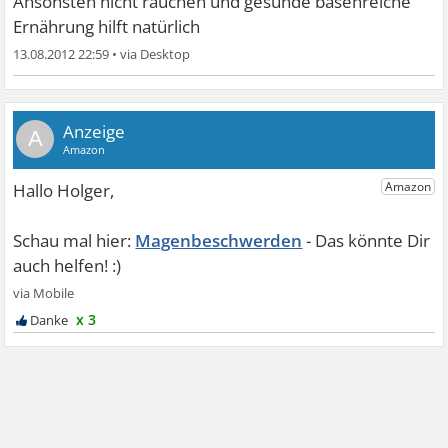
Ansonsten nicht rauchen und gesunde basenreiche
Ernährung hilft natürlich
13.08.2012 22:59
•
A
Magenbeschwerden
x 3