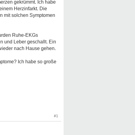
merzen gekrümmt. Ich habe
einem Herzinfarkt. Die
man mit solchen Symptomen
 wurden Ruhe-EKGs
 und Leber geschallt. Ein
 wieder nach Hause gehen.
mptome? Ich habe so große
#1