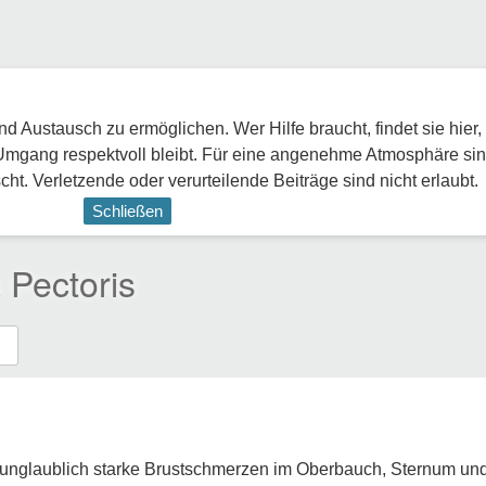
 Austausch zu ermöglichen. Wer Hilfe braucht, findet sie hier,
Umgang respektvoll bleibt. Für eine angenehme Atmosphäre sin
ht. Verletzende oder verurteilende Beiträge sind nicht erlaubt.
Schließen
Pectoris
.
nglaublich starke Brustschmerzen im Oberbauch, Sternum und 