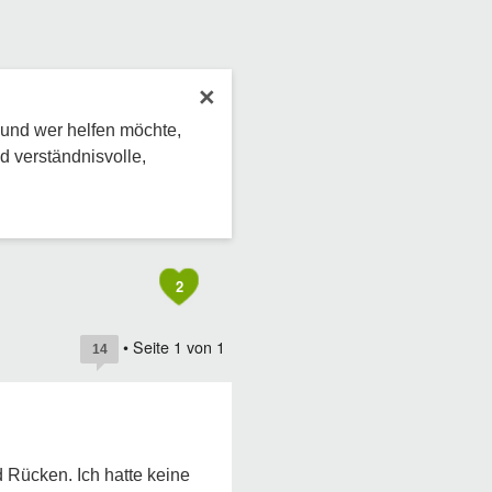
×
 und wer helfen möchte,
d verständnisvolle,
2
• Seite
1
von
1
14
Rücken. Ich hatte keine