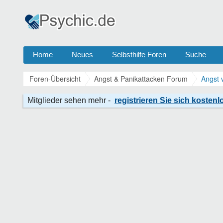
Home
Neues
Selbsthilfe Foren
Suche
Foren-Übersicht
Angst & Panikattacken Forum
Angst 