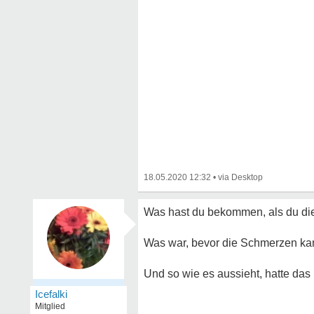
18.05.2020 12:32
•
Was hast du bekommen, als du di
Was war, bevor die Schmerzen ka
Und so wie es aussieht, hatte das
Icefalki
Mitglied