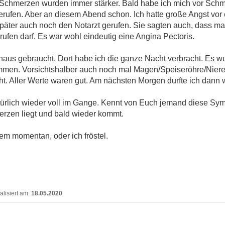
e Schmerzen wurden immer stärker. Bald habe ich mich vor Sch
gerufen. Aber an diesem Abend schon. Ich hatte große Angst vor 
päter auch noch den Notarzt gerufen. Sie sagten auch, dass 
rufen darf. Es war wohl eindeutig eine Angina Pectoris.
haus gebraucht. Dort habe ich die ganze Nacht verbracht. Es
men. Vorsichtshalber auch noch mal Magen/Speiseröhre/Nieren
. Aller Werte waren gut. Am nächsten Morgen durfte ich dann
türlich wieder voll im Gange. Kennt von Euch jemand diese Sy
rzen liegt und bald wieder kommt.
em momentan, oder ich fröstel.
18.05.2020