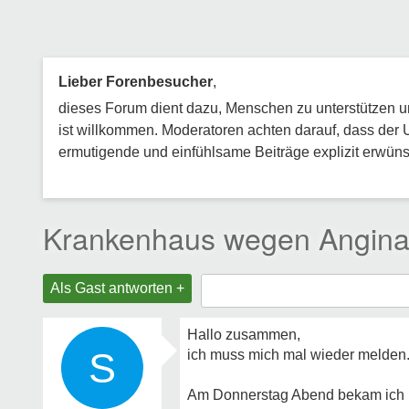
Lieber Forenbesucher
,
dieses Forum dient dazu, Menschen zu unterstützen und
ist willkommen. Moderatoren achten darauf, dass der 
ermutigende und einfühlsame Beiträge explizit erwünsc
Krankenhaus wegen Angina 
Als Gast antworten +
Hallo zusammen,
S
ich muss mich mal wieder melden
Am Donnerstag Abend bekam ich u