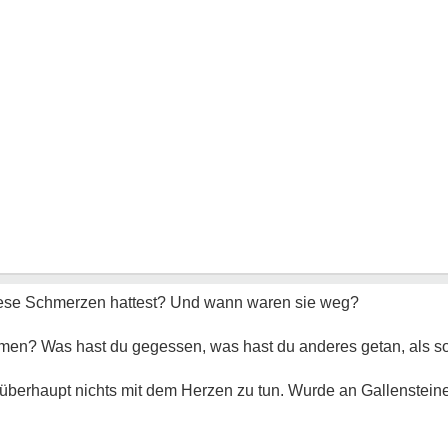
ese Schmerzen hattest? Und wann waren sie weg?
men? Was hast du gegessen, was hast du anderes getan, als s
 überhaupt nichts mit dem Herzen zu tun. Wurde an Gallenstein