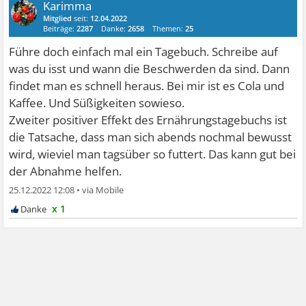
Karimma
Mitglied
seit:
12.04.2022
Beiträge:
2287
Danke:
2658
Themen:
25
Führe doch einfach mal ein Tagebuch. Schreibe auf
was du isst und wann die Beschwerden da sind. Dann
findet man es schnell heraus. Bei mir ist es Cola und
Kaffee. Und Süßigkeiten sowieso.
Zweiter positiver Effekt des Ernährungstagebuchs ist
die Tatsache, dass man sich abends nochmal bewusst
wird, wieviel man tagsüber so futtert. Das kann gut bei
der Abnahme helfen.
25.12.2022 12:08
•
x 1