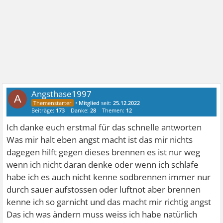
Angsthase1997
A
•
Mitglied
seit:
25.12.2022
Beiträge:
173
Danke:
28
Themen:
12
Ich danke euch erstmal für das schnelle antworten
Was mir halt eben angst macht ist das mir nichts
dagegen hilft gegen dieses brennen es ist nur weg
wenn ich nicht daran denke oder wenn ich schlafe
habe ich es auch nicht kenne sodbrennen immer nur
durch sauer aufstossen oder luftnot aber brennen
kenne ich so garnicht und das macht mir richtig angst
Das ich was ändern muss weiss ich habe natürlich