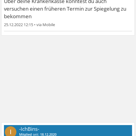
Über deine Krankenkasse könntest du auch
versuchen einen früheren Termin zur Spiegelung zu
bekommen
25.12.2022 12:15
•
-IchBins-
I
Mitglied
seit:
18.12.2020