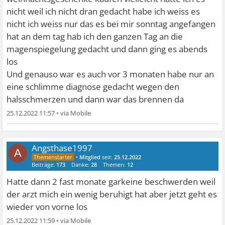
nicht weil ich nicht dran gedacht habe ich weiss es
nicht ich weiss nur das es bei mir sonntag angefangen
hat an dem tag hab ich den ganzen Tag an die
magenspiegelung gedacht und dann ging es abends
los
Und genauso war es auch vor 3 monaten habe nur an
eine schlimme diagnose gedacht wegen den
halsschmerzen und dann war das brennen da
25.12.2022 11:57
•
Angsthase1997
A
•
Mitglied
seit:
25.12.2022
Beiträge:
173
Danke:
28
Themen:
12
Hatte dann 2 fast monate garkeine beschwerden weil
der arzt mich ein wenig beruhigt hat aber jetzt geht es
wieder von vorne los
25.12.2022 11:59
•