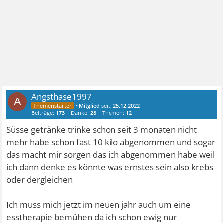
Angsthase1997
A
•
Mitglied
seit:
25.12.2022
Beiträge:
173
Danke:
28
Themen:
12
Süsse getränke trinke schon seit 3 monaten nicht
mehr habe schon fast 10 kilo abgenommen und sogar
das macht mir sorgen das ich abgenommen habe weil
ich dann denke es könnte was ernstes sein also krebs
oder dergleichen
Ich muss mich jetzt im neuen jahr auch um eine
esstherapie bemühen da ich schon ewig nur