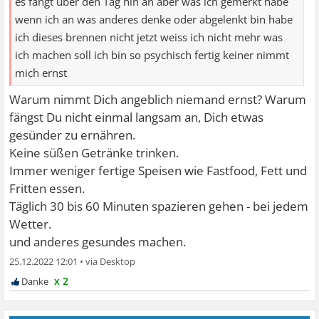
es fängt über den Tag hin an aber was ich gemerkt habe
wenn ich an was anderes denke oder abgelenkt bin habe
ich dieses brennen nicht jetzt weiss ich nicht mehr was
ich machen soll ich bin so psychisch fertig keiner nimmt
mich ernst
Warum nimmt Dich angeblich niemand ernst? Warum
fängst Du nicht einmal langsam an, Dich etwas
gesünder zu ernähren.
Keine süßen Getränke trinken.
Immer weniger fertige Speisen wie Fastfood, Fett und
Fritten essen.
Täglich 30 bis 60 Minuten spazieren gehen - bei jedem
Wetter.
und anderes gesundes machen.
25.12.2022 12:01
•
x 2