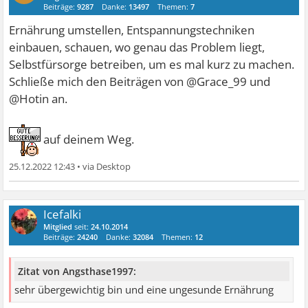
Beiträge:
9287
Danke:
13497
Themen:
7
Ernährung umstellen, Entspannungstechniken
einbauen, schauen, wo genau das Problem liegt,
Selbstfürsorge betreiben, um es mal kurz zu machen.
Schließe mich den Beiträgen von @Grace_99 und
@Hotin an.
auf deinem Weg.
25.12.2022 12:43
•
Icefalki
Mitglied
seit:
24.10.2014
Beiträge:
24240
Danke:
32084
Themen:
12
Zitat von Angsthase1997:
sehr übergewichtig bin und eine ungesunde Ernährung