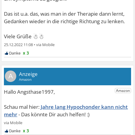
Das ist u.a. das, was man in der Therapie dann lernt,
Gedanken wieder in die richtige Richtung zu lenken.
☃☃
Viele Grüße
25.12.2022 11:08
•
x 3
A
Jahre lang Hypochonder kann nicht
mehr
x 3