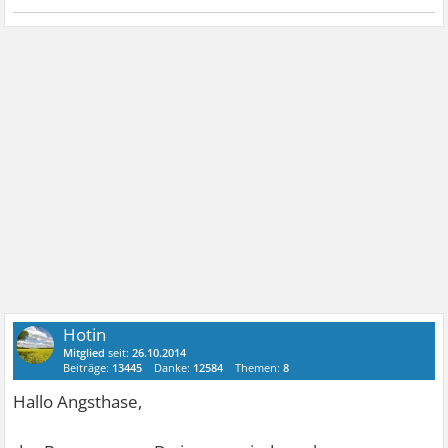
Hotin
Mitglied
seit:
26.10.2014
Beiträge:
13445
Danke:
12584
Themen:
8
Hallo Angsthase,