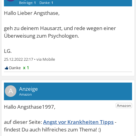
Beiträge:
1
Danke:
1
Hallo Lieber Angsthase,
geh zu deinem Hausarzt, und rede wegen einer
Überweisung zum Psychologen.
LG.
25.12.2022 22:17
•
x 1
A
Angst vor Krankheiten Tipps