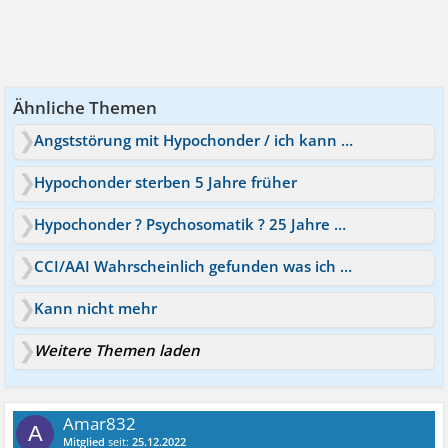
Ähnliche Themen
Angststörung mit Hypochonder / ich kann nicht mehr
Hypochonder sterben 5 Jahre früher
Hypochonder ? Psychosomatik ? 25 Jahre und Angst !
CCI/AAI Wahrscheinlich gefunden was ich Jahre Lang habe
Kann nicht mehr
Weitere Themen laden
Amar832
A
Mitglied
seit:
25.12.2022