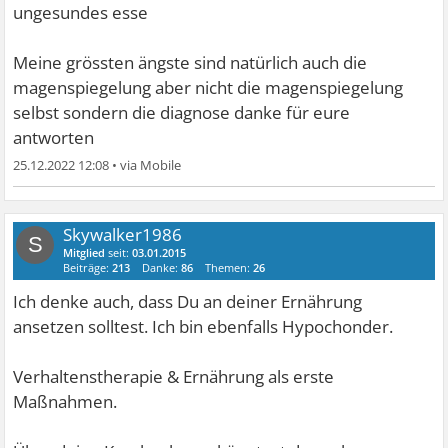
ungesundes esse
Meine grössten ängste sind natürlich auch die
magenspiegelung aber nicht die magenspiegelung
selbst sondern die diagnose danke für eure
antworten
25.12.2022 12:08
•
Skywalker1986
S
Mitglied
seit:
03.01.2015
Beiträge:
213
Danke:
86
Themen:
26
Ich denke auch, dass Du an deiner Ernährung
ansetzen solltest. Ich bin ebenfalls Hypochonder.
Verhaltenstherapie & Ernährung als erste
Maßnahmen.