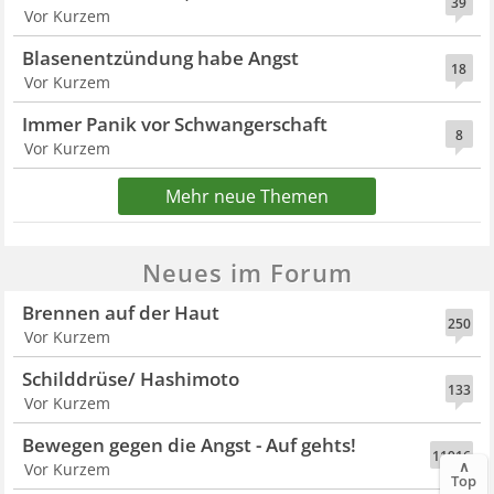
39
Vor Kurzem
Blasenentzündung habe Angst
18
Vor Kurzem
Immer Panik vor Schwangerschaft
8
Vor Kurzem
Mehr neue Themen
Neues im Forum
Brennen auf der Haut
250
Vor Kurzem
Schilddrüse/ Hashimoto
133
Vor Kurzem
Bewegen gegen die Angst - Auf gehts!
11916
∧
Vor Kurzem
Top