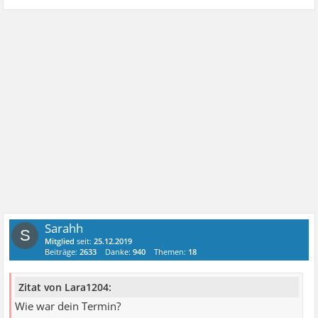
Sarahh
S
Mitglied
seit:
25.12.2019
Beiträge:
2633
Danke:
940
Themen:
18
Zitat von Lara1204:
Wie war dein Termin?