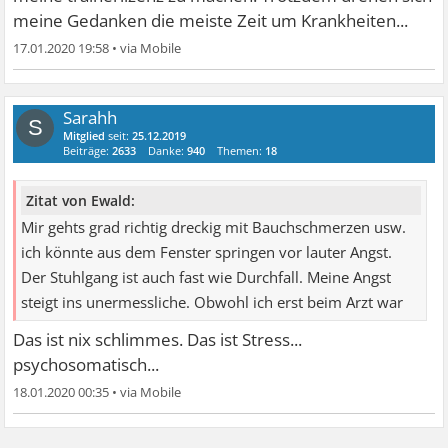
meine Gedanken die meiste Zeit um Krankheiten...
17.01.2020 19:58
•
Sarahh
S
Mitglied
seit:
25.12.2019
Beiträge:
2633
Danke:
940
Themen:
18
Zitat von Ewald:
Mir gehts grad richtig dreckig mit Bauchschmerzen usw.
ich könnte aus dem Fenster springen vor lauter Angst.
Der Stuhlgang ist auch fast wie Durchfall. Meine Angst
steigt ins unermessliche. Obwohl ich erst beim Arzt war
Das ist nix schlimmes. Das ist Stress...
psychosomatisch...
18.01.2020 00:35
•