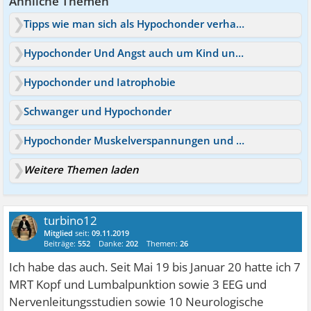
Ähnliche Themen
Tipps wie man sich als Hypochonder verhalten sollte
Hypochonder Und Angst auch um Kind und Familie
Hypochonder und Iatrophobie
Schwanger und Hypochonder
Hypochonder Muskelverspannungen und Atemprobleme
Weitere Themen laden
turbino12
Mitglied
seit:
09.11.2019
Beiträge:
552
Danke:
202
Themen:
26
Ich habe das auch. Seit Mai 19 bis Januar 20 hatte ich 7
MRT Kopf und Lumbalpunktion sowie 3 EEG und
Nervenleitungsstudien sowie 10 Neurologische