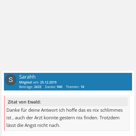
Sarahh
S
Mitglied
seit:
25.12.2019
Beiträge:
2633
Danke:
940
Themen:
18
Zitat von Ewald:
Danke für deine Antwort ich hoffe das es nix schlimmes
ist , auch der Arzt konnte gestern nix finden. Trotzdem
lässt die Angst nicht nach.