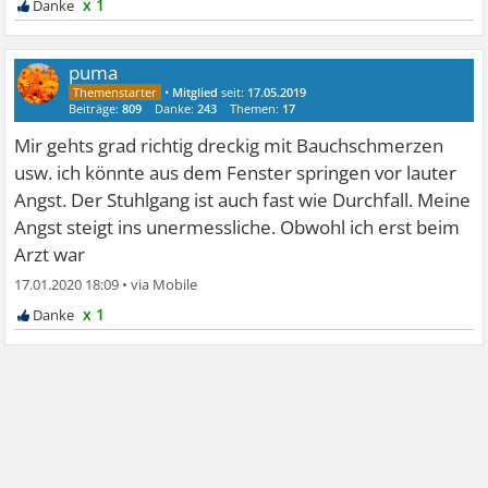
x 1
puma
•
Mitglied
seit:
17.05.2019
Beiträge:
809
Danke:
243
Themen:
17
Mir gehts grad richtig dreckig mit Bauchschmerzen
usw. ich könnte aus dem Fenster springen vor lauter
Angst. Der Stuhlgang ist auch fast wie Durchfall. Meine
Angst steigt ins unermessliche. Obwohl ich erst beim
Arzt war
17.01.2020 18:09
•
x 1