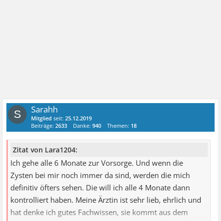
Sarahh
S
Mitglied
seit:
25.12.2019
Beiträge:
2633
Danke:
940
Themen:
18
Zitat von Lara1204:
Ich gehe alle 6 Monate zur Vorsorge. Und wenn die
Zysten bei mir noch immer da sind, werden die mich
definitiv öfters sehen. Die will ich alle 4 Monate dann
kontrolliert haben. Meine Ärztin ist sehr lieb, ehrlich und
hat denke ich gutes Fachwissen, sie kommt aus dem