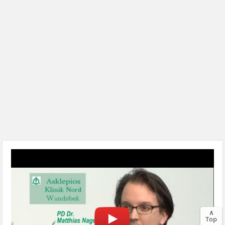
∧
Top