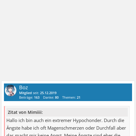
Boz
Mitglied
seit:
25.12.2019
Beiträge:
163
Danke:
80
Themen:
21
Zitat von Mimiiii:
Hallo ich bin auch ein extremer Hypochonder. Durch die
Ängste habe ich oft Magenschmerzen oder Durchfall aber
das macht mir keine Angst. Meine Ängste sind eher die