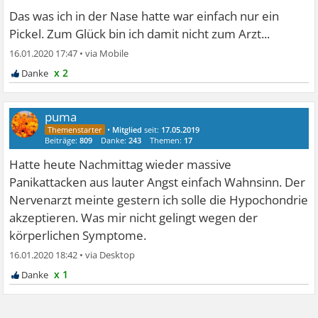
Das was ich in der Nase hatte war einfach nur ein
Pickel. Zum Glück bin ich damit nicht zum Arzt...
16.01.2020 17:47
•
x 2
puma
•
Mitglied
seit:
17.05.2019
Beiträge:
809
Danke:
243
Themen:
17
Hatte heute Nachmittag wieder massive
Panikattacken aus lauter Angst einfach Wahnsinn. Der
Nervenarzt meinte gestern ich solle die Hypochondrie
akzeptieren. Was mir nicht gelingt wegen der
körperlichen Symptome.
16.01.2020 18:42
•
x 1