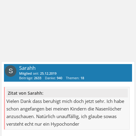
Sarahh
S
Mitglied
seit:
25.12.2019
Beiträge:
2633
Danke:
940
Themen:
18
Zitat von Sarahh:
Vielen Dank dass beruhigt mich doch jetzt sehr. Ich habe
schon angefangen bei meinen Kindern die Nasenlöcher
anzuschauen. Natürlich unauffällig, ich glaube sowas
versteht echt nur ein Hypochonder