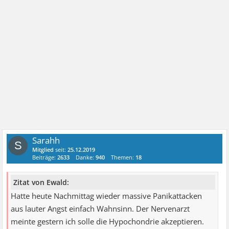
Sarahh
S
Mitglied
seit:
25.12.2019
Beiträge:
2633
Danke:
940
Themen:
18
Zitat von Ewald:
Hatte heute Nachmittag wieder massive Panikattacken
aus lauter Angst einfach Wahnsinn. Der Nervenarzt
meinte gestern ich solle die Hypochondrie akzeptieren.