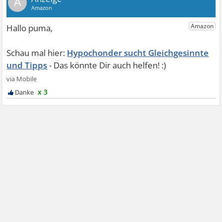
A
Hypochonder sucht Gleichgesinnte
und Tipps
x 3