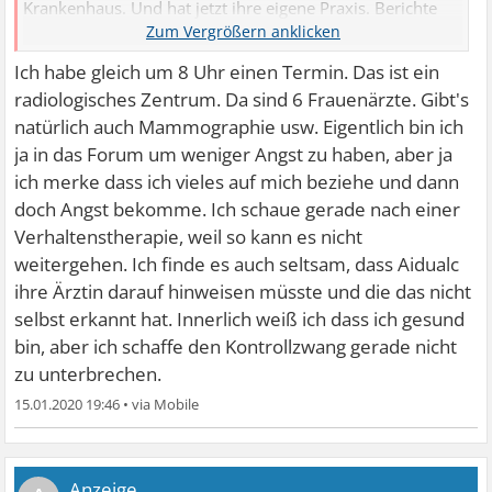
Krankenhaus. Und hat jetzt ihre eigene Praxis. Berichte
morgen dann gerne mal. Wann musst du hin?
Ich habe gleich um 8 Uhr einen Termin. Das ist ein
radiologisches Zentrum. Da sind 6 Frauenärzte. Gibt's
natürlich auch Mammographie usw. Eigentlich bin ich
ja in das Forum um weniger Angst zu haben, aber ja
ich merke dass ich vieles auf mich beziehe und dann
doch Angst bekomme. Ich schaue gerade nach einer
Verhaltenstherapie, weil so kann es nicht
weitergehen. Ich finde es auch seltsam, dass Aidualc
ihre Ärztin darauf hinweisen müsste und die das nicht
selbst erkannt hat. Innerlich weiß ich dass ich gesund
bin, aber ich schaffe den Kontrollzwang gerade nicht
zu unterbrechen.
15.01.2020 19:46
•