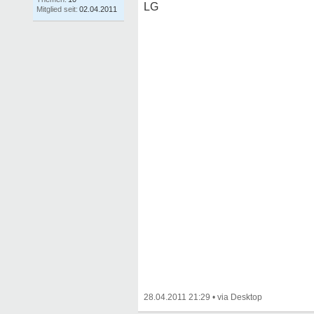
LG
Mitglied seit:
02.04.2011
28.04.2011 21:29
•