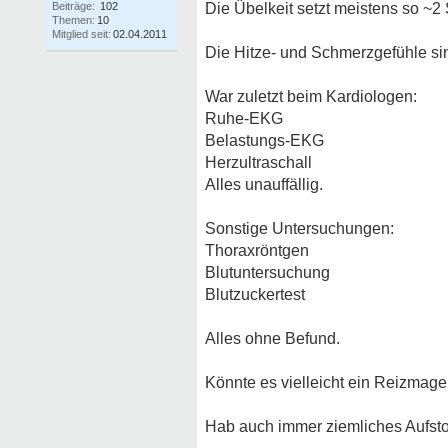
Beiträge:
102
Die Übelkeit setzt meistens so ~
Themen:
10
Mitglied seit:
02.04.2011
Die Hitze- und Schmerzgefühle sin
War zuletzt beim Kardiologen:
Ruhe-EKG
Belastungs-EKG
Herzultraschall
Alles unauffällig.
Sonstige Untersuchungen:
Thoraxröntgen
Blutuntersuchung
Blutzuckertest
Alles ohne Befund.
Könnte es vielleicht ein Reizmage
Hab auch immer ziemliches Aufst