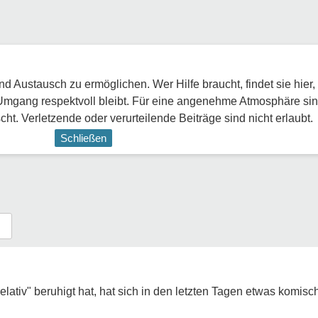
 Austausch zu ermöglichen. Wer Hilfe braucht, findet sie hier,
Umgang respektvoll bleibt. Für eine angenehme Atmosphäre sin
ht. Verletzende oder verurteilende Beiträge sind nicht erlaubt.
Schließen
ativ" beruhigt hat, hat sich in den letzten Tagen etwas komisc