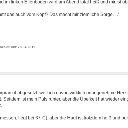
d im linken Ellenbogen wird am Abend total heiß und mir ist üb
t das auch vom Kopf? Das macht mir ziemliche Sorge. =/
28.04.2011
pipramol abgesetzt, weil ich davon wirklich unangenehme Herzs
 Seitdem ist mein Puls runter, aber die Übelkeit hat wieder eing
.
messen, liegt bei 37°C), aber die Haut ist trotzdem heiß und b