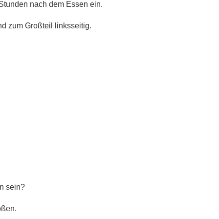
2 Stunden nach dem Essen ein.
d zum Großteil linksseitig.
n sein?
oßen.