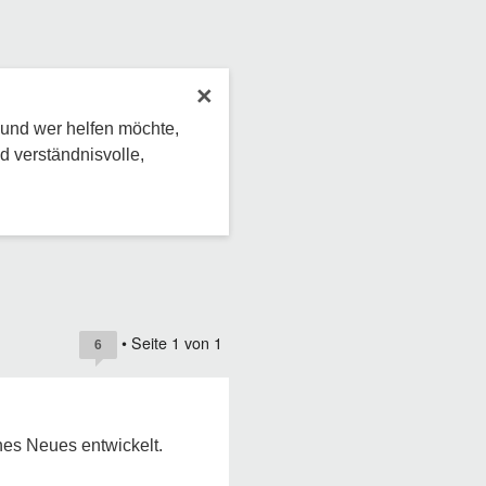
×
 und wer helfen möchte,
d verständnisvolle,
• Seite
1
von
1
6
hes Neues entwickelt.