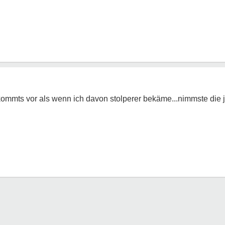
ommts vor als wenn ich davon stolperer bekäme...nimmste die je