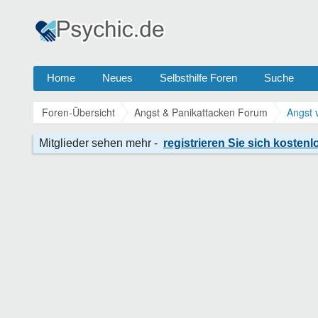
Home
Neues
Selbsthilfe Foren
Suche
Foren-Übersicht
Angst & Panikattacken Forum
Angst 