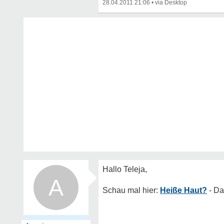
28.04.2011 21:06
•
A
Heiße Haut?