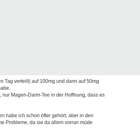
en Tag verteilt) auf 100mg und dann auf 50mg
habe.
 nur Magen-Darm-Tee in der Hoffnung, dass es
n habe ich schon öfter gehört, aber in den
ine Probleme, da sie da allem vorran müde