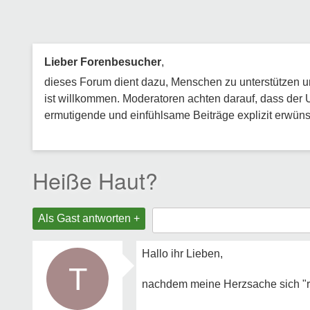
Lieber Forenbesucher
,
dieses Forum dient dazu, Menschen zu unterstützen und
ist willkommen. Moderatoren achten darauf, dass der 
ermutigende und einfühlsame Beiträge explizit erwünsc
Heiße Haut?
Als Gast antworten +
Hallo ihr Lieben,
T
nachdem meine Herzsache sich "rel