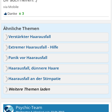
x 3
Ähnliche Themen
Verstärkter Haarausfall
Extremer Haarausfall - Hilfe
Panik vor Haarausfall
Haarausfall, dünnere Haare
Haarausfall an der Stirnpatie
Weitere Themen laden
Psychic-Team
Moderator
& Mitglied seit:
22.01.2013