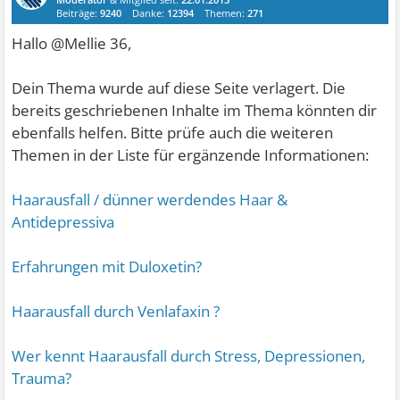
Beiträge:
9240
Danke:
12394
Themen:
271
Hallo @Mellie 36,
Dein Thema wurde auf diese Seite verlagert. Die
bereits geschriebenen Inhalte im Thema könnten dir
ebenfalls helfen. Bitte prüfe auch die weiteren
Themen in der Liste für ergänzende Informationen:
Haarausfall / dünner werdendes Haar &
Antidepressiva
Erfahrungen mit Duloxetin?
Haarausfall durch Venlafaxin ?
Wer kennt Haarausfall durch Stress, Depressionen,
Trauma?