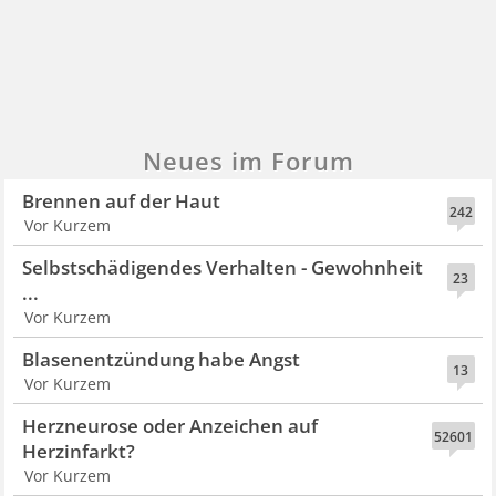
Neues im Forum
Brennen auf der Haut
242
Vor Kurzem
Selbstschädigendes Verhalten - Gewohnheit
23
...
Vor Kurzem
Blasenentzündung habe Angst
13
Vor Kurzem
Herzneurose oder Anzeichen auf
52601
Herzinfarkt?
Vor Kurzem