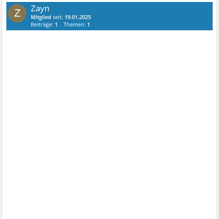
Zayn
Z
Mitglied
seit:
19.01.2025
Beiträge:
1
Themen:
1