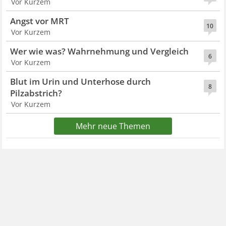
Vor Kurzem
Angst vor MRT
10
Vor Kurzem
Wer wie was? Wahrnehmung und Vergleich
6
Vor Kurzem
Blut im Urin und Unterhose durch
8
Pilzabstrich?
Vor Kurzem
Mehr neue Themen