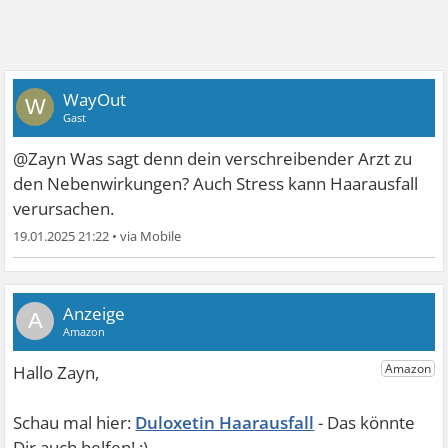
WayOut
W
Gast
@Zayn Was sagt denn dein verschreibender Arzt zu
den Nebenwirkungen? Auch Stress kann Haarausfall
verursachen.
19.01.2025 21:22
•
A
Duloxetin Haarausfall