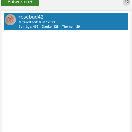
Antworten +
12
rosebud42
Mitglied
seit:
08.07.2013
Beiträge:
469
Danke:
128
Themen:
29