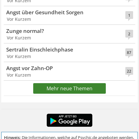
Vor Kurzem
Angst über Gesundheit Sorgen
1
Vor Kurzem
Zunge normal?
2
Vor Kurzem
Sertralin Einschleichphase
87
Vor Kurzem
Angst vor Zahn-OP
22
Vor Kurzem
Mehr neue Themen