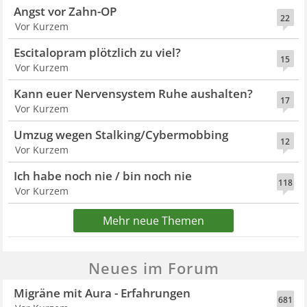
Angst vor Zahn-OP
22
Vor Kurzem
Escitalopram plötzlich zu viel?
15
Vor Kurzem
Kann euer Nervensystem Ruhe aushalten?
17
Vor Kurzem
Umzug wegen Stalking/Cybermobbing
12
Vor Kurzem
Ich habe noch nie / bin noch nie
118
Vor Kurzem
Mehr neue Themen
Neues im Forum
Migräne mit Aura - Erfahrungen
681