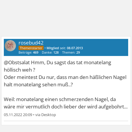
rosebud42
•
Mitglied
seit:
08.07.2013
Beiträge:
469
Danke:
128
Themen:
29
@Obstsalat Hmm, Du sagst das tat monatelang
höllisch weh ?
Oder meintest Du nur, dass man den häßlichen Nagel
halt monatelang sehen muß..?
Weil: monatelang einen schmerzenden Nagel, da
wäre mir vermutlich doch lieber der wird aufgebohrt...
05.11.2022 20:09
•