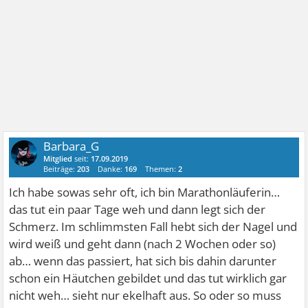
Barbara_G
Mitglied
seit:
17.09.2019
Beiträge:
203
Danke:
169
Themen:
2
Ich habe sowas sehr oft, ich bin Marathonläuferin…
das tut ein paar Tage weh und dann legt sich der
Schmerz. Im schlimmsten Fall hebt sich der Nagel und
wird weiß und geht dann (nach 2 Wochen oder so)
ab… wenn das passiert, hat sich bis dahin darunter
schon ein Häutchen gebildet und das tut wirklich gar
nicht weh… sieht nur ekelhaft aus. So oder so muss