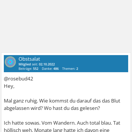
Obstsalat
Mitglied
seit:
02.10.2022
Beiträge:
552
Danke:
486
Themen:
2
@rosebud42
Hey,
Mal ganz ruhig. Wie kommst du darauf das das Blut
abgelassen wird? Wo hast du das gelesen?
Ich hatte sowas. Vom Wandern. Auch total blau. Tat
höllisch weh. Monate lang hatte ich davon eine