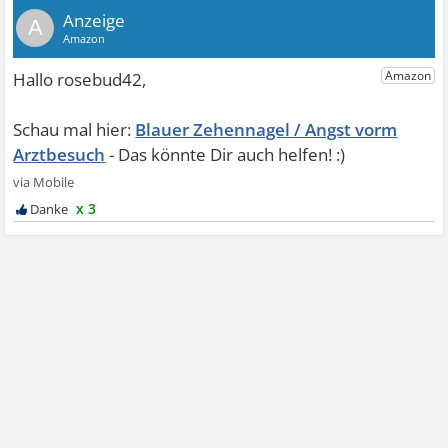
A
Blauer Zehennagel / Angst vorm
Arztbesuch
x 3