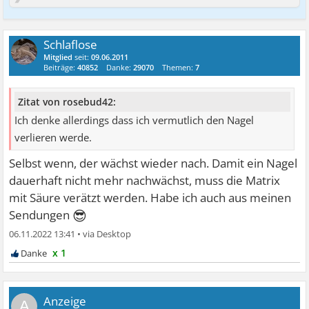
Schlaflose
Mitglied
seit:
09.06.2011
Beiträge:
40852
Danke:
29070
Themen:
7
Zitat von rosebud42:
Ich denke allerdings dass ich vermutlich den Nagel
verlieren werde.
Selbst wenn, der wächst wieder nach. Damit ein Nagel
dauerhaft nicht mehr nachwächst, muss die Matrix
mit Säure verätzt werden. Habe ich auch aus meinen
😎
Sendungen
06.11.2022 13:41
•
x 1
A