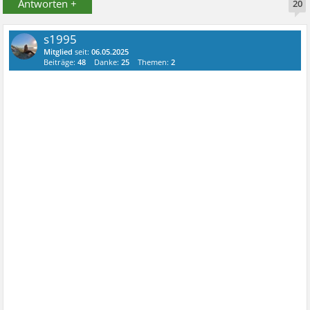
Antworten +
20
s1995
Mitglied
seit:
06.05.2025
Beiträge:
48
Danke:
25
Themen:
2