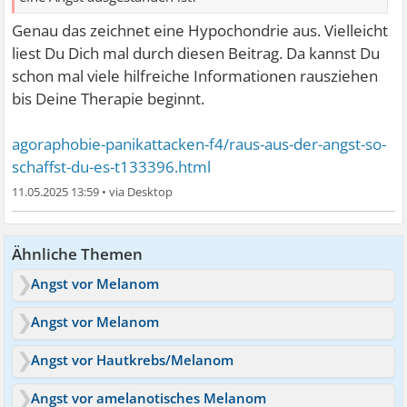
Genau das zeichnet eine Hypochondrie aus. Vielleicht
liest Du Dich mal durch diesen Beitrag. Da kannst Du
schon mal viele hilfreiche Informationen rausziehen
bis Deine Therapie beginnt.
agoraphobie-panikattacken-f4/raus-aus-der-angst-so-
schaffst-du-es-t133396.html
11.05.2025 13:59
•
Ähnliche Themen
Angst vor Melanom
Angst vor Melanom
Angst vor Hautkrebs/Melanom
Angst vor amelanotisches Melanom