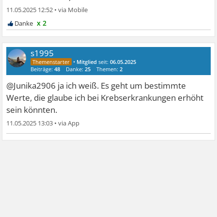
11.05.2025 12:52
•
x 2
s1995
•
Mitglied
seit:
06.05.2025
Beiträge:
48
Danke:
25
Themen:
2
@Junika2906 ja ich weiß. Es geht um bestimmte
Werte, die glaube ich bei Krebserkrankungen erhöht
sein könnten.
11.05.2025 13:03
•