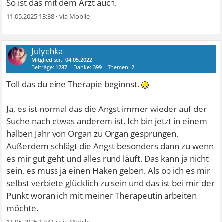
So ist das mit dem Arzt auch.
11.05.2025 13:38
•
Julychka
Mitglied
seit:
04.05.2022
Beiträge:
1287
Danke:
399
Themen:
2
Toll das du eine Therapie beginnst.
Ja, es ist normal das die Angst immer wieder auf der
Suche nach etwas anderem ist. Ich bin jetzt in einem
halben Jahr von Organ zu Organ gesprungen.
Außerdem schlägt die Angst besonders dann zu wenn
es mir gut geht und alles rund läuft. Das kann ja nicht
sein, es muss ja einen Haken geben. Als ob ich es mir
selbst verbiete glücklich zu sein und das ist bei mir der
Punkt woran ich mit meiner Therapeutin arbeiten
möchte.
11.05.2025 13:41
•