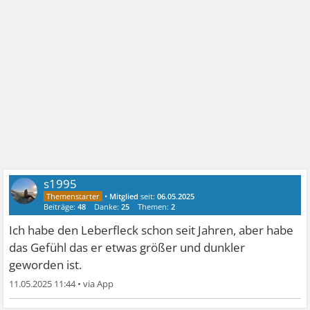
s1995
•
Mitglied
seit:
06.05.2025
Beiträge:
48
Danke:
25
Themen:
2
Ich habe den Leberfleck schon seit Jahren, aber habe
das Gefühl das er etwas größer und dunkler
geworden ist.
11.05.2025 11:44
•