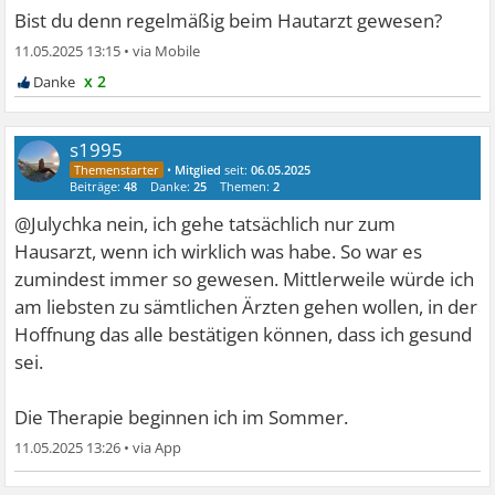
Bist du denn regelmäßig beim Hautarzt gewesen?
11.05.2025 13:15
•
x 2
s1995
•
Mitglied
seit:
06.05.2025
Beiträge:
48
Danke:
25
Themen:
2
@Julychka nein, ich gehe tatsächlich nur zum
Hausarzt, wenn ich wirklich was habe. So war es
zumindest immer so gewesen. Mittlerweile würde ich
am liebsten zu sämtlichen Ärzten gehen wollen, in der
Hoffnung das alle bestätigen können, dass ich gesund
sei.
Die Therapie beginnen ich im Sommer.
11.05.2025 13:26
•