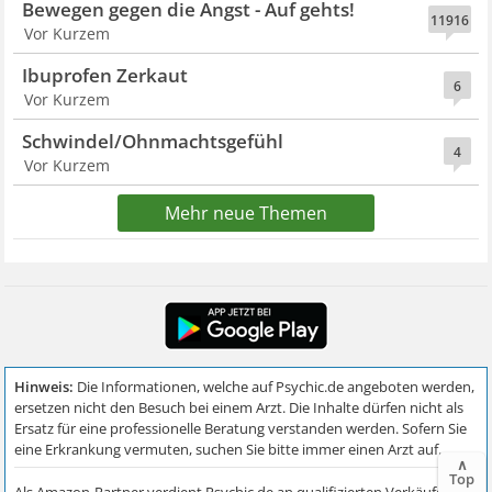
Bewegen gegen die Angst - Auf gehts!
11916
Vor Kurzem
Ibuprofen Zerkaut
6
Vor Kurzem
Schwindel/Ohnmachtsgefühl
4
Vor Kurzem
Mehr neue Themen
∧
Top