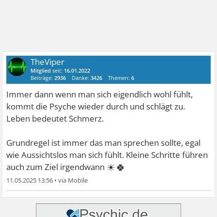
TheViper
Mitglied
seit:
16.01.2022
Beiträge:
2936
Danke:
3426
Themen:
6
Immer dann wenn man sich eigendlich wohl fühlt,
kommt die Psyche wieder durch und schlägt zu.
Leben bedeutet Schmerz.
Grundregel ist immer das man sprechen sollte, egal
wie Aussichtslos man sich fühlt. Kleine Schritte führen
☀🍀
auch zum Ziel irgendwann
11.05.2025 13:56
•