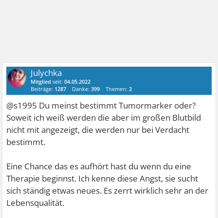
Julychka
Mitglied
seit:
04.05.2022
Beiträge:
1287
Danke:
399
Themen:
2
@s1995 Du meinst bestimmt Tumormarker oder?
Soweit ich weiß werden die aber im großen Blutbild
nicht mit angezeigt, die werden nur bei Verdacht
bestimmt.
Eine Chance das es aufhört hast du wenn du eine
Therapie beginnst. Ich kenne diese Angst, sie sucht
sich ständig etwas neues. Es zerrt wirklich sehr an der
Lebensqualität.