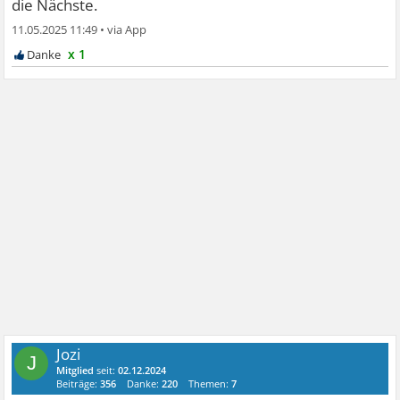
die Nächste.
11.05.2025 11:49
•
x 1
Jozi
J
Mitglied
seit:
02.12.2024
Beiträge:
356
Danke:
220
Themen:
7