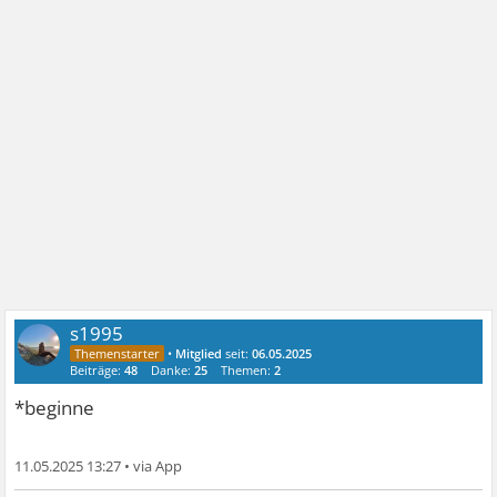
s1995
•
Mitglied
seit:
06.05.2025
Beiträge:
48
Danke:
25
Themen:
2
*beginne
11.05.2025 13:27
•