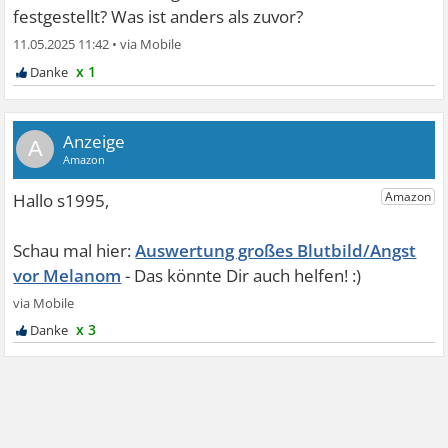
festgestellt? Was ist anders als zuvor?
11.05.2025 11:42
•
x 1
A
Auswertung großes Blutbild/Angst
vor Melanom
x 3