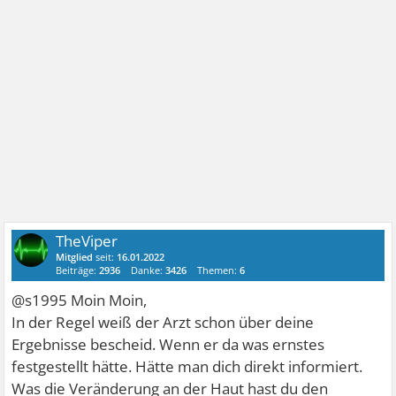
TheViper
Mitglied
seit:
16.01.2022
Beiträge:
2936
Danke:
3426
Themen:
6
@s1995 Moin Moin,
In der Regel weiß der Arzt schon über deine
Ergebnisse bescheid. Wenn er da was ernstes
festgestellt hätte. Hätte man dich direkt informiert.
Was die Veränderung an der Haut hast du den