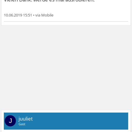
10.06.2019 15:51
•
juuliet
J
Gast