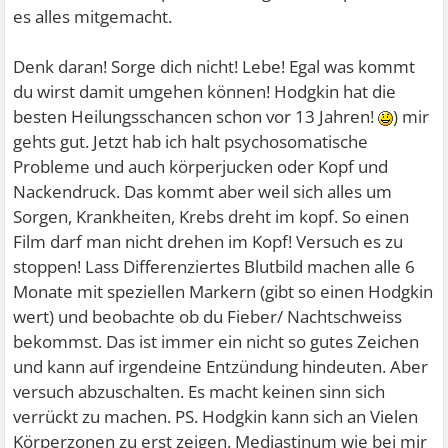
es alles mitgemacht.
Denk daran! Sorge dich nicht! Lebe! Egal was kommt
du wirst damit umgehen können! Hodgkin hat die
besten Heilungsschancen schon vor 13 Jahren!
) mir
gehts gut. Jetzt hab ich halt psychosomatische
Probleme und auch körperjucken oder Kopf und
Nackendruck. Das kommt aber weil sich alles um
Sorgen, Krankheiten, Krebs dreht im kopf. So einen
Film darf man nicht drehen im Kopf! Versuch es zu
stoppen! Lass Differenziertes Blutbild machen alle 6
Monate mit speziellen Markern (gibt so einen Hodgkin
wert) und beobachte ob du Fieber/ Nachtschweiss
bekommst. Das ist immer ein nicht so gutes Zeichen
und kann auf irgendeine Entzündung hindeuten. Aber
versuch abzuschalten. Es macht keinen sinn sich
verrückt zu machen. PS. Hodgkin kann sich an Vielen
Körperzonen zu erst zeigen. Mediastinum wie bei mir