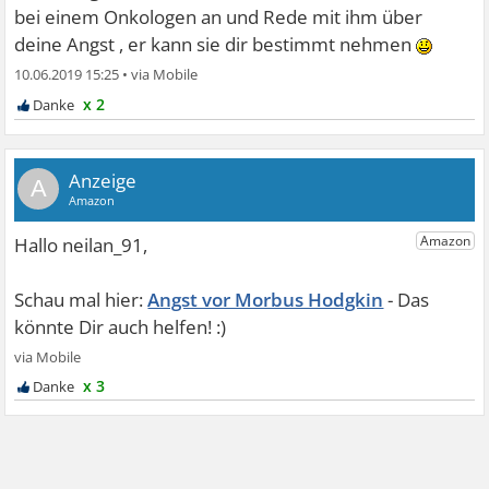
bei einem Onkologen an und Rede mit ihm über
deine Angst , er kann sie dir bestimmt nehmen
10.06.2019 15:25
•
x 2
A
Angst vor Morbus Hodgkin
x 3