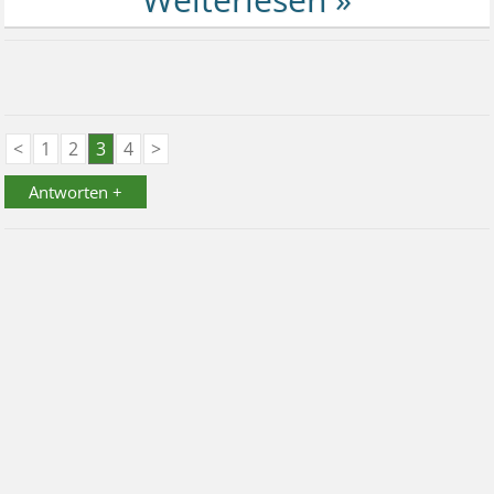
<
1
2
3
4
>
Antworten +