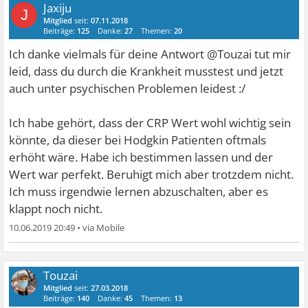
Jaxiju
J
Mitglied
seit:
07.11.2018
Beiträge:
125
Danke:
27
Themen:
20
Ich danke vielmals für deine Antwort @Touzai tut mir
leid, dass du durch die Krankheit musstest und jetzt
auch unter psychischen Problemen leidest :/
Ich habe gehört, dass der CRP Wert wohl wichtig sein
könnte, da dieser bei Hodgkin Patienten oftmals
erhöht wäre. Habe ich bestimmen lassen und der
Wert war perfekt. Beruhigt mich aber trotzdem nicht.
Ich muss irgendwie lernen abzuschalten, aber es
klappt noch nicht.
10.06.2019 20:49
•
Touzai
Mitglied
seit:
27.03.2018
Beiträge:
140
Danke:
45
Themen:
13