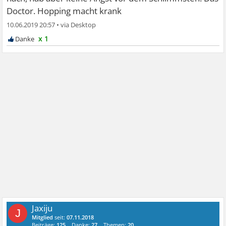
Doctor. Hopping macht krank
10.06.2019 20:57
•
x 1
Jaxiju
J
Mitglied
seit:
07.11.2018
Beiträge:
125
Danke:
27
Themen:
20