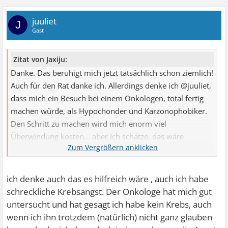
juuliet
J
Gast
Zitat von Jaxiju:
Danke. Das beruhigt mich jetzt tatsächlich schon ziemlich!
Auch für den Rat danke ich. Allerdings denke ich @juuliet,
dass mich ein Besuch bei einem Onkologen, total fertig
machen würde, als Hypochonder und Karzonophobiker.
Den Schritt zu machen wird mich enorm viel
Überwindung kosten... aber ich schätze, das wäre
hilfreich
ich denke auch das es hilfreich wäre , auch ich habe
schreckliche Krebsangst. Der Onkologe hat mich gut
untersucht und hat gesagt ich habe kein Krebs, auch
wenn ich ihn trotzdem (natürlich) nicht ganz glauben