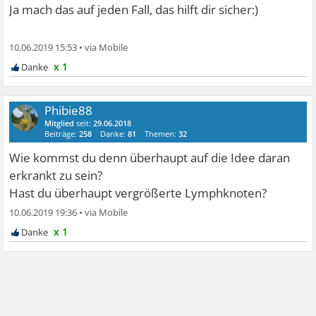
Ja mach das auf jeden Fall, das hilft dir sicher:)
10.06.2019 15:53
•
x 1
Phibie88
Mitglied
seit:
29.06.2018
Beiträge:
258
Danke:
81
Themen:
32
Wie kommst du denn überhaupt auf die Idee daran
erkrankt zu sein?
Hast du überhaupt vergrößerte Lymphknoten?
10.06.2019 19:36
•
x 1