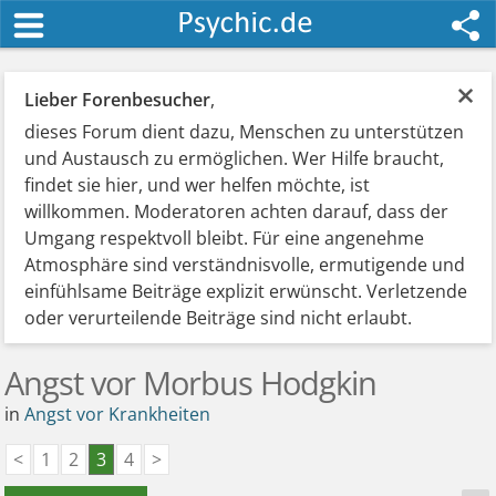
×
Lieber Forenbesucher
,
dieses Forum dient dazu, Menschen zu unterstützen
und Austausch zu ermöglichen. Wer Hilfe braucht,
findet sie hier, und wer helfen möchte, ist
willkommen. Moderatoren achten darauf, dass der
Umgang respektvoll bleibt. Für eine angenehme
Atmosphäre sind verständnisvolle, ermutigende und
einfühlsame Beiträge explizit erwünscht. Verletzende
oder verurteilende Beiträge sind nicht erlaubt.
Angst vor Morbus Hodgkin
in
Angst vor Krankheiten
<
1
2
3
4
>