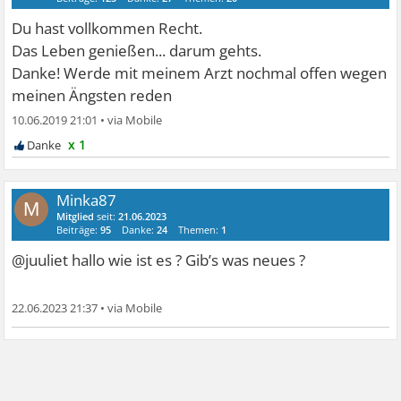
Du hast vollkommen Recht.
Das Leben genießen... darum gehts.
Danke! Werde mit meinem Arzt nochmal offen wegen
meinen Ängsten reden
10.06.2019 21:01
•
x 1
Minka87
M
Mitglied
seit:
21.06.2023
Beiträge:
95
Danke:
24
Themen:
1
@juuliet hallo wie ist es ? Gib’s was neues ?
22.06.2023 21:37
•