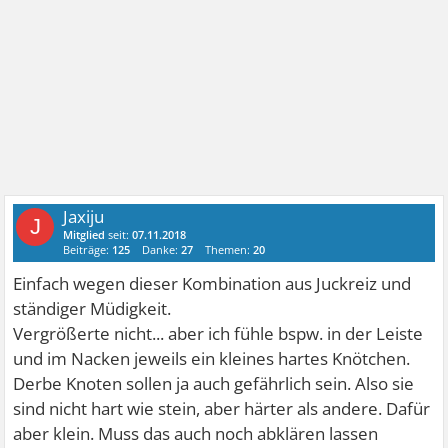
Jaxiju
J
Mitglied
seit:
07.11.2018
Beiträge:
125
Danke:
27
Themen:
20
Einfach wegen dieser Kombination aus Juckreiz und
ständiger Müdigkeit.
Vergrößerte nicht... aber ich fühle bspw. in der Leiste
und im Nacken jeweils ein kleines hartes Knötchen.
Derbe Knoten sollen ja auch gefährlich sein. Also sie
sind nicht hart wie stein, aber härter als andere. Dafür
aber klein. Muss das auch noch abklären lassen