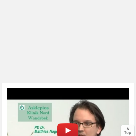
∧
Top