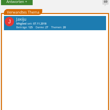
Antworten +
69
Verwandtes Thema
Jaxiju
J
Mitglied
seit:
07.11.2018
Beiträge:
125
Danke:
27
Themen:
20