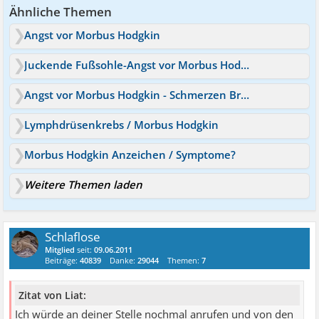
Ähnliche Themen
Angst vor Morbus Hodgkin
Juckende Fußsohle-Angst vor Morbus Hodgkin
Angst vor Morbus Hodgkin - Schmerzen Brustbein
Lymphdrüsenkrebs / Morbus Hodgkin
Morbus Hodgkin Anzeichen / Symptome?
Weitere Themen laden
Schlaflose
Mitglied
seit:
09.06.2011
Beiträge:
40839
Danke:
29044
Themen:
7
Zitat von Liat:
Ich würde an deiner Stelle nochmal anrufen und von den