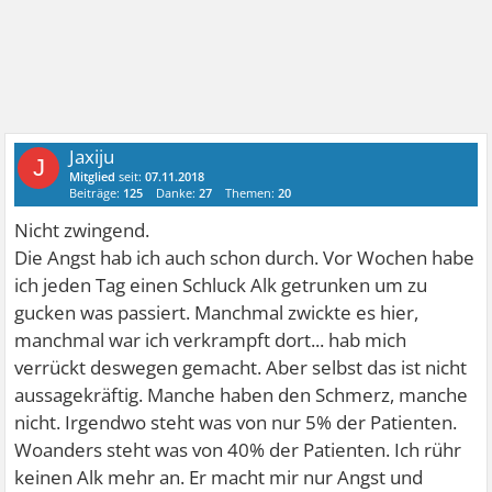
Jaxiju
J
Mitglied
seit:
07.11.2018
Beiträge:
125
Danke:
27
Themen:
20
Nicht zwingend.
Die Angst hab ich auch schon durch. Vor Wochen habe
ich jeden Tag einen Schluck Alk getrunken um zu
gucken was passiert. Manchmal zwickte es hier,
manchmal war ich verkrampft dort... hab mich
verrückt deswegen gemacht. Aber selbst das ist nicht
aussagekräftig. Manche haben den Schmerz, manche
nicht. Irgendwo steht was von nur 5% der Patienten.
Woanders steht was von 40% der Patienten. Ich rühr
keinen Alk mehr an. Er macht mir nur Angst und