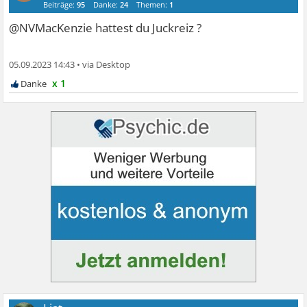
Beiträge:
95
Danke:
24
Themen:
1
@NVMacKenzie hattest du Juckreiz ?
05.09.2023 14:43
•
x 1