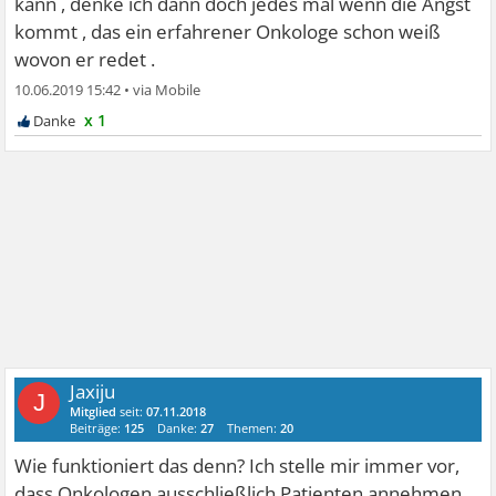
kann , denke ich dann doch jedes mal wenn die Angst
kommt , das ein erfahrener Onkologe schon weiß
wovon er redet .
10.06.2019 15:42
•
x 1
Jaxiju
J
Mitglied
seit:
07.11.2018
Beiträge:
125
Danke:
27
Themen:
20
Wie funktioniert das denn? Ich stelle mir immer vor,
dass Onkologen ausschließlich Patienten annehmen