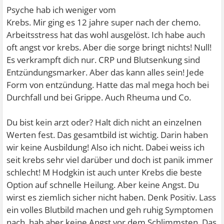
Psyche hab ich weniger vom
Krebs. Mir ging es 12 jahre super nach der chemo.
Arbeitsstress hat das wohl ausgelöst. Ich habe auch
oft angst vor krebs. Aber die sorge bringt nichts! Null!
Es verkrampft dich nur. CRP und Blutsenkung sind
Entzündungsmarker. Aber das kann alles sein! Jede
Form von entzündung. Hatte das mal mega hoch bei
Durchfall und bei Grippe. Auch Rheuma und Co.
Du bist kein arzt oder? Halt dich nicht an einzelnen
Werten fest. Das gesamtbild ist wichtig. Darin haben
wir keine Ausbildung! Also ich nicht. Dabei weiss ich
seit krebs sehr viel darüber und doch ist panik immer
schlecht! M Hodgkin ist auch unter Krebs die beste
Option auf schnelle Heilung. Aber keine Angst. Du
wirst es ziemlich sicher nicht haben. Denk Positiv. Lass
ein volles Blutbild machen und geh ruhig Symptomen
nach, hab aber keine Angst vor dem Schlimmsten. Das