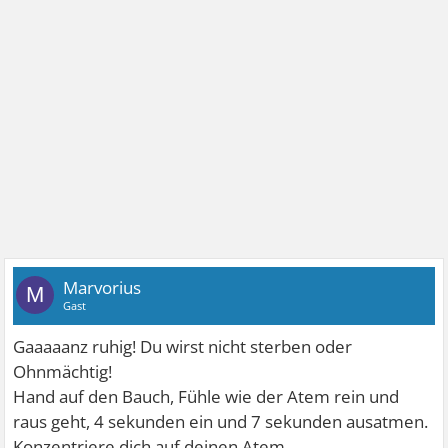
Marvorius
M
Gast
Gaaaaanz ruhig! Du wirst nicht sterben oder
Ohnmächtig!
Hand auf den Bauch, Fühle wie der Atem rein und
raus geht, 4 sekunden ein und 7 sekunden ausatmen.
Konzentriere dich auf deinen Atem