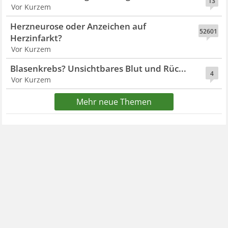
13
Vor Kurzem
Herzneurose oder Anzeichen auf
52601
Herzinfarkt?
Vor Kurzem
Blasenkrebs? Unsichtbares Blut und Rüc...
4
Vor Kurzem
Mehr neue Themen