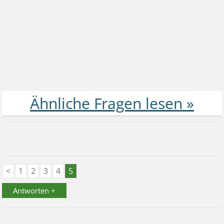
<
1
2
3
4
5
Antworten +