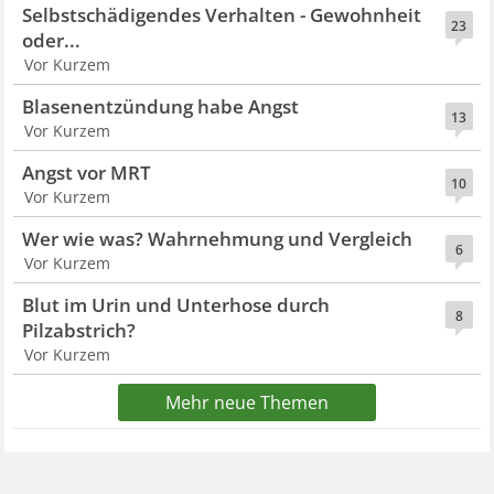
Selbstschädigendes Verhalten - Gewohnheit
23
oder...
Vor Kurzem
Blasenentzündung habe Angst
13
Vor Kurzem
Angst vor MRT
10
Vor Kurzem
Wer wie was? Wahrnehmung und Vergleich
6
Vor Kurzem
Blut im Urin und Unterhose durch
8
Pilzabstrich?
Vor Kurzem
Mehr neue Themen