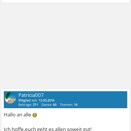
Patricia007
Mitglied
seit:
12.03.2016
Beiträge:
371
Danke:
60
Themen:
16
Hallo an alle
Ich hoffe,euch geht es allen soweit gut!