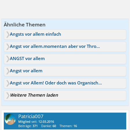
Ähnliche Themen
Angsts vor allem einfach
Angst vor allem.momentan aber vor Thrombose.;)
ANGST vor allem
Angst vor allem
Angst vor Allem! Oder doch was Organisches?
Weitere Themen laden
Patricia007
Mitglied
seit:
12.03.2016
Beiträge:
371
Danke:
60
Themen:
16