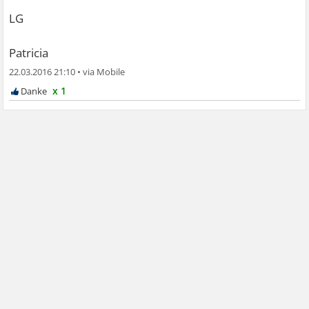
LG
Patricia
22.03.2016 21:10
•
x 1