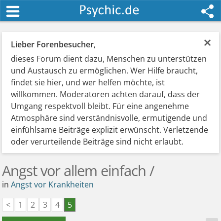
×
Lieber Forenbesucher
,
dieses Forum dient dazu, Menschen zu unterstützen
und Austausch zu ermöglichen. Wer Hilfe braucht,
findet sie hier, und wer helfen möchte, ist
willkommen. Moderatoren achten darauf, dass der
Umgang respektvoll bleibt. Für eine angenehme
Atmosphäre sind verständnisvolle, ermutigende und
einfühlsame Beiträge explizit erwünscht. Verletzende
oder verurteilende Beiträge sind nicht erlaubt.
Angst vor allem einfach /
in
Angst vor Krankheiten
<
1
2
3
4
5