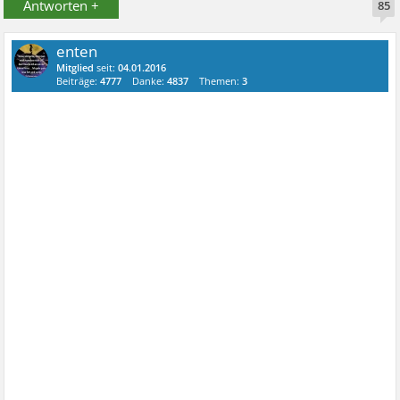
Antworten +
85
enten
Mitglied
seit:
04.01.2016
Beiträge:
4777
Danke:
4837
Themen:
3