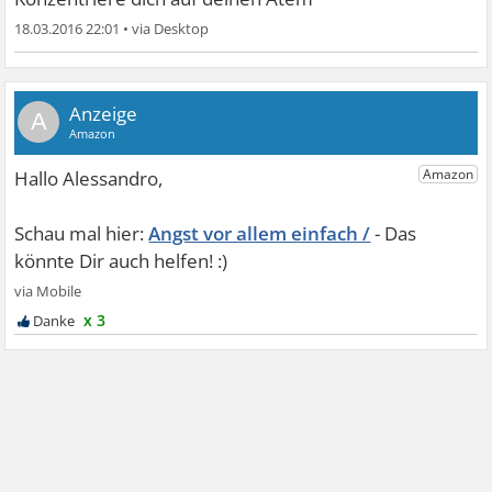
18.03.2016 22:01
•
A
Angst vor allem einfach /
x 3