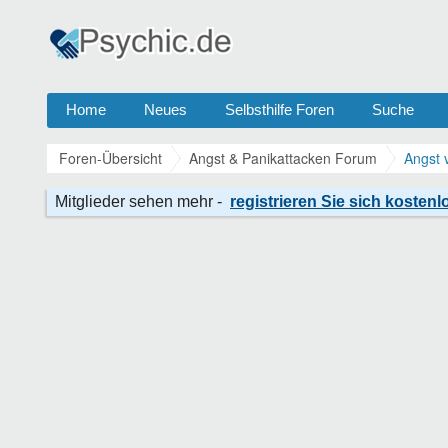
Home
Neues
Selbsthilfe Foren
Suche
Foren-Übersicht
Angst & Panikattacken Forum
Angst 