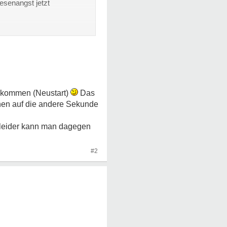
esenangst jetzt
u kommen (Neustart)
Das
inen auf die andere Sekunde
 leider kann man dagegen
#2