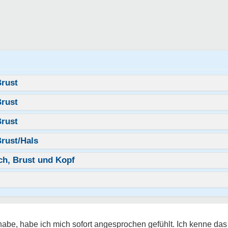
Brust
Brust
Brust
rust/Hals
h, Brust und Kopf
habe, habe ich mich sofort angesprochen gefühlt. Ich kenne das 