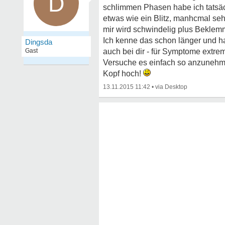
D
schlimmen Phasen habe ich tatsäch
etwas wie ein Blitz, manhcmal seh
mir wird schwindelig plus Bekle
Ich kenne das schon länger und hab
Dingsda
Gast
auch bei dir - für Symptome extre
Versuche es einfach so anzunehmen
Kopf hoch!
13.11.2015 11:42
•