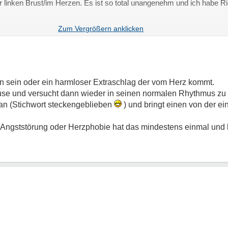
er linken Brust/im Herzen. Es ist so total unangenehm und ich habe Ri
n sein oder ein harmloser Extraschlag der vom Herz kommt.
ause und versucht dann wieder in seinen normalen Rhythmus z
an (Stichwort steckengeblieben
) und bringt einen von der e
r Angststörung oder Herzphobie hat das mindestens einmal und