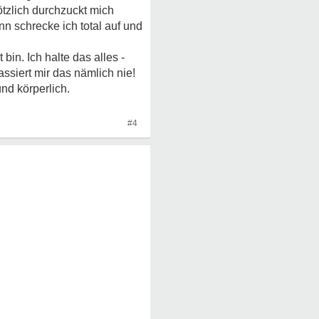
tzlich durchzuckt mich
n schrecke ich total auf und
bin. Ich halte das alles -
ssiert mir das nämlich nie!
nd körperlich.
#4