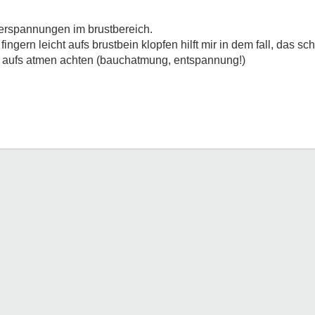
verspannungen im brustbereich.
fingern leicht aufs brustbein klopfen hilft mir in dem fall, das sc
d aufs atmen achten (bauchatmung, entspannung!)