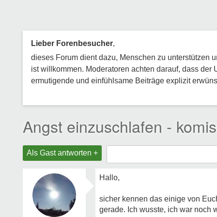
Lieber Forenbesucher
,
dieses Forum dient dazu, Menschen zu unterstützen und
ist willkommen. Moderatoren achten darauf, dass der 
ermutigende und einfühlsame Beiträge explizit erwünsc
Angst einzuschlafen - komis
Als Gast antworten +
Hallo,
sicher kennen das einige von Euc
gerade. Ich wusste, ich war noch w