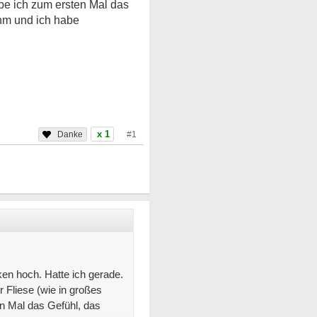
abe ich zum ersten Mal das
ehm und ich habe
x 1
#1
en hoch. Hatte ich gerade.
r Fliese (wie in großes
en Mal das Gefühl, das