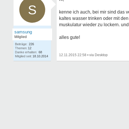
S
kenne ich auch, bei mir sind das 
kaltes wasser trinken oder mit den 
muskulatur wieder zu lockern. un
samsung
Mitglied
alles gute!
Beiträge:
226
Themen:
12
Danke erhalten:
68
12.11.2015 22:58
•
Mitglied seit:
18.10.2014