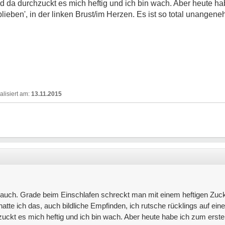
d da durchzuckt es mich heftig und ich bin wach. Aber heute h
lieben', in der linken Brust/im Herzen. Es ist so total unangen
13.11.2015
 auch. Grade beim Einschlafen schreckt man mit einem heftigen Zuck
tte ich das, auch bildliche Empfinden, ich rutsche rücklings auf eine
uckt es mich heftig und ich bin wach. Aber heute habe ich zum erst