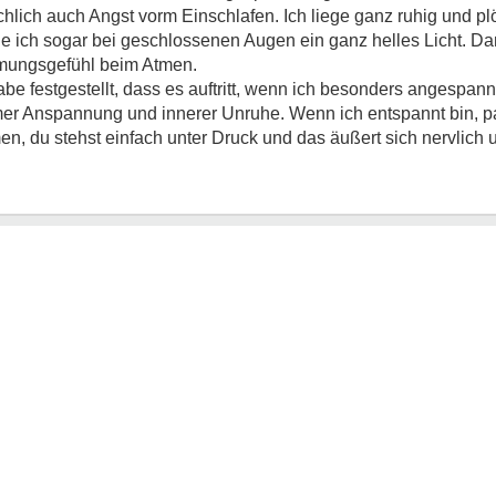
lich auch Angst vorm Einschlafen. Ich liege ganz ruhig und plö
e ich sogar bei geschlossenen Augen ein ganz helles Licht. Dan
mmungsgefühl beim Atmen.
e festgestellt, dass es auftritt, wenn ich besonders angespannt 
mer Anspannung und innerer Unruhe. Wenn ich entspannt bin, pa
, du stehst einfach unter Druck und das äußert sich nervlich u