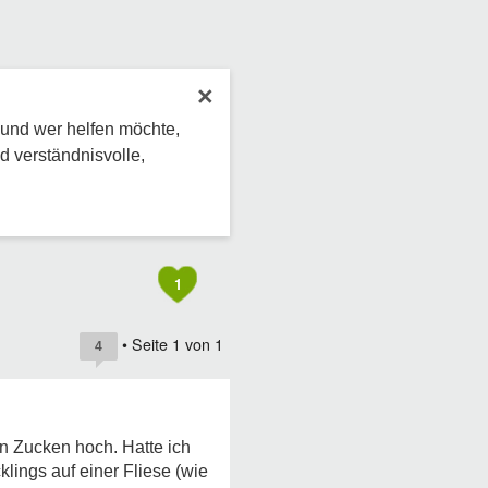
×
 und wer helfen möchte,
d verständnisvolle,
1
• Seite
1
von
1
4
n Zucken hoch. Hatte ich
klings auf einer Fliese (wie