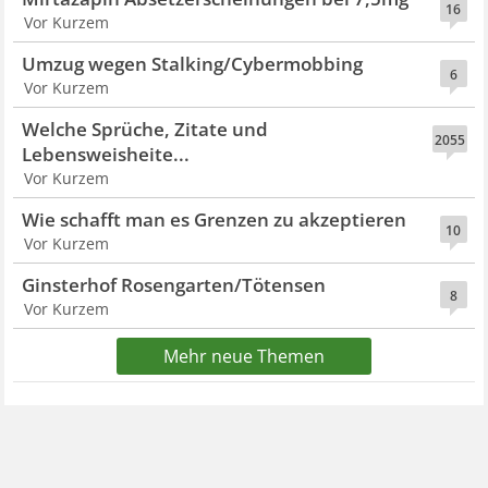
16
Vor Kurzem
Umzug wegen Stalking/Cybermobbing
6
Vor Kurzem
Welche Sprüche, Zitate und
2055
Lebensweisheite...
Vor Kurzem
Wie schafft man es Grenzen zu akzeptieren
10
Vor Kurzem
Ginsterhof Rosengarten/Tötensen
8
Vor Kurzem
Mehr neue Themen