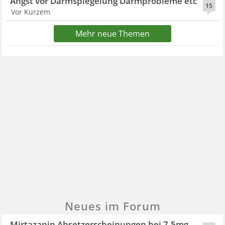
Angst vor Darmspiegelung Darmprobleme etc
15
Vor Kurzem
Mehr neue Themen
Neues im Forum
Mirtazapin Absetzerscheinungen bei 7,5mg