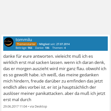
tommilu
•
Mitglied
seit:
27.07.2014
Beiträge:
966
Danke:
186
Themen:
4
danke für eure antworten. vieleicht muß ich es
wirklich erst mal sacken lassen. wenn ich daran denk,
das er morgen auszieht wird mir ganz flau. obwohl ich
es so gewollt habe. ich weiß, das meine gedanken
mich hindern, freude darüber zu emfinden das jetzt
endlich alles vorbei ist. er ist ja hauptsächlich der
auslöser meiner panikattacken. aber da muß ich jetzt
erst mal durch
29.06.2017 11:04
•