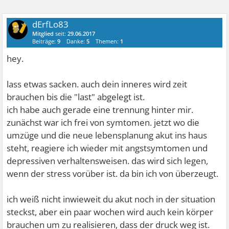
dErfLo83
Mitglied
seit:
29.06.2017
Beiträge:
9
Danke:
5
Themen:
1
hey.
lass etwas sacken. auch dein inneres wird zeit
brauchen bis die "last" abgelegt ist.
ich habe auch gerade eine trennung hinter mir.
zunächst war ich frei von symtomen. jetzt wo die
umzüge und die neue lebensplanung akut ins haus
steht, reagiere ich wieder mit angstsymtomen und
depressiven verhaltensweisen. das wird sich legen,
wenn der stress vorüber ist. da bin ich von überzeugt.
ich weiß nicht inwieweit du akut noch in der situation
steckst, aber ein paar wochen wird auch kein körper
brauchen um zu realisieren, dass der druck weg ist.