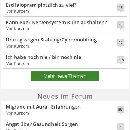
Escitalopram plötzlich zu viel?
15
Vor Kurzem
Kann euer Nervensystem Ruhe aushalten?
17
Vor Kurzem
Umzug wegen Stalking/Cybermobbing
12
Vor Kurzem
Ich habe noch nie / bin noch nie
118
Vor Kurzem
Mehr neue Themen
Neues im Forum
Migräne mit Aura - Erfahrungen
681
Vor Kurzem
Angst über Gesundheit Sorgen
1