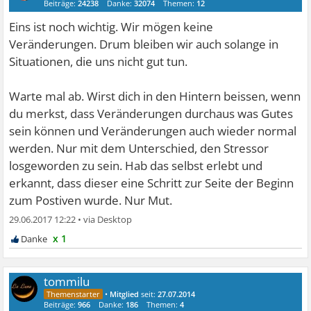
Beiträge:
24238
Danke:
32074
Themen:
12
Eins ist noch wichtig. Wir mögen keine
Veränderungen. Drum bleiben wir auch solange in
Situationen, die uns nicht gut tun.
Warte mal ab. Wirst dich in den Hintern beissen, wenn
du merkst, dass Veränderungen durchaus was Gutes
sein können und Veränderungen auch wieder normal
werden. Nur mit dem Unterschied, den Stressor
losgeworden zu sein. Hab das selbst erlebt und
erkannt, dass dieser eine Schritt zur Seite der Beginn
zum Postiven wurde. Nur Mut.
29.06.2017 12:22
•
x 1
tommilu
•
Mitglied
seit:
27.07.2014
Beiträge:
966
Danke:
186
Themen:
4