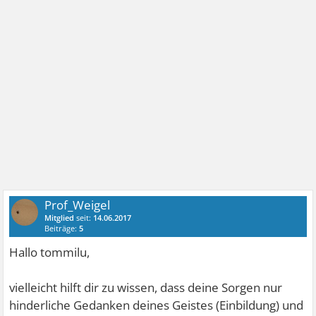
Prof_Weigel
Mitglied
seit:
14.06.2017
Beiträge:
5
Hallo tommilu,
vielleicht hilft dir zu wissen, dass deine Sorgen nur
hinderliche Gedanken deines Geistes (Einbildung) und