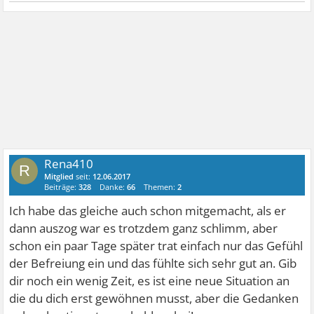
Rena410
R
Mitglied
seit:
12.06.2017
Beiträge:
328
Danke:
66
Themen:
2
Ich habe das gleiche auch schon mitgemacht, als er
dann auszog war es trotzdem ganz schlimm, aber
schon ein paar Tage später trat einfach nur das Gefühl
der Befreiung ein und das fühlte sich sehr gut an. Gib
dir noch ein wenig Zeit, es ist eine neue Situation an
die du dich erst gewöhnen musst, aber die Gedanken