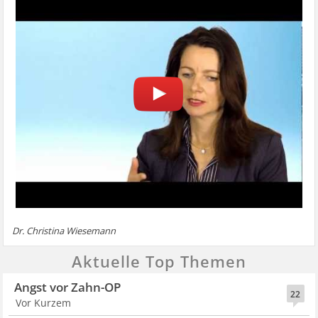
Dr. Christina Wiesemann
Aktuelle Top Themen
Angst vor Zahn-OP
22
Vor Kurzem