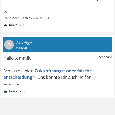
lg.
29.06.2017 10:50
•
x 1
A
Zukunftsangst oder falsche
entscheidung?
x 3