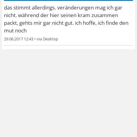
das stimmt allerdings. veränderungen mag ich gar
nicht. während der hier seinen kram zusammen
packt, gehts mir gar nicht gut. ich hoffe, ich finde den
mut noch
29.06.2017 12:43
•