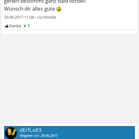
gehen bestimmt ganz bald vorbei!
Wünsch dir alles gute
29.06.2017 11:08
•
x 1
dErfLo83
Mitglied
seit:
29.06.2017