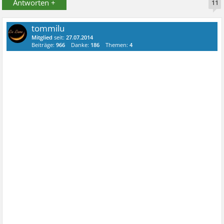
Antworten +
11
tommilu
Mitglied
seit:
27.07.2014
Beiträge:
966
Danke:
186
Themen:
4