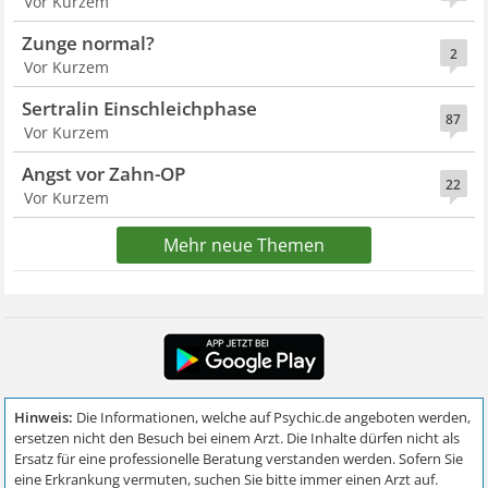
Vor Kurzem
Zunge normal?
2
Vor Kurzem
Sertralin Einschleichphase
87
Vor Kurzem
Angst vor Zahn-OP
22
Vor Kurzem
Mehr neue Themen