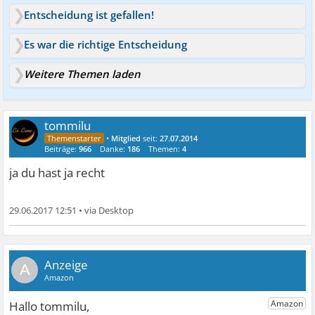
Entscheidung ist gefallen!
Es war die richtige Entscheidung
Weitere Themen laden
tommilu
•
Mitglied
seit:
27.07.2014
Beiträge:
966
Danke:
186
Themen:
4
ja du hast ja recht
29.06.2017 12:51
•
A