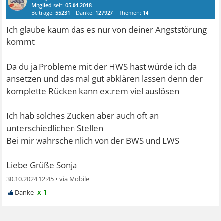
Mitglied
seit:
05.04.2018
Beiträge:
55231
Danke:
127927
Themen:
14
Ich glaube kaum das es nur von deiner Angststörung
kommt
Da du ja Probleme mit der HWS hast würde ich da
ansetzen und das mal gut abklären lassen denn der
komplette Rücken kann extrem viel auslösen
Ich hab solches Zucken aber auch oft an
unterschiedlichen Stellen
Bei mir wahrscheinlich von der BWS und LWS
Liebe Grüße Sonja
30.10.2024 12:45
•
x 1