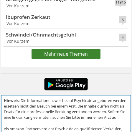
11916
Vor Kurzem
Ibuprofen Zerkaut
6
Vor Kurzem
Schwindel/Ohnmachtsgefühl
4
Vor Kurzem
Mehr neue Themen