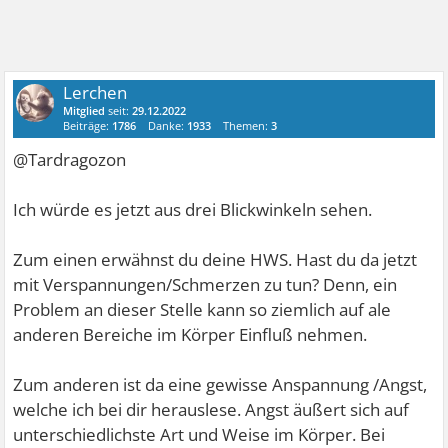
Lerchen
Mitglied
seit:
29.12.2022
Beiträge:
1786
Danke:
1933
Themen:
3
@Tardragozon
Ich würde es jetzt aus drei Blickwinkeln sehen.
Zum einen erwähnst du deine HWS. Hast du da jetzt
mit Verspannungen/Schmerzen zu tun? Denn, ein
Problem an dieser Stelle kann so ziemlich auf ale
anderen Bereiche im Körper Einfluß nehmen.
Zum anderen ist da eine gewisse Anspannung /Angst,
welche ich bei dir herauslese. Angst äußert sich auf
unterschiedlichste Art und Weise im Körper. Bei