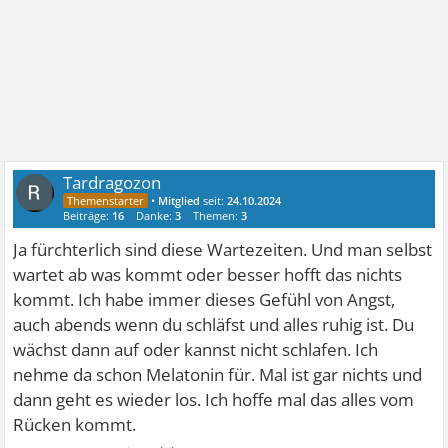
Tardragozon
•
Mitglied
seit:
24.10.2024
Beiträge:
16
Danke:
3
Themen:
3
Ja fürchterlich sind diese Wartezeiten. Und man selbst
wartet ab was kommt oder besser hofft das nichts
kommt. Ich habe immer dieses Gefühl von Angst,
auch abends wenn du schläfst und alles ruhig ist. Du
wächst dann auf oder kannst nicht schlafen. Ich
nehme da schon Melatonin für. Mal ist gar nichts und
dann geht es wieder los. Ich hoffe mal das alles vom
Rücken kommt.