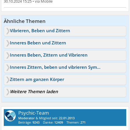
30.10.2024 15:25
•
Ähnliche Themen
Vibrieren, Beben und Zittern
Inneres Beben und Zittern
Inneres Beben, Zittern und Vibrieren
Inneres Zittern, beben und vibrieren Symptome
Zittern am ganzen Körper
Weitere Themen laden
Psychic-Team
Moderator
& Mitglied seit:
22.01.2013
Beiträge:
9243
Danke:
12409
Themen:
271