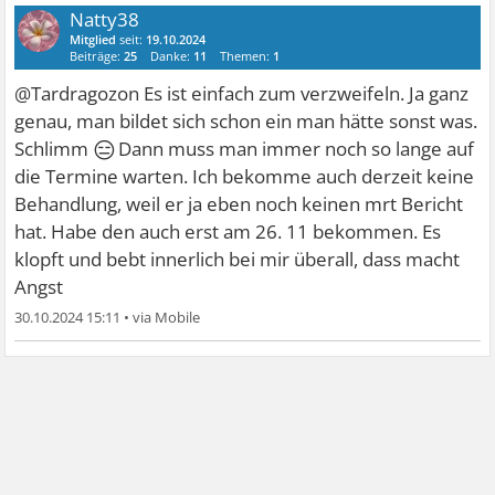
Natty38
Mitglied
seit:
19.10.2024
Beiträge:
25
Danke:
11
Themen:
1
@Tardragozon Es ist einfach zum verzweifeln. Ja ganz
genau, man bildet sich schon ein man hätte sonst was.
😑
Schlimm
Dann muss man immer noch so lange auf
die Termine warten. Ich bekomme auch derzeit keine
Behandlung, weil er ja eben noch keinen mrt Bericht
hat. Habe den auch erst am 26. 11 bekommen. Es
klopft und bebt innerlich bei mir überall, dass macht
Angst
30.10.2024 15:11
•