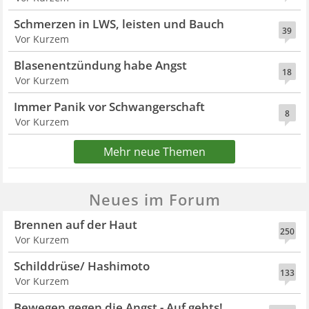
Schmerzen in LWS, leisten und Bauch
39
Vor Kurzem
Blasenentzündung habe Angst
18
Vor Kurzem
Immer Panik vor Schwangerschaft
8
Vor Kurzem
Mehr neue Themen
Neues im Forum
Brennen auf der Haut
250
Vor Kurzem
Schilddrüse/ Hashimoto
133
Vor Kurzem
Bewegen gegen die Angst - Auf gehts!