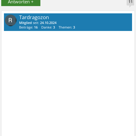
Antworten +
11
Tardragozon
Mitglied
seit:
24.10.2024
Beiträge:
16
Danke:
3
Themen:
3