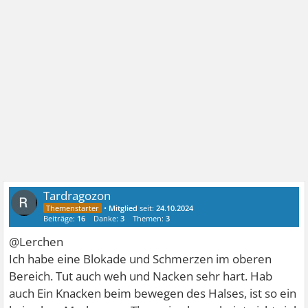
Tardragozon
•
Mitglied
seit:
24.10.2024
Beiträge:
16
Danke:
3
Themen:
3
@Lerchen
Ich habe eine Blokade und Schmerzen im oberen
Bereich. Tut auch weh und Nacken sehr hart. Hab
auch Ein Knacken beim bewegen des Halses, ist so ein