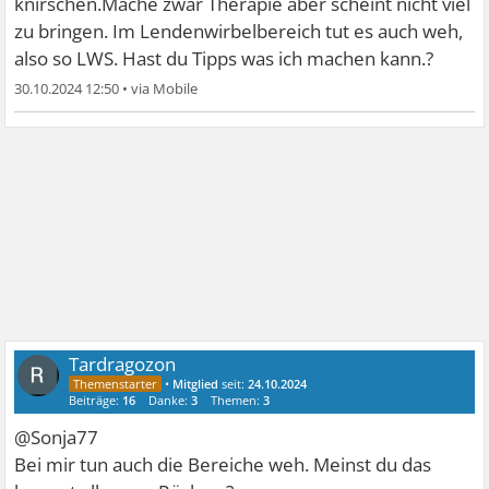
knirschen.Mache zwar Therapie aber scheint nicht viel
zu bringen. Im Lendenwirbelbereich tut es auch weh,
also so LWS. Hast du Tipps was ich machen kann.?
30.10.2024 12:50
•
Tardragozon
•
Mitglied
seit:
24.10.2024
Beiträge:
16
Danke:
3
Themen:
3
@Sonja77
Bei mir tun auch die Bereiche weh. Meinst du das