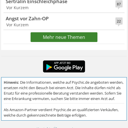
Sertralin Einschleichphase
87
Vor Kurzem
Angst vor Zahn-OP
22
Vor Kurzem
Mehr neue Themen