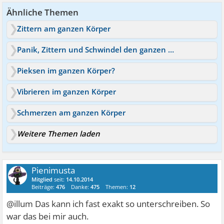
Ähnliche Themen
Zittern am ganzen Körper
Panik, Zittern und Schwindel den ganzen Tag
Pieksen im ganzen Körper?
Vibrieren im ganzen Körper
Schmerzen am ganzen Körper
Weitere Themen laden
Pienimusta
Mitglied
seit:
14.10.2014
Beiträge:
476
Danke:
475
Themen:
12
@illum Das kann ich fast exakt so unterschreiben. So
war das bei mir auch.