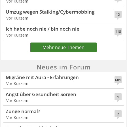
Vor Kurzem
Umzug wegen Stalking/Cybermobbing
12
Vor Kurzem
Ich habe noch nie / bin noch nie
118
Vor Kurzem
Mehr neue Themen
Neues im Forum
Migräne mit Aura - Erfahrungen
681
Vor Kurzem
Angst über Gesundheit Sorgen
1
Vor Kurzem
Zunge normal?
2
Vor Kurzem