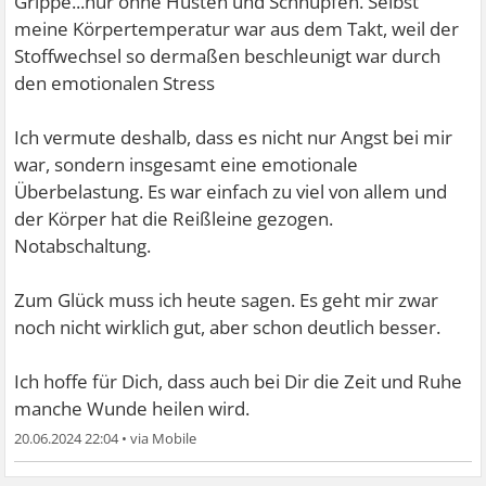
Grippe...nur ohne Husten und Schnupfen. Selbst
meine Körpertemperatur war aus dem Takt, weil der
Stoffwechsel so dermaßen beschleunigt war durch
den emotionalen Stress
Ich vermute deshalb, dass es nicht nur Angst bei mir
war, sondern insgesamt eine emotionale
Überbelastung. Es war einfach zu viel von allem und
der Körper hat die Reißleine gezogen.
Notabschaltung.
Zum Glück muss ich heute sagen. Es geht mir zwar
noch nicht wirklich gut, aber schon deutlich besser.
Ich hoffe für Dich, dass auch bei Dir die Zeit und Ruhe
manche Wunde heilen wird.
20.06.2024 22:04
•