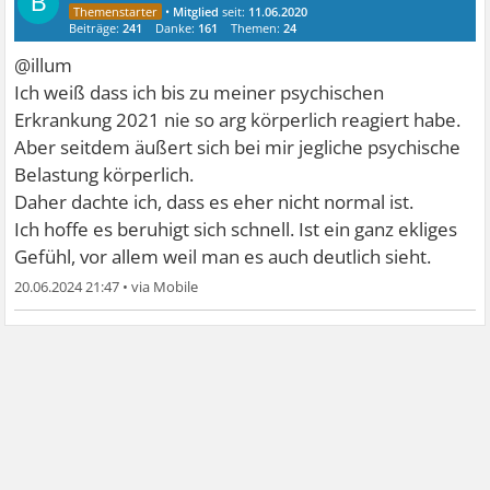
B
•
Mitglied
seit:
11.06.2020
Beiträge:
241
Danke:
161
Themen:
24
@illum
Ich weiß dass ich bis zu meiner psychischen
Erkrankung 2021 nie so arg körperlich reagiert habe.
Aber seitdem äußert sich bei mir jegliche psychische
Belastung körperlich.
Daher dachte ich, dass es eher nicht normal ist.
Ich hoffe es beruhigt sich schnell. Ist ein ganz ekliges
Gefühl, vor allem weil man es auch deutlich sieht.
20.06.2024 21:47
•