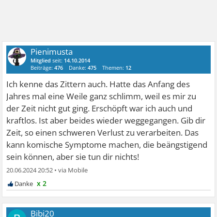
Pienimusta
Mitglied
seit:
14.10.2014
Beiträge:
476
Danke:
475
Themen:
12
Ich kenne das Zittern auch. Hatte das Anfang des
Jahres mal eine Weile ganz schlimm, weil es mir zu
der Zeit nicht gut ging. Erschöpft war ich auch und
kraftlos. Ist aber beides wieder weggegangen. Gib dir
Zeit, so einen schweren Verlust zu verarbeiten. Das
kann komische Symptome machen, die beängstigend
sein können, aber sie tun dir nichts!
20.06.2024 20:52
•
x 2
Bibi20