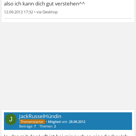
also ich kann dich gut verstehen^^
12.09.2012 17:32
•
JackRusselHündin
J
•
Mitglied
seit:
28.08.2012
Beiträge:
7
Themen:
2