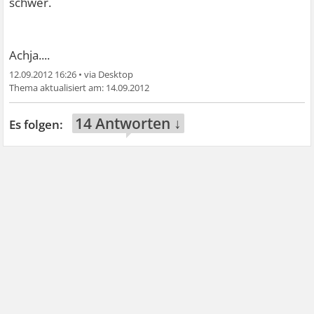
schwer.
Achja....
12.09.2012 16:26
•
14.09.2012
14 Antworten ↓