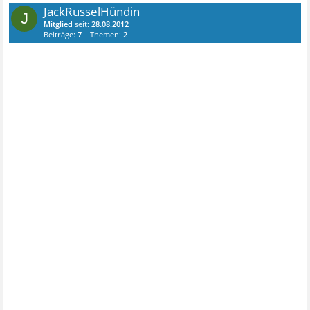
JackRusselHündin
J
Mitglied
seit:
28.08.2012
Beiträge:
7
Themen:
2