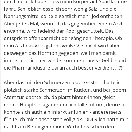
den Eindruck habe, dass mein Körper auf Sparflamme
fährt. Schließlich esse ich sehr wenig Salz, und die
Nahrungsmittel sollte eigentlich mehr Jod enthalten.
Aber jedes Mal, wenn ich das gegenüber einem Arzt
erwähne, wird tadelnd der Kopf geschüttelt.
Das
entspricht offenbar nicht der gängigen Therapie. Ob
dein Arzt das wenigstens weiß? Vielleicht wird aber
deswegen das Hormon gegeben, weil man damit
immer und immer wiederkommen muss - Geld! - und
die Pharmaindustrie daran auch besser verdient ...?)
Aber das mit den Schmerzen usw.: Gestern hatte ich
plötzlich starke Schmerzen im Rücken, und bei jedem
Atemzug dachte ich, da platzt hinten-innen gleich
meine Hauptschlagader und ich falle tot um, denn so
könnte sich auch ein Infarkt anfühlen - andererseits
fühlte ich mich ansonsten völlig ok. ODER ich hatte mir
nachts im Bett irgendeinen Wirbel zwischen den