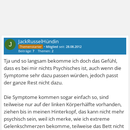
JackRusselHündin
J
•
Mitglied
seit:
28.08.2012
Beiträge:
7
Themen:
2
Tja und so langsam bekomme ich doch das Gefühl,
dass es bei mir nichts Psychisches ist, auch wenn die
Symptome sehr dazu passen würden, jedoch passt
der ganze Rest nicht dazu.
Die Symptome kommen sogar einfach so, sind
teilweise nur auf der linken Körperhälfte vorhanden,
ziehen bis in meinen Hinterkopf, das kann nicht mehr
psychisch sein, weil ich merke, wie ich extreme
Gelenkschmerzen bekomme, teilweise das Bett nicht