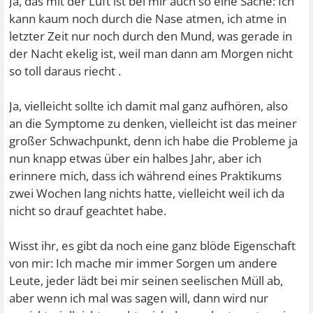
Ja, das mit der Luft ist bei mir auch so eine Sache: Ich
kann kaum noch durch die Nase atmen, ich atme in
letzter Zeit nur noch durch den Mund, was gerade in
der Nacht ekelig ist, weil man dann am Morgen nicht
so toll daraus riecht
.
Ja, vielleicht sollte ich damit mal ganz aufhören, also
an die Symptome zu denken, vielleicht ist das meiner
großer Schwachpunkt, denn ich habe die Probleme ja
nun knapp etwas über ein halbes Jahr, aber ich
erinnere mich, dass ich während eines Praktikums
zwei Wochen lang nichts hatte, vielleicht weil ich da
nicht so drauf geachtet habe.
Wisst ihr, es gibt da noch eine ganz blöde Eigenschaft
von mir: Ich mache mir immer Sorgen um andere
Leute, jeder lädt bei mir seinen seelischen Müll ab,
aber wenn ich mal was sagen will, dann wird nur