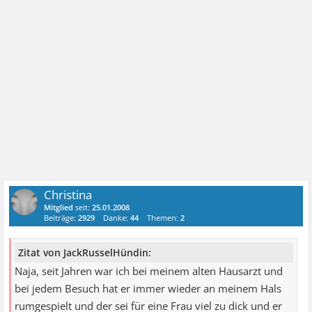
Christina
Mitglied
seit:
25.01.2008
Beiträge:
2929
Danke:
44
Themen:
2
Zitat von JackRusselHündin:
Naja, seit Jahren war ich bei meinem alten Hausarzt und
bei jedem Besuch hat er immer wieder an meinem Hals
rumgespielt und der sei für eine Frau viel zu dick und er