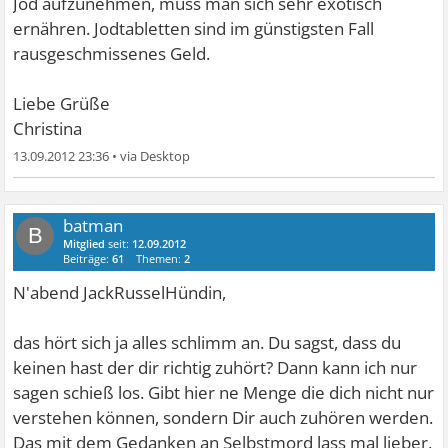
Jod aufzunehmen, muss man sich sehr exotisch
ernähren. Jodtabletten sind im günstigsten Fall
rausgeschmissenes Geld.
Liebe Grüße
Christina
13.09.2012 23:36
•
batman
B
Mitglied
seit:
12.09.2012
Beiträge:
61
Themen:
2
N'abend JackRusselHündin,
das hört sich ja alles schlimm an. Du sagst, dass du
keinen hast der dir richtig zuhört? Dann kann ich nur
sagen schieß los. Gibt hier ne Menge die dich nicht nur
verstehen können, sondern Dir auch zuhören werden.
Das mit dem Gedanken an Selbstmord lass mal lieber,