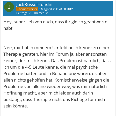
JackRusselHündin
J
•
Mitglied
seit:
28.08.2012
Beiträge:
7
Themen:
2
Hey, super lieb von euch, dass ihr gleich geantwortet
habt.
Nee, mir hat in meinem Umfeld noch keiner zu einer
Therapie geraten, hier im Forum ja, aber ansonsten
keiner, der mich kennt. Das Problem ist nämlich, dass
ich um die 4-5 Leute kenne, die mal psychische
Probleme hatten und in Behandlung waren, es aber
allen nichts geholfen hat. Komischerweise gingen die
Probleme von alleine wieder weg, was mir natürlich
Hoffnung macht, aber mich leider auch darin
bestätigt, dass Therapie nicht das Richtige für mich
sein könnte.