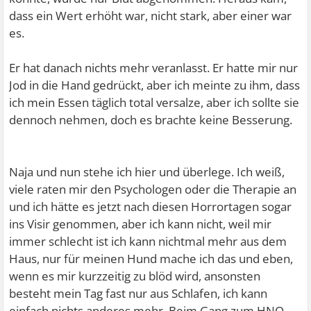
dass ein Wert erhöht war, nicht stark, aber einer war
es.
Er hat danach nichts mehr veranlasst. Er hatte mir nur
Jod in die Hand gedrückt, aber ich meinte zu ihm, dass
ich mein Essen täglich total versalze, aber ich sollte sie
dennoch nehmen, doch es brachte keine Besserung.
Naja und nun stehe ich hier und überlege. Ich weiß,
viele raten mir den Psychologen oder die Therapie an
und ich hätte es jetzt nach diesen Horrortagen sogar
ins Visir genommen, aber ich kann nicht, weil mir
immer schlecht ist ich kann nichtmal mehr aus dem
Haus, nur für meinen Hund mache ich das und eben,
wenn es mir kurzzeitig zu blöd wird, ansonsten
besteht mein Tag fast nur aus Schlafen, ich kann
einfach nichts anderes mehr. Beim Gang zum HNO