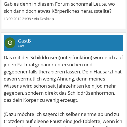
Gab es denn in diesem Forum schonmal Leute, wo
sich dann doch etwas Körperliches herausstellte?
13.09.2012 21:39
•
GastB
G
Gast
Das mit der Schilddrüsen(unterfunktion) würde ich auf
jeden Fall mal genauer untersuchen und
gegebenenfalls therapieren lassen. Dein Hausarzt hat
davon vermutlich wenig Ahnung, denn meines
Wissens wird schon seit Jahrzehnten kein Jod mehr
gegeben, sondern direkt das Schilddrüsenhormon,
das dein Körper zu wenig erzeugt.
(Dazu möchte ich sagen: Ich selber nehme ab und zu
trotzdem auf eigene Faust eine Jod-Tablette, wenn ich