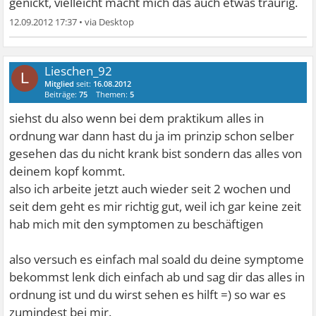
genickt, vielleicht macht mich das auch etwas traurig.
12.09.2012 17:37
•
Lieschen_92
L
Mitglied
seit:
16.08.2012
Beiträge:
75
Themen:
5
siehst du also wenn bei dem praktikum alles in
ordnung war dann hast du ja im prinzip schon selber
gesehen das du nicht krank bist sondern das alles von
deinem kopf kommt.
also ich arbeite jetzt auch wieder seit 2 wochen und
seit dem geht es mir richtig gut, weil ich gar keine zeit
hab mich mit den symptomen zu beschäftigen
also versuch es einfach mal soald du deine symptome
bekommst lenk dich einfach ab und sag dir das alles in
ordnung ist und du wirst sehen es hilft =) so war es
zumindest bei mir.