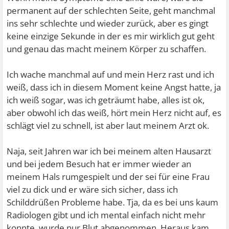
permanent auf der schlechten Seite, geht manchmal
ins sehr schlechte und wieder zurück, aber es gingt
keine einzige Sekunde in der es mir wirklich gut geht
und genau das macht meinem Körper zu schaffen.
Ich wache manchmal auf und mein Herz rast und ich
weiß, dass ich in diesem Moment keine Angst hatte, ja
ich weiß sogar, was ich geträumt habe, alles ist ok,
aber obwohl ich das weiß, hört mein Herz nicht auf, es
schlägt viel zu schnell, ist aber laut meinem Arzt ok.
Naja, seit Jahren war ich bei meinem alten Hausarzt
und bei jedem Besuch hat er immer wieder an
meinem Hals rumgespielt und der sei für eine Frau
viel zu dick und er wäre sich sicher, dass ich
Schilddrüßen Probleme habe. Tja, da es bei uns kaum
Radiologen gibt und ich mental einfach nicht mehr
konnte, wurde nur Blut abgenommen. Heraus kam,