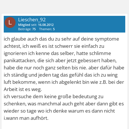
Lieschen_92
L
Mitglied
seit:
16.08.2012
Beiträge:
75
Themen:
5
ich glaube auch das du zu sehr auf deine symptome
achtest, ich weiß es ist schwerr sie einfach zu
ignorieren ich kenne das selber, hatte schlimme
panikattacken, die sich aber jetzt gebessert haben,
habe die nur noch ganz selten bis nie. aber dafür habe
ich ständig und jeden tag das gefühl das ich zu wing
luft bekomme, wenn ich abgelenkt bin wie z.B. bei der
Arbeit ist es weg.
ich versuche dem keine große bedeutung zu
schenken, was manchmal auch geht aber dann gibt es
wieder so tage wo ich denke warum es dann nicht
i.wann man aufhört.