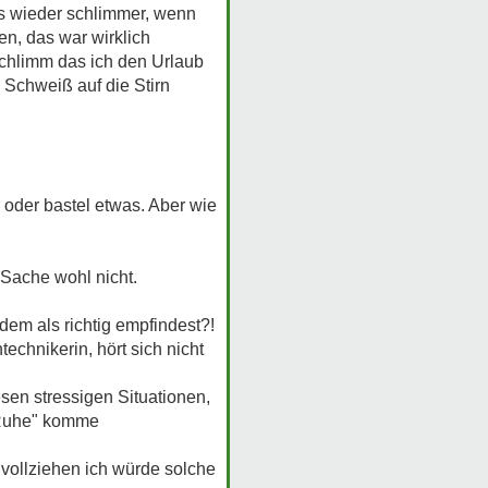
es wieder schlimmer, wenn
en, das war wirklich
schlimm das ich den Urlaub
Schweiß auf die Stirn
 oder bastel etwas. Aber wie
e Sache wohl nicht.
dem als richtig empfindest?!
echnikerin, hört sich nicht
esen stressigen Situationen,
 "Ruhe" komme
vollziehen ich würde solche