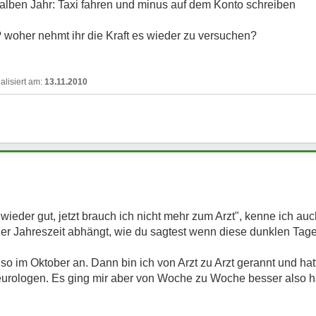
halben Jahr: Taxi fahren und minus auf dem Konto schreiben
? woher nehmt ihr die Kraft es wieder zu versuchen?
13.11.2010
 wieder gut, jetzt brauch ich nicht mehr zum Arzt", kenne ich a
 der Jahreszeit abhängt, wie du sagtest wenn diese dunklen T
h so im Oktober an. Dann bin ich von Arzt zu Arzt gerannt und ha
urologen. Es ging mir aber von Woche zu Woche besser also ha