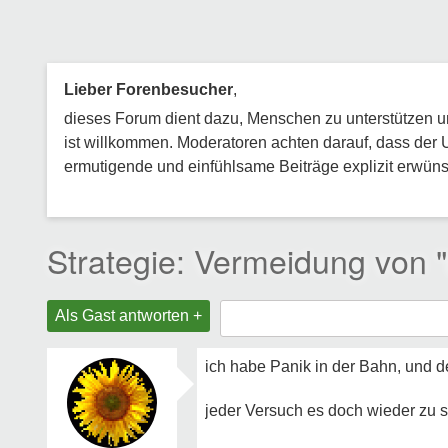
Lieber Forenbesucher
,
dieses Forum dient dazu, Menschen zu unterstützen und
ist willkommen. Moderatoren achten darauf, dass der 
ermutigende und einfühlsame Beiträge explizit erwünsc
Strategie: Vermeidung von 
Als Gast antworten +
ich habe Panik
in der Bahn, und d
jeder Versuch es doch wieder zu s