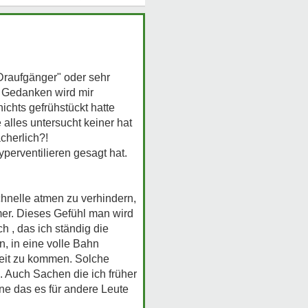
"Draufgänger" oder sehr
m Gedanken wird mir
ichts gefrühstückt hatte
alles untersucht keiner hat
cherlich?!
perventilieren gesagt hat.
hnelle atmen zu verhindern,
mmer. Dieses Gefühl man wird
ich
, das ich ständig die
in, in eine volle Bahn
beit zu kommen. Solche
 Auch Sachen die ich früher
e das es für andere Leute