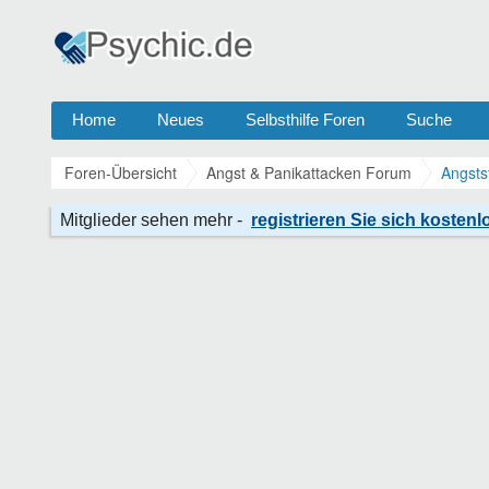
Home
Neues
Selbsthilfe Foren
Suche
Foren-Übersicht
Angst & Panikattacken Forum
Angsts