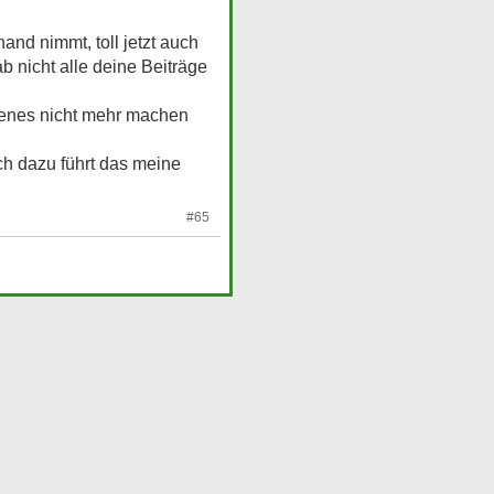
nd nimmt, toll jetzt auch
 nicht alle deine Beiträge
 jenes nicht mehr machen
ch dazu führt das meine
#65