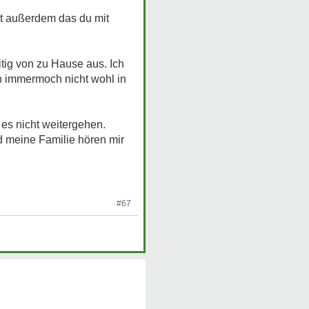
st außerdem das du mit
ig von zu Hause aus. Ich
h immermoch nicht wohl in
 es nicht weitergehen.
d meine Familie hören mir
#67