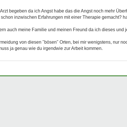
 Arzt begeben da ich Angst habe das die Angst noch mehr Überha
u schon inzwischen Erfahrungen mit einer Therapie gemacht? hab
ndern auch meine Familie und meinen Freund da ich dieses und
rmeidung von diesen "bösen" Orten, bei mir wenigstens, nur no
 muss ja genau wie du irgendwie zur Arbeit kommen.