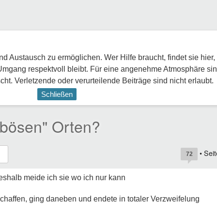
 Austausch zu ermöglichen. Wer Hilfe braucht, findet sie hier,
Umgang respektvoll bleibt. Für eine angenehme Atmosphäre sin
ht. Verletzende oder verurteilende Beiträge sind nicht erlaubt.
Schließen
"bösen" Orten?
• Sei
72
eshalb meide ich sie wo ich nur kann
chaffen, ging daneben und endete in totaler Verzweifelung