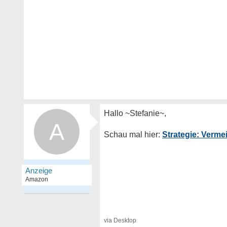
A
Strategie: Verm