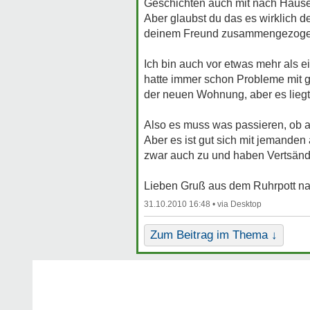
Geschichten auch mit nach Haus
Aber glaubst du das es wirklich 
deinem Freund zusammengezogen b
Ich bin auch vor etwas mehr als
hatte immer schon Probleme mit g
der neuen Wohnung, aber es liegt
Also es muss was passieren, ob au
Aber es ist gut sich mit jemande
zwar auch zu und haben Vertsändn
Lieben Gruß aus dem Ruhrpott na
31.10.2010 16:48 •
Zum Beitrag im Thema ↓