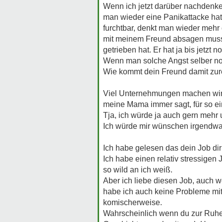
Wenn ich jetzt darüber nachdenke
man wieder eine Panikattacke hatt
furchtbar, denkt man wieder mehr 
mit meinem Freund absagen musst
getrieben hat. Er hat ja bis jetzt 
Wenn man solche Angst selber noc
Wie kommt dein Freund damit zur
Viel Unternehmungen machen wir ni
meine Mama immer sagt, für so ei
Tja, ich würde ja auch gern mehr 
Ich würde mir wünschen irgendwa
Ich habe gelesen das dein Job dir
Ich habe einen relativ stressigen 
so wild an ich weiß.
Aber ich liebe diesen Job, auch we
habe ich auch keine Probleme mi
komischerweise.
Wahrscheinlich wenn du zur Ruhe