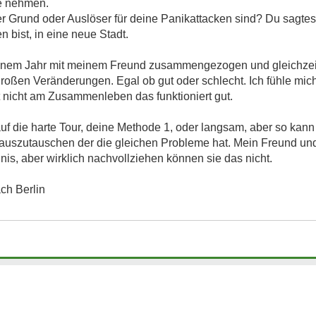
e nehmen.
der Grund oder Auslöser für deine Panikattacken sind? Du sagte
ist, in eine neue Stadt.
 einem Jahr mit meinem Freund zusammengezogen und gleichzeit
roßen Veränderungen. Egal ob gut oder schlecht. Ich fühle mic
 nicht am Zusammenleben das funktioniert gut.
f die harte Tour, deine Methode 1, oder langsam, aber so kann
n auszutauschen der die gleichen Probleme hat. Mein Freund un
is, aber wirklich nachvollziehen können sie das nicht.
ch Berlin