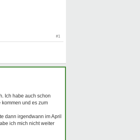
#1
uch. Ich habe auch schon
age kommen und es zum
tte dann irgendwann im April
be ich mich nicht weiter