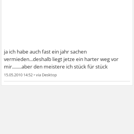
ja ich habe auch fast ein jahr sachen
vermieden...deshalb liegt jetze ein harter weg vor
mir........aber den meistere ich stück für stück
15.05.2010 14:52
•