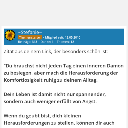
~Stefanie~
•
Mitglied
seit:
12.05.2010
Beiträge:
313
Danke:
1
Themen:
12
Zitat aus deinem Link, der besonders schön ist:
"Du brauchst nicht jeden Tag einen inneren Dämon
zu besiegen, aber mach die Herausforderung der
Komfortlosigkeit ruhig zu deinem Alltag.
Dein Leben ist damit nicht nur spannender,
sondern auch weniger erfüllt von Angst.
Wenn du geübt bist, dich kleinen
Herausforderungen zu stellen, können dir auch