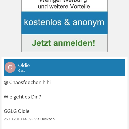
Oldie
O
Gast
@ Chaosfeechen hihi
Wie geht es Dir ?
GGLG Oldie
25.10.2010 14:59
•