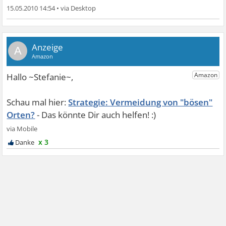
15.05.2010 14:54
•
A
Strategie: Vermeidung von "bösen"
Orten?
x 3