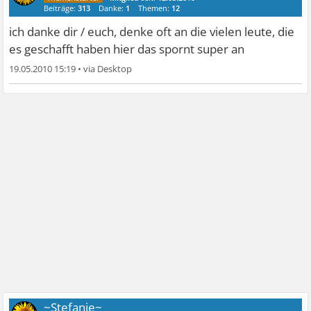
Beiträge:
313
Danke:
1
Themen:
12
ich danke dir / euch, denke oft an die vielen leute, die
es geschafft haben hier das spornt super an
19.05.2010 15:19
•
~Stefanie~