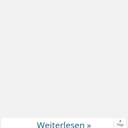
∧
Top