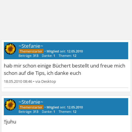
~Stefanie~
•
Mitglied
seit:
12.05.2010
Beiträge:
313
Danke:
1
Themen:
12
hab mir schon einige Büchert bestellt und freue mich
schon auf die Tips, ich danke euch
18.05.2010 08:46
•
~Stefanie~
•
Mitglied
seit:
12.05.2010
Beiträge:
313
Danke:
1
Themen:
12
!!juhu