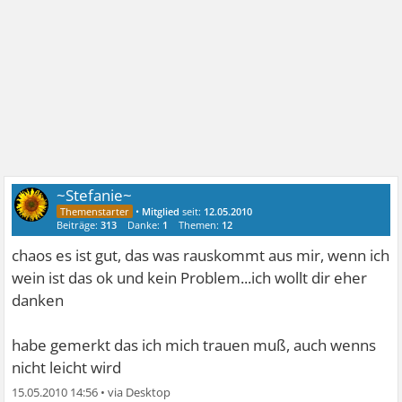
~Stefanie~
•
Mitglied
seit:
12.05.2010
Beiträge:
313
Danke:
1
Themen:
12
chaos es ist gut, das was rauskommt aus mir, wenn ich
wein ist das ok und kein Problem...ich wollt dir eher
danken
habe gemerkt das ich mich trauen muß, auch wenns
nicht leicht wird
15.05.2010 14:56
•