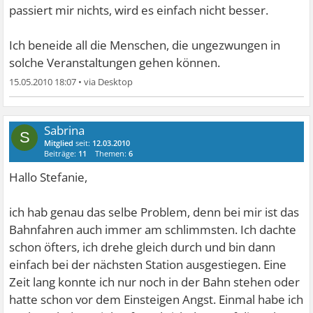
passiert mir nichts, wird es einfach nicht besser.
Ich beneide all die Menschen, die ungezwungen in
solche Veranstaltungen gehen können.
15.05.2010 18:07
•
Sabrina
S
Mitglied
seit:
12.03.2010
Beiträge:
11
Themen:
6
Hallo Stefanie,
ich hab genau das selbe Problem, denn bei mir ist das
Bahnfahren auch immer am schlimmsten. Ich dachte
schon öfters, ich drehe gleich durch und bin dann
einfach bei der nächsten Station ausgestiegen. Eine
Zeit lang konnte ich nur noch in der Bahn stehen oder
hatte schon vor dem Einsteigen Angst. Einmal habe ich