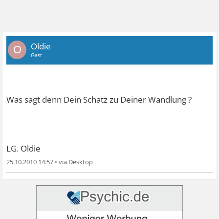
Oldie
O
Gast
Was sagt denn Dein Schatz zu Deiner Wandlung ?
LG. Oldie
25.10.2010 14:57
•