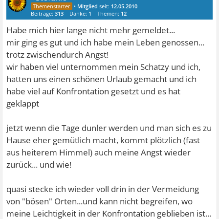
•
Mitglied
seit:
12.05.2010
Beiträge:
313
Danke:
1
Themen:
12
Habe mich hier lange nicht mehr gemeldet...
mir ging es gut und ich habe mein Leben genossen...
trotz zwischendurch Angst!
wir haben viel unternommen mein Schatzy und ich,
hatten uns einen schönen Urlaub gemacht und ich
habe viel auf Konfrontation gesetzt und es hat
geklappt
jetzt wenn die Tage dunler werden und man sich es zu
Hause eher gemütlich macht, kommt plötzlich (fast
aus heiterem Himmel) auch meine Angst wieder
zurück... und wie!
quasi stecke ich wieder voll drin in der Vermeidung
von "bösen" Orten...und kann nicht begreifen, wo
meine Leichtigkeit in der Konfrontation geblieben ist...