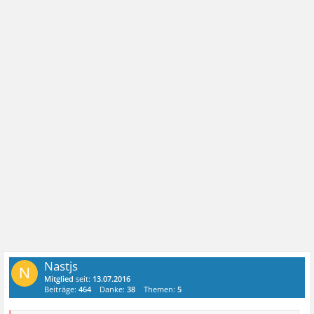
Nastjs
N
Mitglied
seit:
13.07.2016
Beiträge:
464
Danke:
38
Themen:
5