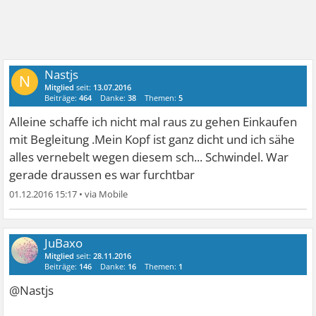
Nastjs
N
Mitglied
seit:
13.07.2016
Beiträge:
464
Danke:
38
Themen:
5
Alleine schaffe ich nicht mal raus zu gehen Einkaufen
mit Begleitung .Mein Kopf ist ganz dicht und ich sähe
alles vernebelt wegen diesem sch... Schwindel. War
gerade draussen es war furchtbar
01.12.2016 15:17
•
JuBaxo
Mitglied
seit:
28.11.2016
Beiträge:
146
Danke:
16
Themen:
1
@Nastjs