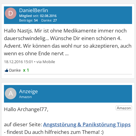
DanielBerlin
D
Mitglied
seit:
02.08.2016
Beiträge:
54
Danke:
27
Hallo Nastjs. Mir ist ohne Medikamente immer noch
dauerschwindelig... Wünsche Dir einen schönen 4.
Advent. Wir können das wohl nur so akzeptieren, auch
wenn es ohne Ende nervt ...
18.12.2016 15:01
•
x 1
A
Angststörung & Panikstörung Tipps