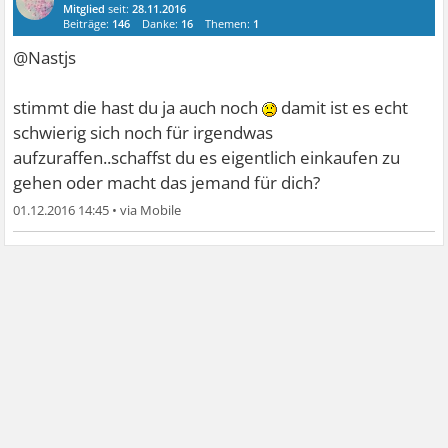
Mitglied
seit:
28.11.2016
Beiträge:
146
Danke:
16
Themen:
1
@Nastjs
stimmt die hast du ja auch noch
damit ist es echt
schwierig sich noch für irgendwas
aufzuraffen..schaffst du es eigentlich einkaufen zu
gehen oder macht das jemand für dich?
01.12.2016 14:45
•