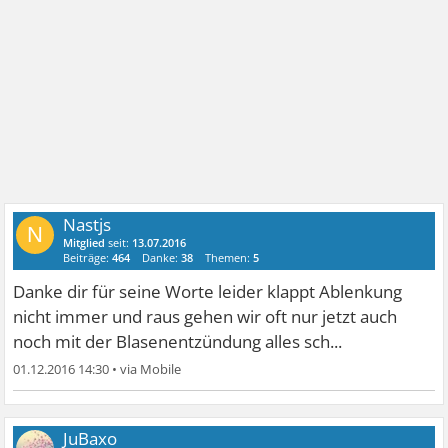
Nastjs
N
Mitglied
seit:
13.07.2016
Beiträge:
464
Danke:
38
Themen:
5
Danke dir für seine Worte leider klappt Ablenkung
nicht immer und raus gehen wir oft nur jetzt auch
noch mit der Blasenentzündung alles sch...
01.12.2016 14:30
•
JuBaxo