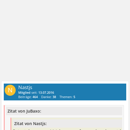
Nastjs
N
Mitglied
seit:
13.07.2016
Beiträge:
464
Danke:
38
Themen:
5
Zitat von JuBaxo:
Zitat von Nastjs: