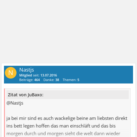
Nastjs
N
Mitglied
seit:
13.07.2016
Beiträge:
464
Danke:
38
Themen:
5
Zitat von JuBaxo:
@Nastjs
ja bei mir sind es auch wackelige beine am liebsten direkt
ins bett legen hoffen das man einschläft und das bis
morgen durch und morgen sieht die welt dann wieder