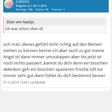
JuBaxo
Mitglied
seit:
28.11.2016
Beiträge:
146
Danke:
16
Themen:
1
Zitat von Nastjs:
Ich war schon über all
och man..dieses gefühl nicht richtig auf den Beinen
stehen zu können kenne ich aber auch zu gut meine
Angst ist dann immer umzukippen aber bis jetzt ist
noch nichts passiert..kannst du dich denn ein bisschen
ablenken geh ein bisschen spazieren frische luft tut
immer sehr gut dann fühlst du dich bestimmt besser
01.12.2016 13:54
•