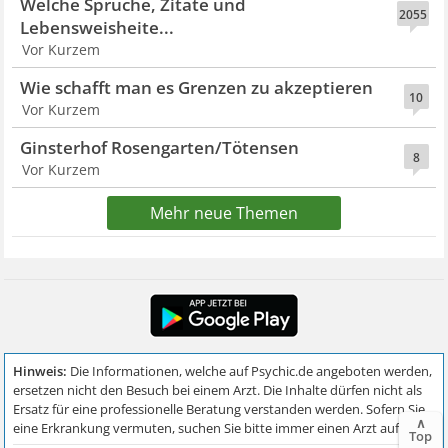
Welche Sprüche, Zitate und
2055
Lebensweisheite...
Vor Kurzem
Wie schafft man es Grenzen zu akzeptieren
10
Vor Kurzem
Ginsterhof Rosengarten/Tötensen
8
Vor Kurzem
Mehr neue Themen
∧
Top