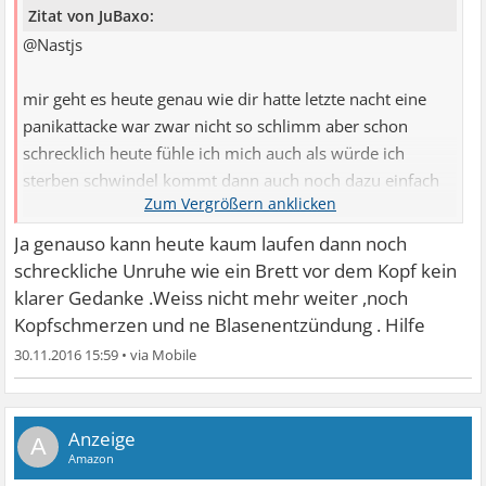
Zitat von JuBaxo:
@Nastjs
mir geht es heute genau wie dir hatte letzte nacht eine
panikattacke war zwar nicht so schlimm aber schon
schrecklich heute fühle ich mich auch als würde ich
sterben schwindel kommt dann auch noch dazu einfach
nur ätzend..
Ja genauso kann heute kaum laufen dann noch
schreckliche Unruhe wie ein Brett vor dem Kopf kein
klarer Gedanke .Weiss nicht mehr weiter ,noch
Kopfschmerzen und ne Blasenentzündung . Hilfe
30.11.2016 15:59
•
A