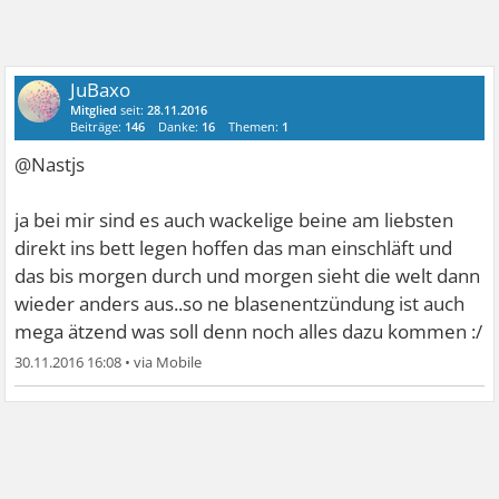
JuBaxo
Mitglied
seit:
28.11.2016
Beiträge:
146
Danke:
16
Themen:
1
@Nastjs
ja bei mir sind es auch wackelige beine am liebsten
direkt ins bett legen hoffen das man einschläft und
das bis morgen durch und morgen sieht die welt dann
wieder anders aus..so ne blasenentzündung ist auch
mega ätzend was soll denn noch alles dazu kommen :/
30.11.2016 16:08
•