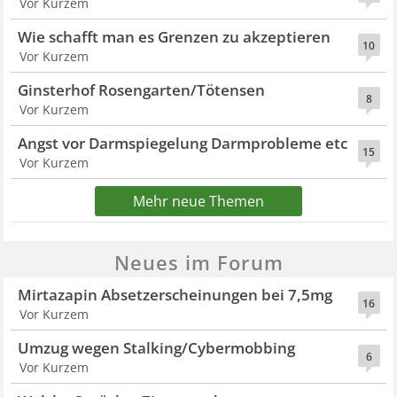
Vor Kurzem
Wie schafft man es Grenzen zu akzeptieren
10
Vor Kurzem
Ginsterhof Rosengarten/Tötensen
8
Vor Kurzem
Angst vor Darmspiegelung Darmprobleme etc
15
Vor Kurzem
Mehr neue Themen
Neues im Forum
Mirtazapin Absetzerscheinungen bei 7,5mg
16
Vor Kurzem
Umzug wegen Stalking/Cybermobbing
6
Vor Kurzem