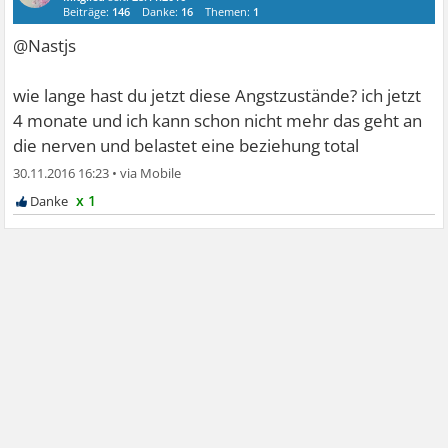
Beiträge:
146
Danke:
16
Themen:
1
@Nastjs
wie lange hast du jetzt diese Angstzustände? ich jetzt
4 monate und ich kann schon nicht mehr das geht an
die nerven und belastet eine beziehung total
30.11.2016 16:23
•
x 1