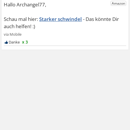
Starker schwindel
x 3