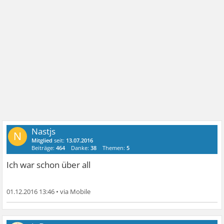
Nastjs
N
Mitglied
seit:
13.07.2016
Beiträge:
464
Danke:
38
Themen:
5
Ich war schon über all
01.12.2016 13:46
•