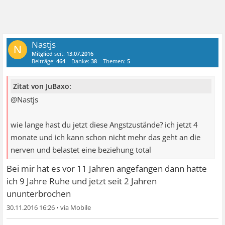
Nastjs
N
Mitglied
seit:
13.07.2016
Beiträge:
464
Danke:
38
Themen:
5
Zitat von JuBaxo:
@Nastjs
wie lange hast du jetzt diese Angstzustände? ich jetzt 4
monate und ich kann schon nicht mehr das geht an die
nerven und belastet eine beziehung total
Bei mir hat es vor 11 Jahren angefangen dann hatte
ich 9 Jahre Ruhe und jetzt seit 2 Jahren
ununterbrochen
30.11.2016 16:26
•