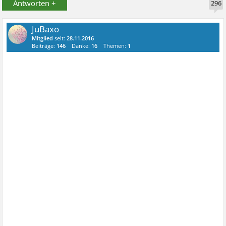
Antworten +
296
JuBaxo
Mitglied
seit:
28.11.2016
Beiträge:
146
Danke:
16
Themen:
1