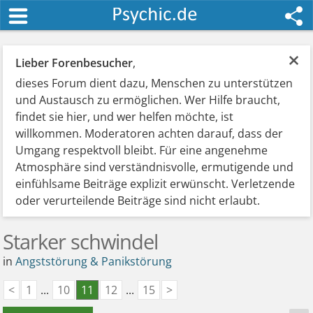
×
Lieber Forenbesucher
,
dieses Forum dient dazu, Menschen zu unterstützen
und Austausch zu ermöglichen. Wer Hilfe braucht,
findet sie hier, und wer helfen möchte, ist
willkommen. Moderatoren achten darauf, dass der
Umgang respektvoll bleibt. Für eine angenehme
Atmosphäre sind verständnisvolle, ermutigende und
einfühlsame Beiträge explizit erwünscht. Verletzende
oder verurteilende Beiträge sind nicht erlaubt.
Starker schwindel
in
Angststörung & Panikstörung
<
1
...
10
11
12
...
15
>