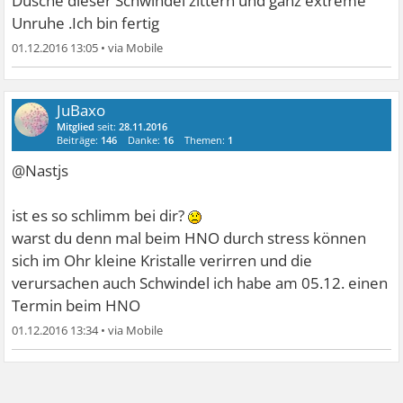
Dusche dieser Schwindel zittern und ganz extreme
Unruhe .Ich bin fertig
01.12.2016 13:05
•
JuBaxo
Mitglied
seit:
28.11.2016
Beiträge:
146
Danke:
16
Themen:
1
@Nastjs
ist es so schlimm bei dir?
warst du denn mal beim HNO durch stress können
sich im Ohr kleine Kristalle verirren und die
verursachen auch Schwindel ich habe am 05.12. einen
Termin beim HNO
01.12.2016 13:34
•