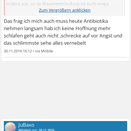
anders aus..so ne blasenentzündung ist auch mega
ätzend was soll denn noch alles dazu kommen :/
Das frag ich mich auch muss heute Antibiotika
nehmen langsam hab ich keine Hoffnung mehr
schlafen geht auch nicht ,schrecke auf vor Angst und
das schlimmste sehe alles vernebelt
30.11.2016 16:12
•
JuBaxo
Mitglied
seit:
28.11.2016