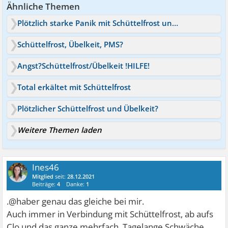
Ähnliche Themen
Plötzlich starke Panik mit Schüttelfrost und Herzrasen
Schüttelfrost, Übelkeit, PMS?
Angst?Schüttelfrost/Übelkeit !HILFE!
Total erkältet mit Schüttelfrost
Plötzlicher Schüttelfrost und Übelkeit?
Weitere Themen laden
Ines46
Mitglied
seit:
28.12.2021
Beiträge:
4
Danke:
1
.@haber genau das gleiche bei mir.
Auch immer in Verbindung mit Schüttelfrost, ab aufs
Clo und das ganze mehrfach. Tagelange Schwäche,