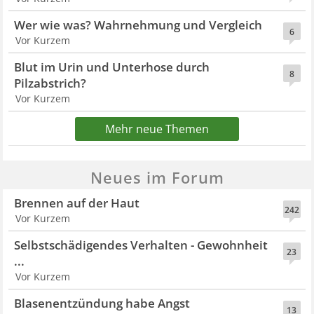
Wer wie was? Wahrnehmung und Vergleich
6
Vor Kurzem
Blut im Urin und Unterhose durch
8
Pilzabstrich?
Vor Kurzem
Mehr neue Themen
Neues im Forum
Brennen auf der Haut
242
Vor Kurzem
Selbstschädigendes Verhalten - Gewohnheit
23
...
Vor Kurzem
Blasenentzündung habe Angst
13