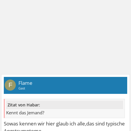
Flame
F
Gast
Zitat von Habar:
Kennt das Jemand?
Sowas kennen wir hier glaub ich alle,das sind typische
Angstsymptome.