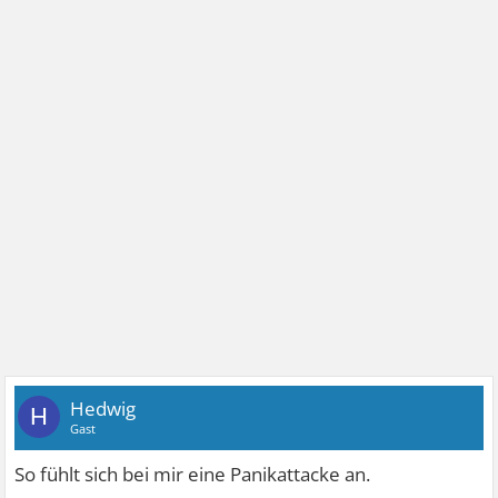
Hedwig
H
Gast
So fühlt sich bei mir eine Panikattacke an.