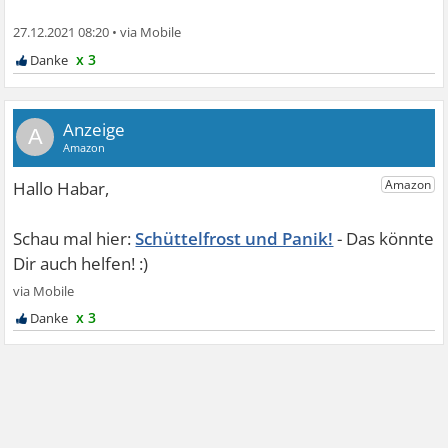
27.12.2021 08:20
•
x 3
A
Schüttelfrost und Panik!
x 3