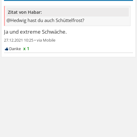
Zitat von Habar:
@Hedwig hast du auch Schüttelfrost?
Ja und extreme Schwäche.
27.12.2021 10:25
•
x 1