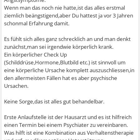
Wenn man das noch nie hatte,ist das alles erstmal
ziemlich beängstigend,aber Du hattest ja vor 3 Jahren
schonmal Erfahrung damit.
Es fühlt sich alles ganz schrecklich an und man denkt
zunächst,man sei irgendwie körperlich krank.
Ein körperlicher Check Up
(Schilddrüse,Hormone,Blutbild etc.) ist sinnvoll um
eine körperliche Ursache komplett auszuschliessen,in
den allermeisten Fällen hat es aber psychische
Ursachen.
Keine Sorge,das ist alles gut behandelbar.
Erste Anlaufstelle ist der Hausarzt und es ist hilfreich
einen Termin bei einem Psychiater zu vereinbaren.
Was hilft ist eine Kombination aus Verhaltenstherapie