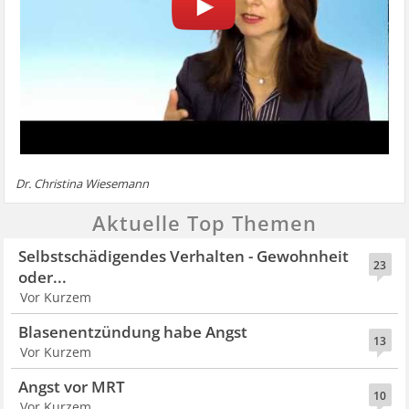
Dr. Christina Wiesemann
Aktuelle Top Themen
Selbstschädigendes Verhalten - Gewohnheit
23
oder...
Vor Kurzem
Blasenentzündung habe Angst
13
Vor Kurzem
Angst vor MRT
10
Vor Kurzem