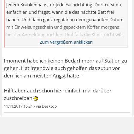
jedem Krankenhaus für jede Fachrichtung. Dort rufst du
einfach an und fragst, wann die das nächste Bett frei
haben. Und dann ganz regulär an dem genannten Datum
mit Einweisungsschein und gepacktem Koffer morgens
bei der Anmeldung melden. Und falls die Klinik nicht will,
einfach bei ner anderen anrufen und nach dem nächsten
freien Bett fragen. Du hast freie Arzt/Krankenhauswahl.
Imoment habe ich keinen Bedarf mehr auf Station zu
gehen. Hat irgendwie auch geholfen das zutun vor
dem ich am meisten Angst hatte. -
Hilft aber auch schon hier einfach mal darüber
zuschreiben
11.11.2017 16:24
•