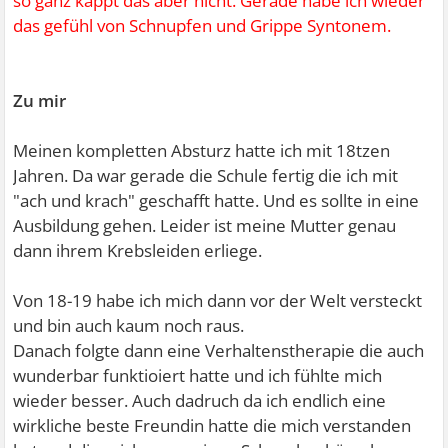
so ganz kappt das aber nicht. Gerade habe ich wieder
das gefühl von Schnupfen und Grippe Syntonem.
Zu mir
Meinen kompletten Absturz hatte ich mit 18tzen
Jahren. Da war gerade die Schule fertig die ich mit
"ach und krach" geschafft hatte. Und es sollte in eine
Ausbildung gehen. Leider ist meine Mutter genau
dann ihrem Krebsleiden erliege.
Von 18-19 habe ich mich dann vor der Welt versteckt
und bin auch kaum noch raus.
Danach folgte dann eine Verhaltenstherapie die auch
wunderbar funktioiert hatte und ich fühlte mich
wieder besser. Auch dadruch da ich endlich eine
wirkliche beste Freundin hatte die mich verstanden