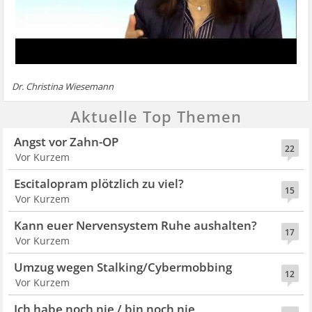
Dr. Christina Wiesemann
Aktuelle Top Themen
Angst vor Zahn-OP
22
Vor Kurzem
Escitalopram plötzlich zu viel?
15
Vor Kurzem
Kann euer Nervensystem Ruhe aushalten?
17
Vor Kurzem
Umzug wegen Stalking/Cybermobbing
12
Vor Kurzem
Ich habe noch nie / bin noch nie