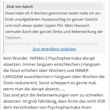
Zitat von Aduril:
Diese habe ich 4 Wochen genommen leider hatte ich am
Ende unaufgeklärten Hautausschlag im ganzen Gesicht
und noch etwas später Lippen Pilz. Mein Hausarzt
vermutet durch den ganzen Stress und Nebenwirkung der
Tabletten.
Abgesetzt hatte ich das am 3.11 und seidem ist einfach
nur die Hölle los gebrochen.
Kein Wunder. NIEMALS Psychopharmaka abrupt
absetzen. Immer langsam einschleichen (=langsam
die Dosis erhöhen über Wochen) und IMMER
LANGSAM ausschleichen (=langsam über Wochen die
Dosis reduzieren). Sonst scheppert es gerne mal,
wenn man die abrupt absetzt......
Das sind jetzt die Nebenwirkungen vom zu schnellen
absetzen. Ist grob fahrlässig, dass Ärzte das nicht VOR
dem Verschreiben von Psychopharmaka ihren