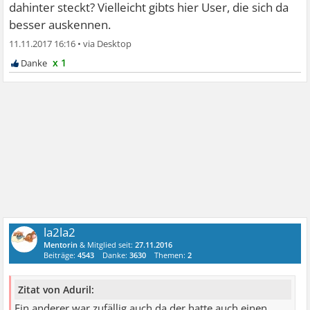
dahinter steckt? Vielleicht gibts hier User, die sich da
besser auskennen.
11.11.2017 16:16
•
x 1
la2la2
Mentorin
& Mitglied seit:
27.11.2016
Beiträge:
4543
Danke:
3630
Themen:
2
Zitat von Aduril:
Ein anderer war zufällig auch da der hatte auch einen