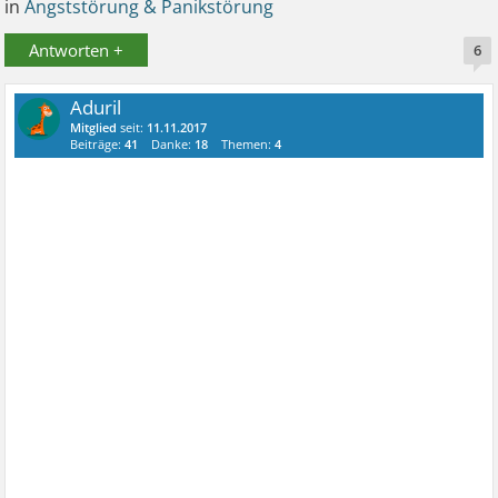
in
Angststörung & Panikstörung
Antworten +
6
Aduril
Mitglied
seit:
11.11.2017
Beiträge:
41
Danke:
18
Themen:
4