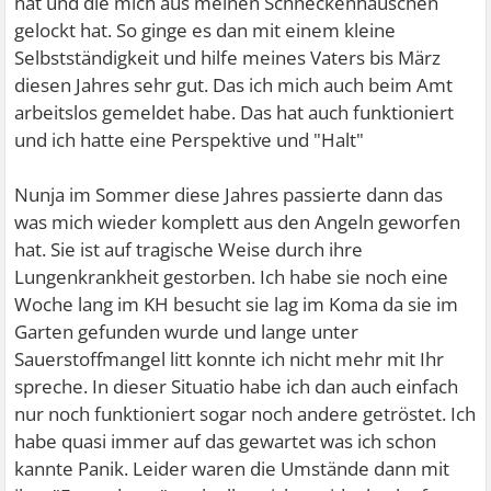
hat und die mich aus meinen Schneckenhäuschen
gelockt hat. So ginge es dan mit einem kleine
Selbstständigkeit und hilfe meines Vaters bis März
diesen Jahres sehr gut. Das ich mich auch beim Amt
arbeitslos gemeldet habe. Das hat auch funktioniert
und ich hatte eine Perspektive und "Halt"
Nunja im Sommer diese Jahres passierte dann das
was mich wieder komplett aus den Angeln geworfen
hat. Sie ist auf tragische Weise durch ihre
Lungenkrankheit gestorben. Ich habe sie noch eine
Woche lang im KH besucht sie lag im Koma da sie im
Garten gefunden wurde und lange unter
Sauerstoffmangel litt konnte ich nicht mehr mit Ihr
spreche. In dieser Situatio habe ich dan auch einfach
nur noch funktioniert sogar noch andere getröstet. Ich
habe quasi immer auf das gewartet was ich schon
kannte Panik. Leider waren die Umstände dann mit