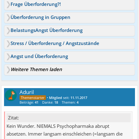
Frage Überforderung?!
Überforderung in Gruppen
BelastungsAngst Überforderung
Stress / Überforderung / Angstzustände
Angst und Überforderung
Weitere Themen laden
Aduril
•
Mitglied
seit:
11.11.2017
Beiträge:
41
Danke:
18
Themen:
4
Zitat:
Kein Wunder. NIEMALS Psychopharmaka abrupt
absetzen. Immer langsam einschleichen (=langsam die