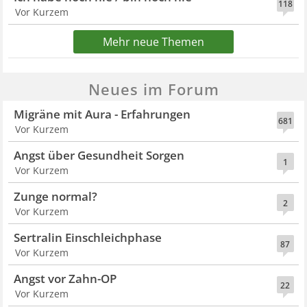
118
Vor Kurzem
Mehr neue Themen
Neues im Forum
Migräne mit Aura - Erfahrungen
681
Vor Kurzem
Angst über Gesundheit Sorgen
1
Vor Kurzem
Zunge normal?
2
Vor Kurzem
Sertralin Einschleichphase
87
Vor Kurzem
Angst vor Zahn-OP
22
Vor Kurzem